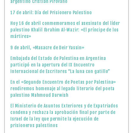
argentino Cristian Pirovano
17 de abril: Día del Prisionero Palestino
Hoy 16 de abril conmemoramos el asesinato del líder
palestino Khalil Ibrahim Al-Wazir: «El príncipe de los
mártires»
9 de abril, «Masacre de Deir Yassin»
Embajada del Estado de Palestina en Argentina
participó en la apertura del IX Encuentro
Internacional de Escritores “La luna con gatillo”
En el «Segundo Encuentro de Poetas por Palestina»
rendiremos homenaje al legado literario del poeta
palestino Mahmoud Darwish
El Ministerio de Asuntos Exteriores y de Expatriados
condena y rechaza la aprobación final por parte de
Israel de la ley que permite la ejecución de
prisioneros palestinos