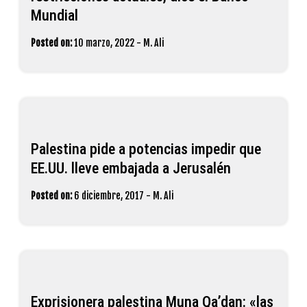
Mundial
Posted on:
10 marzo, 2022
-
M. Ali
Palestina pide a potencias impedir que
EE.UU. lleve embajada a Jerusalén
Posted on:
6 diciembre, 2017
-
M. Ali
Exprisionera palestina Muna Qa’dan: «las