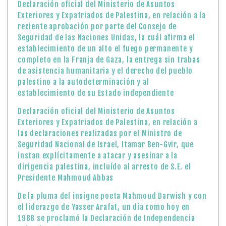
Declaración oficial del Ministerio de Asuntos
Exteriores y Expatriados de Palestina, en relación a la
reciente aprobación por parte del Consejo de
Seguridad de las Naciones Unidas, la cuál afirma el
establecimiento de un alto el fuego permanente y
completo en la Franja de Gaza, la entrega sin trabas
de asistencia humanitaria y el derecho del pueblo
palestino a la autodeterminación y al
establecimiento de su Estado independiente
Declaración oficial del Ministerio de Asuntos
Exteriores y Expatriados de Palestina, en relación a
las declaraciones realizadas por el Ministro de
Seguridad Nacional de Israel, Itamar Ben-Gvir, que
instan explícitamente a atacar y asesinar a la
dirigencia palestina, incluído al arresto de S.E. el
Presidente Mahmoud Abbas
De la pluma del insigne poeta Mahmoud Darwish y con
el liderazgo de Yasser Arafat, un día como hoy en
1988 se proclamó la Declaración de Independencia