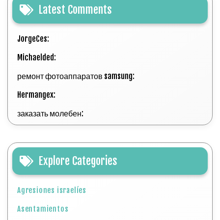
Latest Comments
JorgeCes:
Michaelded:
ремонт фотоаппаратов samsung:
Hermangex:
заказать молебен:
Explore Categories
Agresiones israelíes
Asentamientos