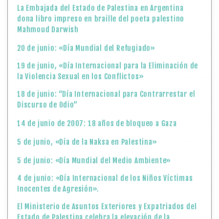
La Embajada del Estado de Palestina en Argentina
dona libro impreso en braille del poeta palestino
Mahmoud Darwish
20 de junio: «Día Mundial del Refugiado»
19 de junio, «Día Internacional para la Eliminación de
la Violencia Sexual en los Conflictos»
18 de junio: “Día Internacional para Contrarrestar el
Discurso de Odio”
14 de junio de 2007: 18 años de bloqueo a Gaza
5 de junio, «Día de la Naksa en Palestina»
5 de junio: «Día Mundial del Medio Ambiente»
4 de junio: «Día Internacional de los Niños Víctimas
Inocentes de Agresión».
El Ministerio de Asuntos Exteriores y Expatriados del
Estado de Palestina celebra la elevación de la