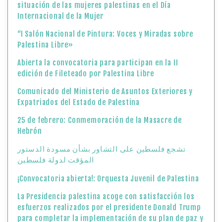
situación de las mujeres palestinas en el Día
Internacional de la Mujer
“I Salón Nacional de Pintura: Voces y Miradas sobre
Palestina Libre»
Abierta la convocatoria para participan en la II
edición de Fileteado por Palestina Libre
Comunicado del Ministerio de Asuntos Exteriores y
Expatriados del Estado de Palestina
25 de febrero: Conmemoración de la Masacre de
Hebrón
تشجع فلسطين على التشاور بشأن مسودة الدستور
المؤقت لدولة فلسطين
¡Convocatoria abierta!: Orquesta Juvenil de Palestina
La Presidencia palestina acoge con satisfacción los
esfuerzos realizados por el presidente Donald Trump
para completar la implementación de su plan de paz y