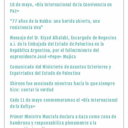
16 de mayo, «Día Internacional de la Convivencia en
Paz»
“77 años de la Nakba: una herida abierta, una
resistencia viva”
Mensaje del Sr. Riyad Alhalabi, Encargado de Negocios
a.i. de la Embajada del Estado de Palestina en la
República Argentina, por el fallecimiento del
expresidente José «Pepe» Mujica
Comunicado del Ministerio de Asuntos Exteriores y
Expatriados del Estado de Palestina
Shireen fue asesinada mientras hacía lo que siempre
hizo: contar la verdad
Cada 11 de mayo conmemoramos el «Día Internacional
de la Kufiya»
Primer Ministro Mustafa declara a Gaza como zona de
hambruna y responsabiliza plenamente a la