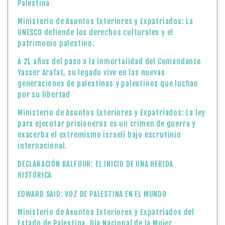
Palestina
Ministerio de Asuntos Exteriores y Expatriados: La
UNESCO defiende los derechos culturales y el
patrimonio palestino.
A 21 años del paso a la inmortalidad del Comandante
Yasser Arafat, su legado vive en las nuevas
generaciones de palestinas y palestinos que luchan
por su libertad
Ministerio de Asuntos Exteriores y Expatriados: La ley
para ejecutar prisioneros es un crimen de guerra y
exacerba el extremismo israelí bajo escrutinio
internacional.
DECLARACIÓN BALFOUR: EL INICIO DE UNA HERIDA
HISTÓRICA
EDWARD SAID: VOZ DE PALESTINA EN EL MUNDO
Ministerio de Asuntos Exteriores y Expatriados del
Estado de Palestina. Día Nacional de la Mujer