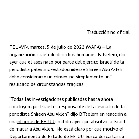
Traducción no oficial
TEL AVIV, martes, 5 de julio de 2022 (WAFA) – La
organización israelí de derechos humanos, B’Tselem, dijo
ayer que el asesinato por parte del ejército israelí de la
periodista palestino-estadounidense Shireen Abu Akleh
debe considerarse un crimen, no simplemente un “
resultado de circunstancias trágicas”.
“Todas las investigaciones publicadas hasta ahora
concluyen que Israel es responsable del asesinato de la
periodista Shireen Abu Akleh”, dijo B’Tselem en reacción a
una
informe de EE. UU.
emitido ayer que absolvió a Israel
de matar a Abu Akleh. “No está claro por qué motivo el
Departamento de Estado de EE. UU. busca descartar su