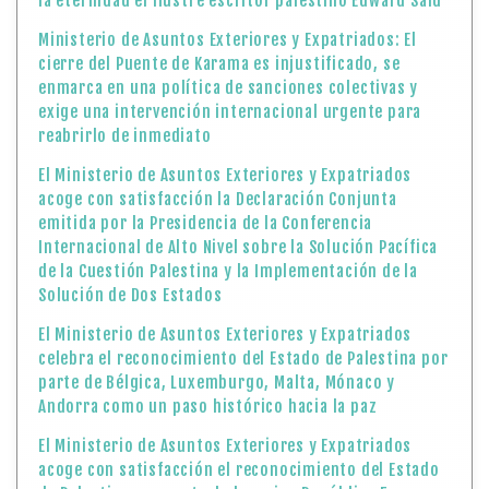
la eternidad el ilustre escritor palestino Edward Said
Ministerio de Asuntos Exteriores y Expatriados: El
cierre del Puente de Karama es injustificado, se
enmarca en una política de sanciones colectivas y
exige una intervención internacional urgente para
reabrirlo de inmediato
El Ministerio de Asuntos Exteriores y Expatriados
acoge con satisfacción la Declaración Conjunta
emitida por la Presidencia de la Conferencia
Internacional de Alto Nivel sobre la Solución Pacífica
de la Cuestión Palestina y la Implementación de la
Solución de Dos Estados
El Ministerio de Asuntos Exteriores y Expatriados
celebra el reconocimiento del Estado de Palestina por
parte de Bélgica, Luxemburgo, Malta, Mónaco y
Andorra como un paso histórico hacia la paz
El Ministerio de Asuntos Exteriores y Expatriados
acoge con satisfacción el reconocimiento del Estado