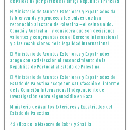
de Palestina por parte de la amiga República Francesa
El Ministerio de Asuntos Exteriores y Expatriados da
la bienvenida y agradece a los países que han
reconocido al Estado de Palestina —el Reino Unido,
Canadá y Australia— y considera que son decisiones
valientes y congruentes con el Derecho Internacional
y a las resoluciones de la legalidad internacional
El Ministerio de Asuntos Exteriores y Expatriados
acoge con satisfacción el reconocimiento de la
República de Portugal al Estado de Palestina
El Ministerio de Asuntos Exteriores y Expatriados del
Estado de Palestina acoge con satisfacción el informe
de la Comisión Internacional Independiente de
Investigación sobre el genocidio en Gaza
Ministerio de Asuntos Exteriores y Expatriados del
Estado de Palestina
43 años de la Masacre de Sabra y Shatila