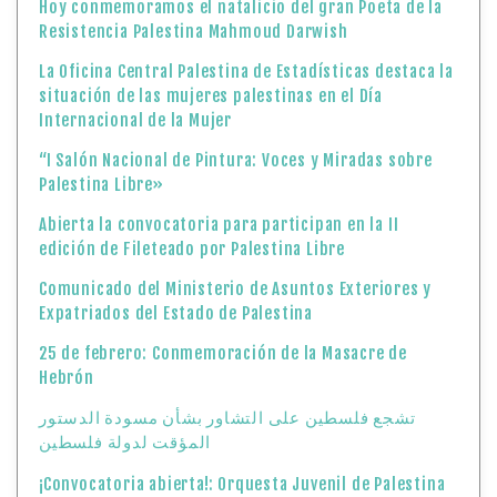
Hoy conmemoramos el natalicio del gran Poeta de la
Resistencia Palestina Mahmoud Darwish
La Oficina Central Palestina de Estadísticas destaca la
situación de las mujeres palestinas en el Día
Internacional de la Mujer
“I Salón Nacional de Pintura: Voces y Miradas sobre
Palestina Libre»
Abierta la convocatoria para participan en la II
edición de Fileteado por Palestina Libre
Comunicado del Ministerio de Asuntos Exteriores y
Expatriados del Estado de Palestina
25 de febrero: Conmemoración de la Masacre de
Hebrón
تشجع فلسطين على التشاور بشأن مسودة الدستور
المؤقت لدولة فلسطين
¡Convocatoria abierta!: Orquesta Juvenil de Palestina