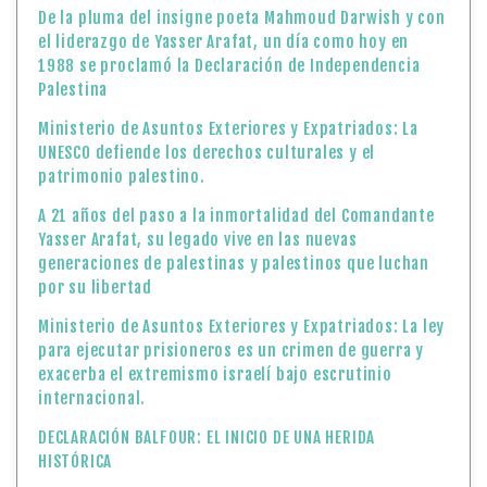
De la pluma del insigne poeta Mahmoud Darwish y con
el liderazgo de Yasser Arafat, un día como hoy en
1988 se proclamó la Declaración de Independencia
Palestina
Ministerio de Asuntos Exteriores y Expatriados: La
UNESCO defiende los derechos culturales y el
patrimonio palestino.
A 21 años del paso a la inmortalidad del Comandante
Yasser Arafat, su legado vive en las nuevas
generaciones de palestinas y palestinos que luchan
por su libertad
Ministerio de Asuntos Exteriores y Expatriados: La ley
para ejecutar prisioneros es un crimen de guerra y
exacerba el extremismo israelí bajo escrutinio
internacional.
DECLARACIÓN BALFOUR: EL INICIO DE UNA HERIDA
HISTÓRICA