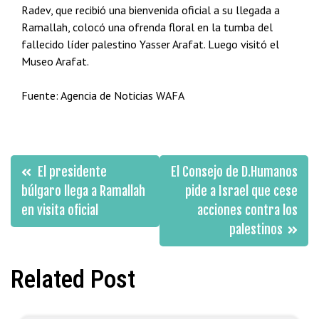
Radev, que recibió una bienvenida oficial a su llegada a
Ramallah, colocó una ofrenda floral en la tumba del
fallecido líder palestino Yasser Arafat. Luego visitó el
Museo Arafat.
Fuente: Agencia de Noticias WAFA
Navegación
El presidente
El Consejo de D.Humanos
de
búlgaro llega a Ramallah
pide a Israel que cese
en visita oficial
acciones contra los
entradas
palestinos
Related Post