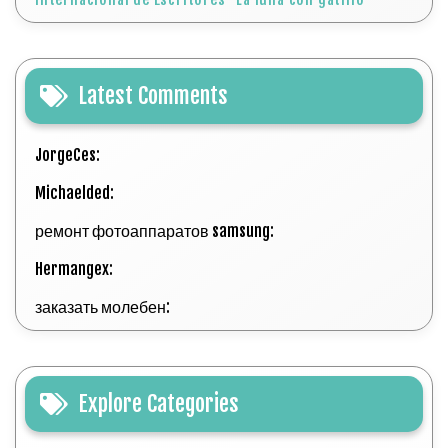
Latest Comments
JorgeCes:
Michaelded:
ремонт фотоаппаратов samsung:
Hermangex:
заказать молебен:
Explore Categories