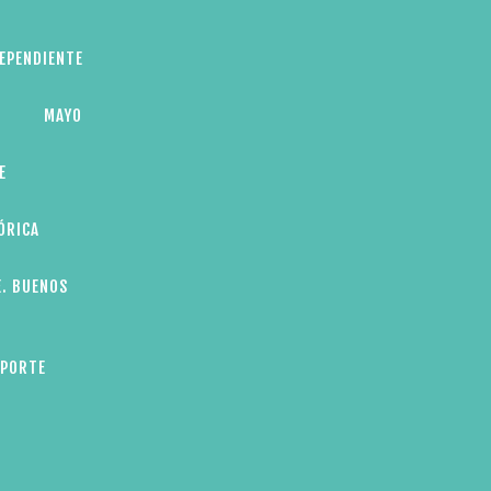
DEPENDIENTE
MAYO
E
ÓRICA
E. BUENOS
EPORTE