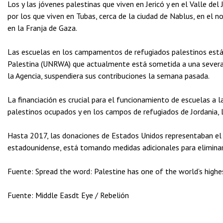
Los y las jóvenes palestinas que viven en Jericó y en el Valle d
por los que viven en Tubas, cerca de la ciudad de Nablus, en el no
en la Franja de Gaza.
Las escuelas en los campamentos de refugiados palestinos están
Palestina (UNRWA) que actualmente está sometida a una severa cr
la Agencia, suspendiera sus contribuciones la semana pasada.
La financiación es crucial para el funcionamiento de escuelas a l
palestinos ocupados y en los campos de refugiados de Jordania, L
Hasta 2017, las donaciones de Estados Unidos representaban el 
estadounidense, está tomando medidas adicionales para eliminar
Fuente: Spread the word: Palestine has one of the world’s highes
Fuente: Middle Easdt Eye / Rebelión