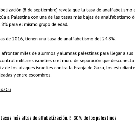
abetización (8 de septiembre) revela que la tasa de analfabetismo 
itúa a Palestina con una de las tasas más bajas de analfabetismo d
.8% para el mismo grupo de edad.
as de 2016, tienen una tasa de analfabetismo del 24.8%.
e afrontar miles de alumnos y alumnas palestinas para llegar a sus
 control militares israelíes o el muro de separación que desconecta
aíz de los ataques israelíes contra la Franja de Gaza, los estudiant
deadas y entre escombros.
yix2Cu
s tasas más altas de alfabetización. El 30% de los palestinos