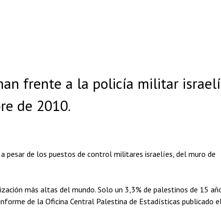
n frente a la policía militar israelí
re de 2010.
 pesar de los puestos de control militares israelíes, del muro de
tización más altas del mundo. Solo un 3,3% de palestinos de 15 añ
informe de la Oficina Central Palestina de Estadísticas publicado e