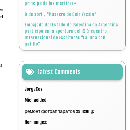
príncipe de los mártires»
en
9 de abril, "Masacre de Deir Yassin"
el
Embajada del Estado de Palestina en Argentina
participó en la apertura del IX Encuentro
Internacional de Escritores “La luna con
gatillo”
es
Latest Comments
JorgeCes:
Michaelded:
ремонт фотоаппаратов samsung:
Hermangex: