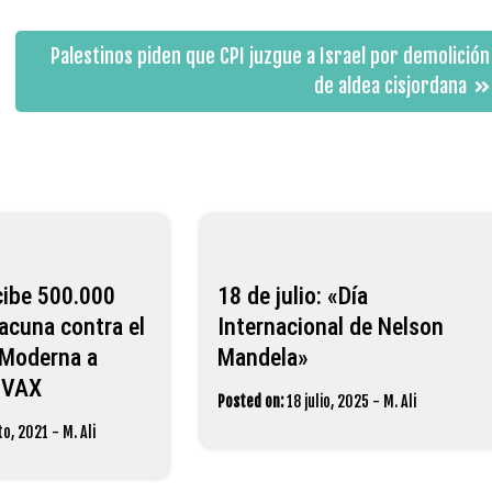
Palestinos piden que CPI juzgue a Israel por demolición
de aldea cisjordana
cibe 500.000
18 de julio: «Día
vacuna contra el
Internacional de Nelson
 Moderna a
Mandela»
OVAX
Posted on:
18 julio, 2025
-
M. Ali
to, 2021
-
M. Ali