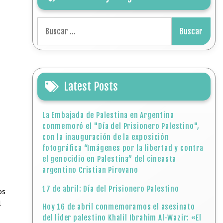
Buscar:
Latest Posts
La Embajada de Palestina en Argentina
conmemoró el "Día del Prisionero Palestino",
con la inauguración de la exposición
fotográfica “Imágenes por la libertad y contra
el genocidio en Palestina” del cineasta
argentino Cristian Pirovano
17 de abril: Día del Prisionero Palestino
os
l
Hoy 16 de abril conmemoramos el asesinato
del líder palestino Khalil Ibrahim Al-Wazir: «El