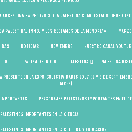
 DEL AGUA: ACCESO A RECURSOS HÍDRICOS
A ARGENTINA HA RECONOCIDO A PALESTINA COMO ESTADO LIBRE E IN
BA PALESTINA, 1948, Y LOS RECLAMOS DE LA MEMORIA»
MARZO
IDAS
NOTICIAS
NOVIEMBRE
NUESTRO CANAL YOUTUB
OLP
PAGINA DE INICIO
PALESTINA
PALESTINA HIST
A PRESENTE EN LA EXPO-COLECTIVIDADES 2017 (2 Y 3 DE SEPTIEMBR
AIRES)
 IMPORTANTES
PERSONAJES PALESTINOS IMPORTANTES EN EL D
PALESTINOS IMPORTANTES EN LA CIENCIA
PALESTINOS IMPORTANTES EN LA CULTURA Y EDUCACIÓN