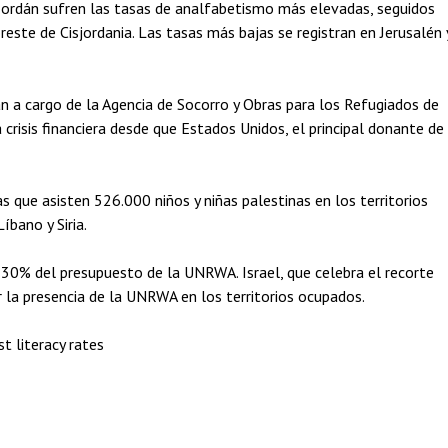
el Jordán sufren las tasas de analfabetismo más elevadas, seguidos
reste de Cisjordania. Las tasas más bajas se registran en Jerusalén 
 a cargo de la Agencia de Socorro y Obras para los Refugiados de
isis financiera desde que Estados Unidos, el principal donante de
as que asisten 526.000 niños y niñas palestinas en los territorios
íbano y Siria.
30% del presupuesto de la UNRWA. Israel, que celebra el recorte
 la presencia de la UNRWA en los territorios ocupados.
t literacy rates