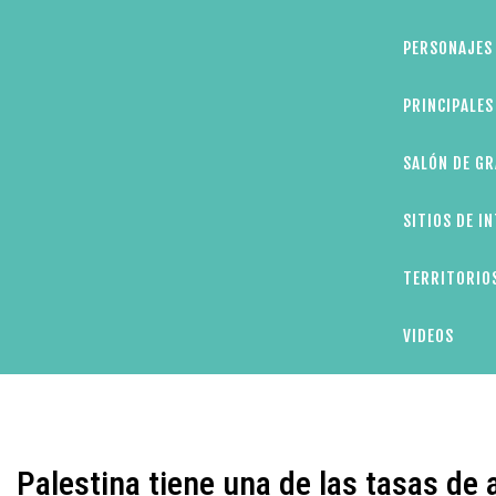
PERSONAJES 
PRINCIPALE
SALÓN DE GR
SITIOS DE I
TERRITORIOS
VIDEOS
Palestina tiene una de las tasas de