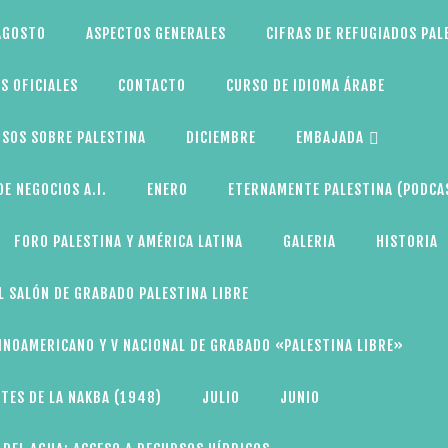
AGOSTO
ASPECTOS GENERALES
CIFRAS DE REFUGIADOS PAL
S OFICIALES
CONTACTO
CURSO DE IDIOMA ÁRABE
SOS SOBRE PALESTINA
DICIEMBRE
EMBAJADA
E NEGOCIOS A.I.
ENERO
ETERNAMENTE PALESTINA (PODCA
FORO PALESTINA Y AMÉRICA LATINA
GALERIA
HISTORIA
L SALÓN DE GRABADO PALESTINA LIBRE
TINOAMERICANO Y V NACIONAL DE GRABADO «PALESTINA LIBRE»
TES DE LA NAKBA (1948)
JULIO
JUNIO