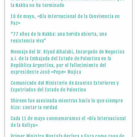
la Nakba no ha terminado
16 de mayo, «Día Internacional de la Convivencia en
Paz»
“77 años de la Nakba: una herida abierta, una
resistencia viva”
Mensaje del Sr. Riyad Alhalabi, Encargado de Negocios
a.i. de la Embajada del Estado de Palestina en la
República Argentina, por el fallecimiento del
expresidente José «Pepe» Mujica
Comunicado del Ministerio de Asuntos Exteriores y
Expatriados del Estado de Palestina
Shireen fue asesinada mientras hacía lo que siempre
hizo: contar la verdad
Cada 11 de mayo conmemoramos el «Día Internacional
de la Kufiya»
Primer Ministro Mustafa declara a Gaza como zona de