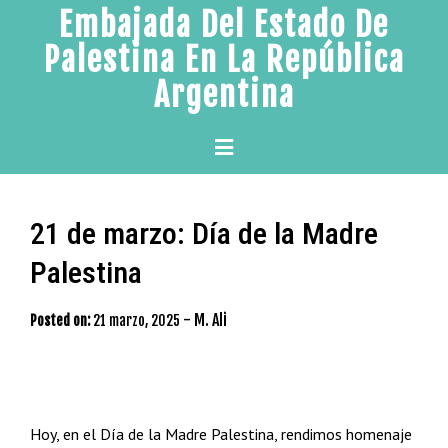
Skip
Embajada Del Estado De
to
Palestina En La República
content
Argentina
Primary
Menu
21 de marzo: Día de la Madre
Palestina
-
M. Ali
Posted on:
21 marzo, 2025
Hoy, en el Día de la Madre Palestina, rendimos homenaje