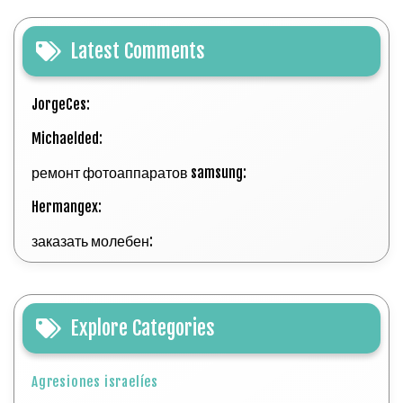
Latest Comments
JorgeCes:
Michaelded:
ремонт фотоаппаратов samsung:
Hermangex:
заказать молебен:
Explore Categories
Agresiones israelíes