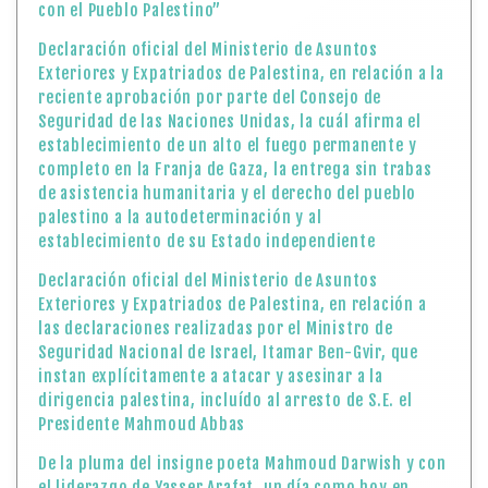
con el Pueblo Palestino”
Declaración oficial del Ministerio de Asuntos
Exteriores y Expatriados de Palestina, en relación a la
reciente aprobación por parte del Consejo de
Seguridad de las Naciones Unidas, la cuál afirma el
establecimiento de un alto el fuego permanente y
completo en la Franja de Gaza, la entrega sin trabas
de asistencia humanitaria y el derecho del pueblo
palestino a la autodeterminación y al
establecimiento de su Estado independiente
Declaración oficial del Ministerio de Asuntos
Exteriores y Expatriados de Palestina, en relación a
las declaraciones realizadas por el Ministro de
Seguridad Nacional de Israel, Itamar Ben-Gvir, que
instan explícitamente a atacar y asesinar a la
dirigencia palestina, incluído al arresto de S.E. el
Presidente Mahmoud Abbas
De la pluma del insigne poeta Mahmoud Darwish y con
el liderazgo de Yasser Arafat, un día como hoy en