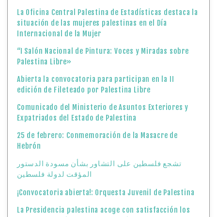
La Oficina Central Palestina de Estadísticas destaca la
situación de las mujeres palestinas en el Día
Internacional de la Mujer
“I Salón Nacional de Pintura: Voces y Miradas sobre
Palestina Libre»
Abierta la convocatoria para participan en la II
edición de Fileteado por Palestina Libre
Comunicado del Ministerio de Asuntos Exteriores y
Expatriados del Estado de Palestina
25 de febrero: Conmemoración de la Masacre de
Hebrón
تشجع فلسطين على التشاور بشأن مسودة الدستور
المؤقت لدولة فلسطين
¡Convocatoria abierta!: Orquesta Juvenil de Palestina
La Presidencia palestina acoge con satisfacción los