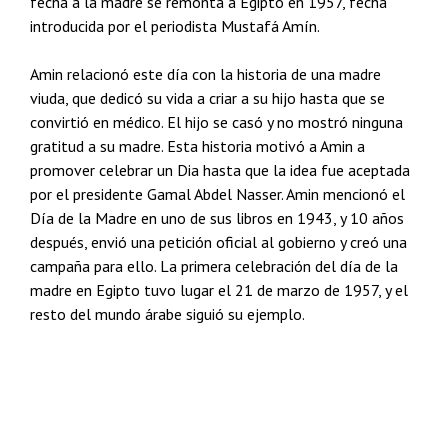
fecha a la madre se remonta a Egipto en 1957, fecha
introducida por el periodista Mustafá Amín.
Amin relacionó este día con la historia de una madre
viuda, que dedicó su vida a criar a su hijo hasta que se
convirtió en médico. El hijo se casó y no mostró ninguna
gratitud a su madre. Esta historia motivó a Amin a
promover celebrar un Dia hasta que la idea fue aceptada
por el presidente Gamal Abdel Nasser. Amin mencionó el
Día de la Madre en uno de sus libros en 1943, y 10 años
después, envió una petición oficial al gobierno y creó una
campaña para ello. La primera celebración del día de la
madre en Egipto tuvo lugar el 21 de marzo de 1957, y el
resto del mundo árabe siguió su ejemplo.