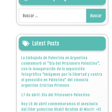
Buscar:
Latest Posts
La Embajada de Palestina en Argentina
conmemoró el "Día del Prisionero Palestino",
con la inauguración de la exposición
fotográfica “Imágenes por la libertad y contra
el genocidio en Palestina” del cineasta
argentino Cristian Pirovano
17 de abril: Día del Prisionero Palestino
Hoy 16 de abril conmemoramos el asesinato
del líder palestino Khalil Ibrahim Al-Wazir: «El