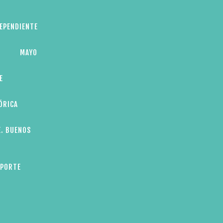
DEPENDIENTE
MAYO
E
ÓRICA
E. BUENOS
EPORTE