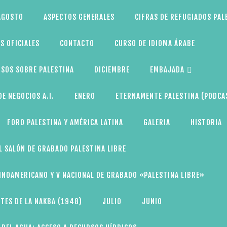
AGOSTO
ASPECTOS GENERALES
CIFRAS DE REFUGIADOS PAL
S OFICIALES
CONTACTO
CURSO DE IDIOMA ÁRABE
SOS SOBRE PALESTINA
DICIEMBRE
EMBAJADA
E NEGOCIOS A.I.
ENERO
ETERNAMENTE PALESTINA (PODCA
FORO PALESTINA Y AMÉRICA LATINA
GALERIA
HISTORIA
L SALÓN DE GRABADO PALESTINA LIBRE
TINOAMERICANO Y V NACIONAL DE GRABADO «PALESTINA LIBRE»
TES DE LA NAKBA (1948)
JULIO
JUNIO