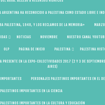
 DEL AGUA: ACCESO A RECURSOS HÍDRICOS
A ARGENTINA HA RECONOCIDO A PALESTINA COMO ESTADO LIBRE E IN
BA PALESTINA, 1948, Y LOS RECLAMOS DE LA MEMORIA»
MARZO
IDAS
NOTICIAS
NOVIEMBRE
NUESTRO CANAL YOUTUB
OLP
PAGINA DE INICIO
PALESTINA
PALESTINA HIST
A PRESENTE EN LA EXPO-COLECTIVIDADES 2017 (2 Y 3 DE SEPTIEMBR
AIRES)
 IMPORTANTES
PERSONAJES PALESTINOS IMPORTANTES EN EL D
PALESTINOS IMPORTANTES EN LA CIENCIA
PALESTINOS IMPORTANTES EN LA CULTURA Y EDUCACIÓN