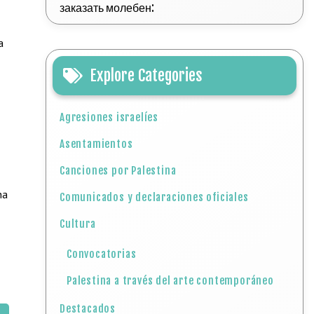
заказать молебен:
a
Explore Categories
Agresiones israelíes
Asentamientos
Canciones por Palestina
ha
Comunicados y declaraciones oficiales
Cultura
Convocatorias
Palestina a través del arte contemporáneo
Destacados