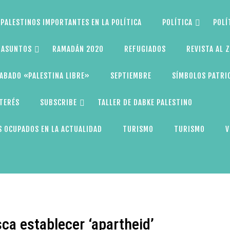
PALESTINOS IMPORTANTES EN LA POLÍTICA
POLÍTICA
POLÍ
S ASUNTOS
RAMADÁN 2020
REFUGIADOS
REVISTA AL 
ABADO «PALESTINA LIBRE»
SEPTIEMBRE
SÍMBOLOS PATRI
NTERÉS
SUBSCRIBE
TALLER DE DABKE PALESTINO
 OCUPADOS EN LA ACTUALIDAD
TURISMO
TURISMO
V
ca establecer ‘apartheid’