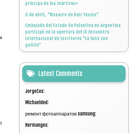
príncipe de los mártires»
9 de abril, "Masacre de Deir Yassin"
l
Embajada del Estado de Palestina en Argentina
participó en la apertura del IX Encuentro
la
Internacional de Escritores “La luna con
gatillo”
Latest Comments
JorgeCes:
Michaelded:
ремонт фотоаппаратов samsung:
to
Hermangex: