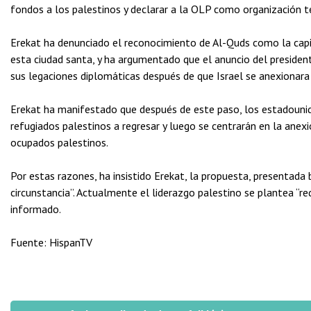
fondos a los palestinos y declarar a la OLP como organización te
Erekat ha denunciado el reconocimiento de Al-Quds como la capit
esta ciudad santa, y ha argumentado que el anuncio del presiden
sus legaciones diplomáticas después de que Israel se anexionara
Erekat ha manifestado que después de este paso, los estadounide
refugiados palestinos a regresar y luego se centrarán en la anexi
ocupados palestinos.
Por estas razones, ha insistido Erekat, la propuesta, presentada 
circunstancia”. Actualmente el liderazgo palestino se plantea “red
informado.
Fuente: HispanTV