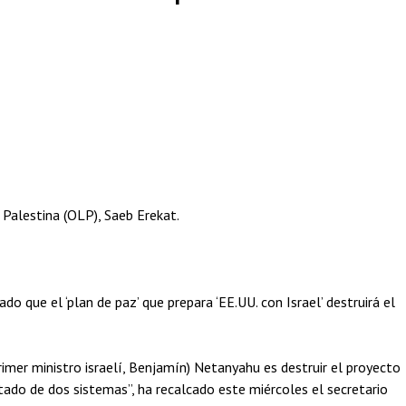
 Palestina (OLP), Saeb Erekat.
o que el ‘plan de paz’ que prepara ‘EE.UU. con Israel’ destruirá el
rimer ministro israelí, Benjamín) Netanyahu es destruir el proyecto
tado de dos sistemas”, ha recalcado este miércoles el secretario