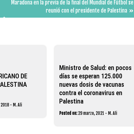
Maradona en la previa de la final del Mundial de Fútbol se
reunió con el presidente de Palestina
Ministro de Salud: en pocos
RICANO DE
días se esperan 125.000
PALESTINA
nuevas dosis de vacunas
contra el coronavirus en
Palestina
, 2018
-
M. Ali
Posted on:
29 marzo, 2021
-
M. Ali