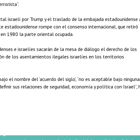
rrorista”.
al israelí por Trump y el traslado de la embajada estadounidense 
te estadounidense rompe con el consenso internacional, que retiró
 en 1980 la parte oriental ocupada.
nses e israelíes sacarán de la mesa de diálogo el derecho de los
ón de los asentamientos ilegales israelíes en los territorios
bajo el nombre del ‘acuerdo del siglo’, “no es aceptable bajo ninguna
efinir sus relaciones de seguridad, economía y política con Israel”, 