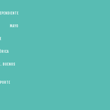
DEPENDIENTE
MAYO
E
ÓRICA
E. BUENOS
EPORTE