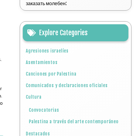
заказать молебен:
Explore Categories
Agresiones israelíes
.
Asentamientos
Canciones por Palestina
Comunicados y declaraciones oficiales
r
.
Cultura
to
Convocatorias
Palestina a través del arte contemporáneo
Destacados