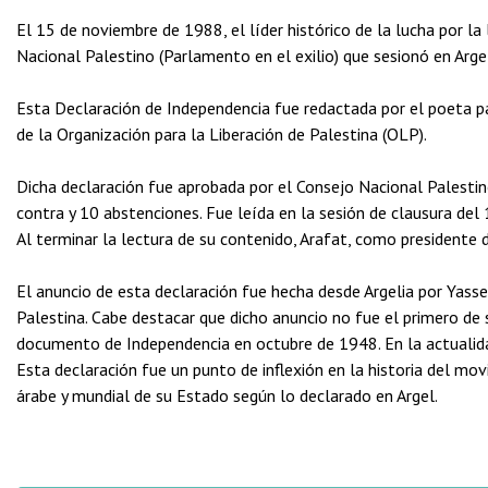
El 15 de noviembre de 1988, el líder histórico de la lucha por la
Nacional Palestino (Parlamento en el exilio) que sesionó en Arge
Esta Declaración de Independencia fue redactada por el poeta 
de la Organización para la Liberación de Palestina (OLP).
Dicha declaración fue aprobada por el Consejo Nacional Palestino
contra y 10 abstenciones. Fue leída en la sesión de clausura del
Al terminar la lectura de su contenido, Arafat, como presidente d
El anuncio de esta declaración fue hecha desde Argelia por Yasser
Palestina. Cabe destacar que dicho anuncio no fue el primero de s
documento de Independencia en octubre de 1948. En la actualid
Esta declaración fue un punto de inflexión en la historia del mo
árabe y mundial de su Estado según lo declarado en Argel.