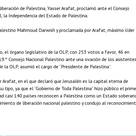
 liberación de Palestina, Yasser Arafat, proclamó ante el Consejo
l, la Independencia del Estado de Palestina.
palestino Mahmoud Darwish y proclamada por Arafat, máximo líder
, el órgano legislativo de la OLP, con 253 votos a favor, 46 en
 19.º Consejo Nacional Palestino ante una ovación de los asistentes
e la OLP, asumió el cargo de “Presidente de Palestina”.
 Arafat, en el que declaró que Jerusalén es la capital eterna de
u tipo, ya que el “Gobierno de Toda Palestina” hizo público el prime
ad casi 140 países reconocen a Palestina como un Estado soberano
vimiento de liberación nacional palestino y condujo al reconocimien