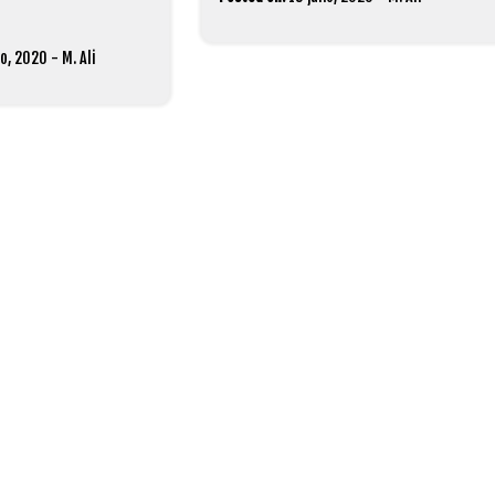
o, 2020
-
M. Ali