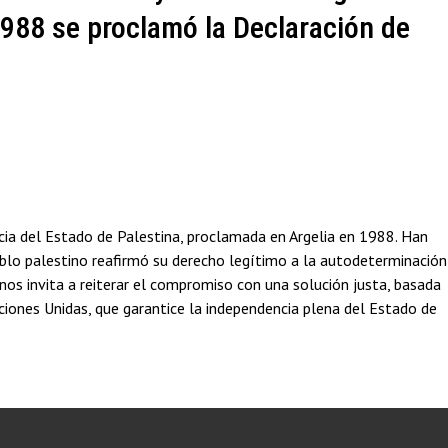
1988 se proclamó la Declaración de
ia del Estado de Palestina, proclamada en Argelia en 1988. Han
lo palestino reafirmó su derecho legítimo a la autodeterminación
o nos invita a reiterar el compromiso con una solución justa, basada
aciones Unidas, que garantice la independencia plena del Estado de