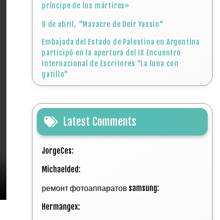
príncipe de los mártires»
9 de abril, "Masacre de Deir Yassin"
Embajada del Estado de Palestina en Argentina
participó en la apertura del IX Encuentro
Internacional de Escritores “La luna con
gatillo”
Latest Comments
JorgeCes:
Michaelded:
ремонт фотоаппаратов samsung:
Hermangex: