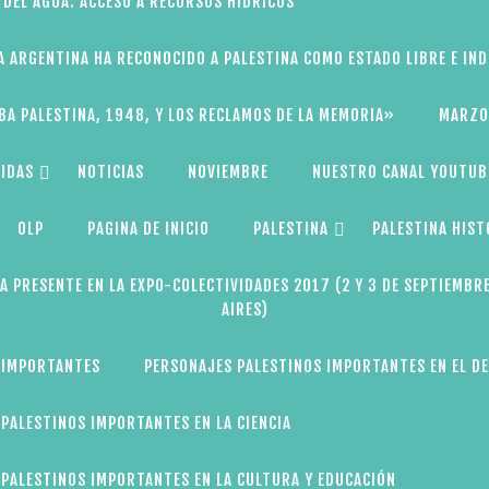
 DEL AGUA: ACCESO A RECURSOS HÍDRICOS
A ARGENTINA HA RECONOCIDO A PALESTINA COMO ESTADO LIBRE E IN
BA PALESTINA, 1948, Y LOS RECLAMOS DE LA MEMORIA»
MARZO
IDAS
NOTICIAS
NOVIEMBRE
NUESTRO CANAL YOUTUB
OLP
PAGINA DE INICIO
PALESTINA
PALESTINA HIST
A PRESENTE EN LA EXPO-COLECTIVIDADES 2017 (2 Y 3 DE SEPTIEMBR
AIRES)
 IMPORTANTES
PERSONAJES PALESTINOS IMPORTANTES EN EL D
PALESTINOS IMPORTANTES EN LA CIENCIA
PALESTINOS IMPORTANTES EN LA CULTURA Y EDUCACIÓN