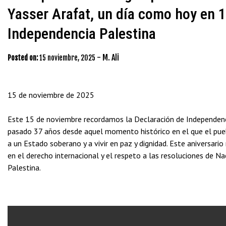
Yasser Arafat, un día como hoy en 
Independencia Palestina
-
M. Ali
Posted on:
15 noviembre, 2025
15 de noviembre de 2025
Este 15 de noviembre recordamos la Declaración de Independenc
pasado 37 años desde aquel momento histórico en el que el pueb
a un Estado soberano y a vivir en paz y dignidad. Este aniversari
en el derecho internacional y el respeto a las resoluciones de N
Palestina.