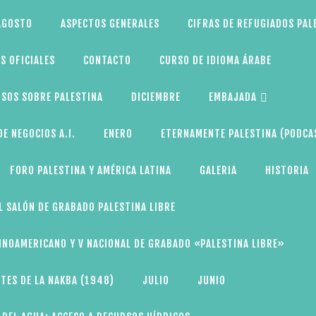
AGOSTO
ASPECTOS GENERALES
CIFRAS DE REFUGIADOS PAL
S OFICIALES
CONTACTO
CURSO DE IDIOMA ÁRABE
SOS SOBRE PALESTINA
DICIEMBRE
EMBAJADA
E NEGOCIOS A.I.
ENERO
ETERNAMENTE PALESTINA (PODCA
FORO PALESTINA Y AMÉRICA LATINA
GALERIA
HISTORIA
L SALÓN DE GRABADO PALESTINA LIBRE
TINOAMERICANO Y V NACIONAL DE GRABADO «PALESTINA LIBRE»
TES DE LA NAKBA (1948)
JULIO
JUNIO