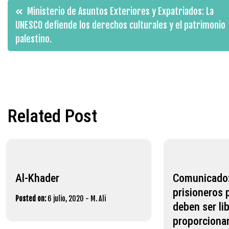
Navegación
Ministerio de Asuntos Exteriores y Expatriados: La
UNESCO defiende los derechos culturales y el patrimonio
de
palestino.
entradas
Related Post
Al-Khader
Comunicado:
prisioneros 
Posted on:
6 julio, 2020
-
M. Ali
deben ser li
proporcionar