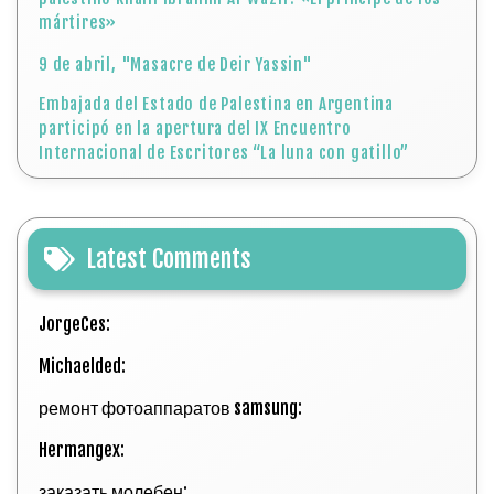
mártires»
9 de abril, "Masacre de Deir Yassin"
Embajada del Estado de Palestina en Argentina
participó en la apertura del IX Encuentro
Internacional de Escritores “La luna con gatillo”
Latest Comments
JorgeCes:
Michaelded:
ремонт фотоаппаратов samsung:
Hermangex:
заказать молебен: