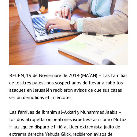
BELÉN, 19 de Noviembre de 2014 (MA´AN) – Las familias
de los tres palestinos sospechados de llevar a cabo los
ataques en Jerusalén recibieron avisos de que sus casas
serían demolidas el miércoles.
Las familias de Ibrahim al-Akkari y Muhammad Jaabis –
los dos atropellaron peatones israelíes- así como Mutaz
Hijazi, quien disparó e hirió al líder extremista judío de
extrema derecha Yehuda Glick, recibieron avisos de