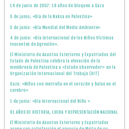
14 de junio de 2007: 18 años de bloqueo a Gaza
5 de junio, «Día de la Naksa en Palestina»
5 de junio: «Día Mundial del Medio Ambiente»
4 de junio: «Día Internacional de los Niños Víctimas
Inocentes de Agresión».
El Ministerio de Asuntos Exteriores y Expatriados del
Estado de Palestina celebra la elevación de la
membresía de Palestina a «Estado observador» en la
Organización Internacional del Trabajo (OIT)
Gaza: «Niños con metralla en el corazón y balas en el
cerebro»
1 de junio: «Día Internacional del Niño «
61 AÑOS DE HISTORIA, LUCHA Y REPRESENTACIÓN NACIONAL
El Ministerio de Asuntos Exteriores y Expatriados
acoge con satisfacción el anuncio de Malta de su