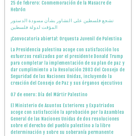
25 de febrero: Conmemoración de la Masacre de
Hebrón
تشجع فلسطين على التشاور بشأن مسودة الدستور
المؤقت لدولة فلسطين
¡Convocatoria abierta!: Orquesta Juvenil de Palestina
La Presidencia palestina acoge con satisfacción los
esfuerzos realizados por el presidente Donald Trump
para completar la implementación de su plan de paz y
dar cumplimiento a la Resolución 2803 del Consejo de
Seguridad de las Naciones Unidas, incluyendo la
creación del Consejo de Paz y sus órganos ejecutivos
07 de enero: Día del Mártir Palestino
El Ministerio de Asuntos Exteriores y Expatriados
acoge con satisfacción la aprobación por la Asamblea
General de las Naciones Unidas de dos resoluciones
sobre el derecho del pueblo palestino a la libre
determinación y sobre su soberanía permanente