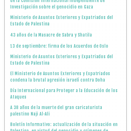
de la Comisión Internacional Independiente de
Investigación sobre el genocidio en Gaza
Ministerio de Asuntos Exteriores y Expatriados del
Estado de Palestina
43 años de la Masacre de Sabra y Shatila
13 de septiembre: firma de los Acuerdos de Oslo
Ministerio de Asuntos Exteriores y Expatriados del
Estado de Palestina
El Ministerio de Asuntos Exteriores y Expatriados
condena la brutal agresión israelí contra Doha
Día Internacional para Proteger a la Educación de los
Ataques
A 38 años de la muerte del gran caricaturista
palestino Naji Al-Ali
Boletín Informativo: actualización de la situación en
Palestina, en virtud del genocidio y crímenes de