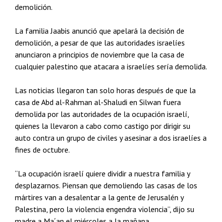
demolición.
La familia Jaabis anunció que apelará la decisión de
demolición, a pesar de que las autoridades israelíes
anunciaron a principios de noviembre que la casa de
cualquier palestino que atacara a israelíes sería demolida.
Las noticias llegaron tan solo horas después de que la
casa de Abd al-Rahman al-Shaludi en Silwan fuera
demolida por las autoridades de la ocupación israelí,
quienes la llevaron a cabo como castigo por dirigir su
auto contra un grupo de civiles y asesinar a dos israelíes a
fines de octubre.
“La ocupación israelí quiere dividir a nuestra familia y
desplazarnos. Piensan que demoliendo las casas de los
mártires van a desalentar a la gente de Jerusalén y
Palestina, pero la violencia engendra violencia”, dijo su
madre a Ma´an el miércoles a la mañana.