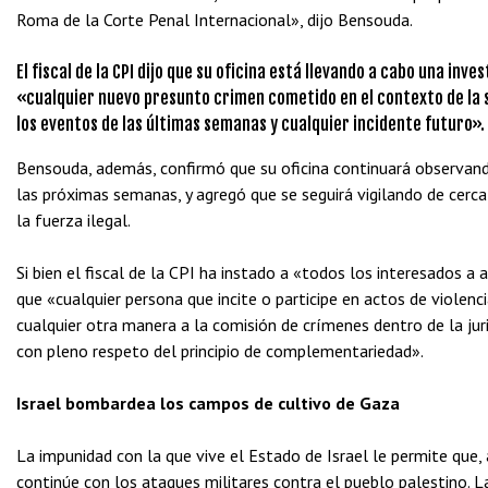
Roma de la Corte Penal Internacional», dijo Bensouda.
El fiscal de la CPI dijo que su oficina está llevando a cabo una inv
«cualquier nuevo presunto crimen cometido en el contexto de la s
los eventos de las últimas semanas y cualquier incidente futuro».
Bensouda, además, confirmó que su oficina continuará observan
las próximas semanas, y agregó que se seguirá vigilando de cerca la
la fuerza ilegal.
Si bien el fiscal de la CPI ha instado a «todos los interesados ​​a
que «cualquier persona que incite o participe en actos de violenc
cualquier otra manera a la comisión de crímenes dentro de la juri
con pleno respeto del principio de complementariedad».
Israel bombardea los campos de cultivo de Gaza
La impunidad con la que vive el Estado de Israel le permite que, 
continúe con los ataques militares contra el pueblo palestino. La a