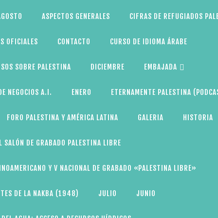
AGOSTO
ASPECTOS GENERALES
CIFRAS DE REFUGIADOS PAL
S OFICIALES
CONTACTO
CURSO DE IDIOMA ÁRABE
SOS SOBRE PALESTINA
DICIEMBRE
EMBAJADA
E NEGOCIOS A.I.
ENERO
ETERNAMENTE PALESTINA (PODCA
FORO PALESTINA Y AMÉRICA LATINA
GALERIA
HISTORIA
L SALÓN DE GRABADO PALESTINA LIBRE
TINOAMERICANO Y V NACIONAL DE GRABADO «PALESTINA LIBRE»
TES DE LA NAKBA (1948)
JULIO
JUNIO