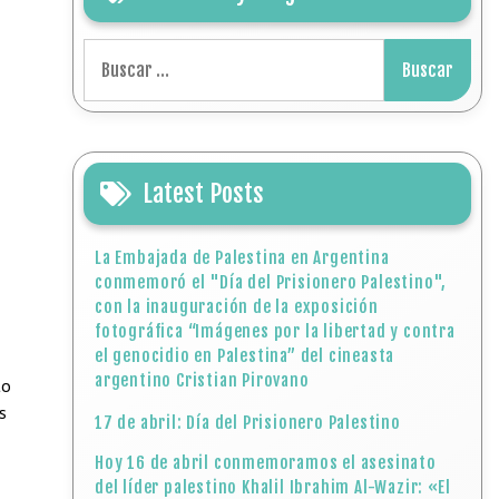
Buscar:
Latest Posts
La Embajada de Palestina en Argentina
conmemoró el "Día del Prisionero Palestino",
con la inauguración de la exposición
fotográfica “Imágenes por la libertad y contra
el genocidio en Palestina” del cineasta
argentino Cristian Pirovano
to
s
17 de abril: Día del Prisionero Palestino
Hoy 16 de abril conmemoramos el asesinato
del líder palestino Khalil Ibrahim Al-Wazir: «El