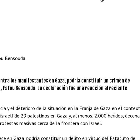
tou Bensouda
 contra los manifestantes en Gaza, podría constituir un crimen de
PI), Fatou Bensouda. La declaración fue una reacción al reciente
ia y el deterioro de la situación en la Franja de Gaza en el contex
israelí de 29 palestinos en Gaza y, al menos, 2.000 heridos, decena
rotestas masivas cerca de la frontera con Israel.
ece en Gaza, podría constituir un delito en virtud del Estatuto de