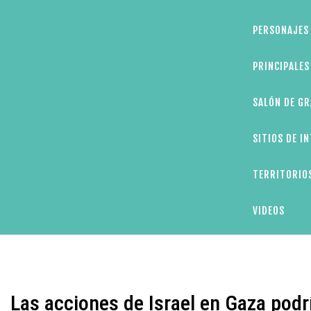
PERSONAJES 
PRINCIPALE
SALÓN DE GR
SITIOS DE I
TERRITORIOS
VIDEOS
Las acciones de Israel en Gaza podr