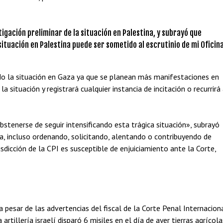
estigación preliminar de la situación en Palestina, y subrayó que
ituación en Palestina puede ser sometido al escrutinio de mi Oficina
do la situación en Gaza ya que se planean más manifestaciones en
 situación y registrará cualquier instancia de incitación o recurrirá
 abstenerse de seguir intensificando esta trágica situación», subrayó
ia, incluso ordenando, solicitando, alentando o contribuyendo de
sdicción de la CPI es susceptible de enjuiciamiento ante la Corte,
a pesar de las advertencias del fiscal de la Corte Penal Internaciona
rtillería israelí disparó 6 misiles en el día de ayer tierras agrícola