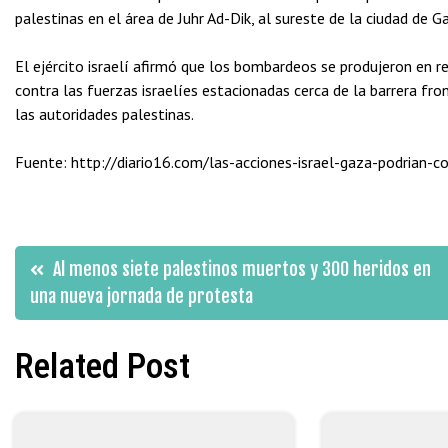
palestinas en el área de Juhr Ad-Dik, al sureste de la ciudad de 
El ejército israelí afirmó que los bombardeos se produjeron en 
contra las fuerzas israelíes estacionadas cerca de la barrera fr
las autoridades palestinas.
Fuente: http://diario16.com/las-acciones-israel-gaza-podrian-co
Navegación
Al menos siete palestinos muertos y 300 heridos en
una nueva jornada de protesta
de
Related Post
entradas