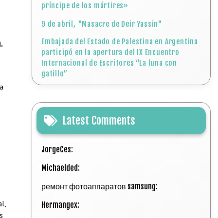
príncipe de los mártires»
9 de abril, "Masacre de Deir Yassin"
Embajada del Estado de Palestina en Argentina
.
participó en la apertura del IX Encuentro
Internacional de Escritores “La luna con
gatillo”
 a
Latest Comments
JorgeCes:
Michaelded:
ремонт фотоаппаратов samsung:
l,
Hermangex:
s