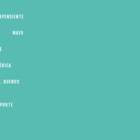
DEPENDIENTE
MAYO
E
ÓRICA
E. BUENOS
EPORTE