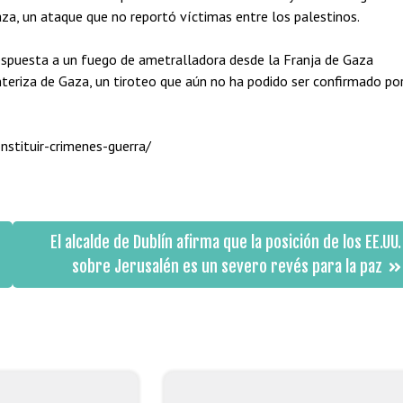
Gaza, un ataque que no reportó víctimas entre los palestinos.
respuesta a un fuego de ametralladora desde la Franja de Gaza
onteriza de Gaza, un tiroteo que aún no ha podido ser confirmado po
nstituir-crimenes-guerra/
El alcalde de Dublín afirma que la posición de los EE.UU.
sobre Jerusalén es un severo revés para la paz