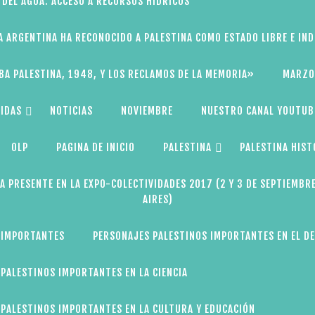
 DEL AGUA: ACCESO A RECURSOS HÍDRICOS
A ARGENTINA HA RECONOCIDO A PALESTINA COMO ESTADO LIBRE E IN
BA PALESTINA, 1948, Y LOS RECLAMOS DE LA MEMORIA»
MARZO
IDAS
NOTICIAS
NOVIEMBRE
NUESTRO CANAL YOUTUB
OLP
PAGINA DE INICIO
PALESTINA
PALESTINA HIST
A PRESENTE EN LA EXPO-COLECTIVIDADES 2017 (2 Y 3 DE SEPTIEMBR
AIRES)
 IMPORTANTES
PERSONAJES PALESTINOS IMPORTANTES EN EL D
PALESTINOS IMPORTANTES EN LA CIENCIA
PALESTINOS IMPORTANTES EN LA CULTURA Y EDUCACIÓN