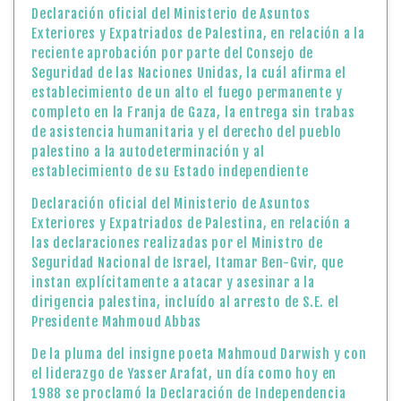
Declaración oficial del Ministerio de Asuntos
Exteriores y Expatriados de Palestina, en relación a la
reciente aprobación por parte del Consejo de
Seguridad de las Naciones Unidas, la cuál afirma el
establecimiento de un alto el fuego permanente y
completo en la Franja de Gaza, la entrega sin trabas
de asistencia humanitaria y el derecho del pueblo
palestino a la autodeterminación y al
establecimiento de su Estado independiente
Declaración oficial del Ministerio de Asuntos
Exteriores y Expatriados de Palestina, en relación a
las declaraciones realizadas por el Ministro de
Seguridad Nacional de Israel, Itamar Ben-Gvir, que
instan explícitamente a atacar y asesinar a la
dirigencia palestina, incluído al arresto de S.E. el
Presidente Mahmoud Abbas
De la pluma del insigne poeta Mahmoud Darwish y con
el liderazgo de Yasser Arafat, un día como hoy en
1988 se proclamó la Declaración de Independencia