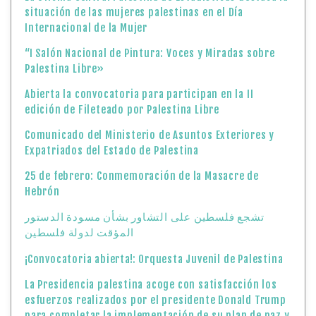
situación de las mujeres palestinas en el Día
Internacional de la Mujer
“I Salón Nacional de Pintura: Voces y Miradas sobre
Palestina Libre»
Abierta la convocatoria para participan en la II
edición de Fileteado por Palestina Libre
Comunicado del Ministerio de Asuntos Exteriores y
Expatriados del Estado de Palestina
25 de febrero: Conmemoración de la Masacre de
Hebrón
تشجع فلسطين على التشاور بشأن مسودة الدستور
المؤقت لدولة فلسطين
¡Convocatoria abierta!: Orquesta Juvenil de Palestina
La Presidencia palestina acoge con satisfacción los
esfuerzos realizados por el presidente Donald Trump
para completar la implementación de su plan de paz y