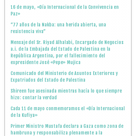
16 de mayo, «Día Internacional de la Convivencia en
Paz»
“77 años de la Nakba: una herida abierta, una
resistencia viva”
Mensaje del Sr. Riyad Alhalabi, Encargado de Negocios
a.i. de la Embajada del Estado de Palestina en la
República Argentina, por el fallecimiento del
expresidente José «Pepe» Mujica
Comunicado del Ministerio de Asuntos Exteriores y
Expatriados del Estado de Palestina
Shireen fue asesinada mientras hacía lo que siempre
hizo: contar la verdad
Cada 11 de mayo conmemoramos el «Día Internacional
de la Kufiya»
Primer Ministro Mustafa declara a Gaza como zona de
hambruna y responsabiliza plenamente a la