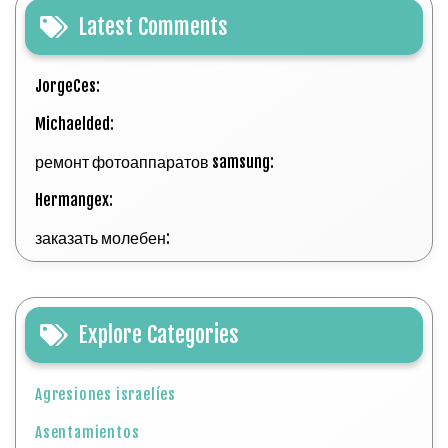
Latest Comments
JorgeCes:
Michaelded:
ремонт фотоаппаратов samsung:
Hermangex:
заказать молебен:
Explore Categories
Agresiones israelíes
Asentamientos