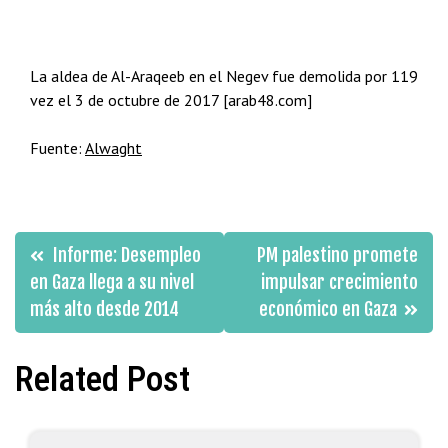
La aldea de Al-Araqeeb en el Negev fue demolida por 119
vez el 3 de octubre de 2017 [arab48.com]
Fuente:
Alwaght
Navegación
Informe: Desempleo
PM palestino promete
de
en Gaza llega a su nivel
impulsar crecimiento
más alto desde 2014
económico en Gaza
entradas
Related Post