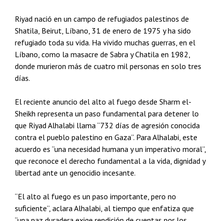
Riyad nació en un campo de refugiados palestinos de
Shatila, Beirut, Líbano, 31 de enero de 1975 y ha sido
refugiado toda su vida. Ha vivido muchas guerras, en el
Líbano, como la masacre de Sabra y Chatila en 1982,
donde murieron más de cuatro mil personas en solo tres
días.
El reciente anuncio del alto al fuego desde Sharm el-
Sheikh representa un paso fundamental para detener lo
que Riyad Alhalabi llama “732 días de agresión conocida
contra el pueblo palestino en Gaza”. Para Alhalabi, este
acuerdo es “una necesidad humana y un imperativo moral”,
que reconoce el derecho fundamental a la vida, dignidad y
libertad ante un genocidio incesante.
“El alto al fuego es un paso importante, pero no
suficiente”, aclara Alhalabi, al tiempo que enfatiza que
“una paz duradera exige rendición de cuentas por los