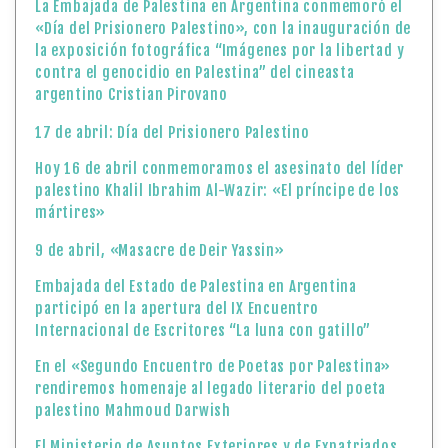
La Embajada de Palestina en Argentina conmemoró el
«Día del Prisionero Palestino», con la inauguración de
la exposición fotográfica “Imágenes por la libertad y
contra el genocidio en Palestina” del cineasta
argentino Cristian Pirovano
17 de abril: Día del Prisionero Palestino
Hoy 16 de abril conmemoramos el asesinato del líder
palestino Khalil Ibrahim Al-Wazir: «El príncipe de los
mártires»
9 de abril, «Masacre de Deir Yassin»
Embajada del Estado de Palestina en Argentina
participó en la apertura del IX Encuentro
Internacional de Escritores “La luna con gatillo”
En el «Segundo Encuentro de Poetas por Palestina»
rendiremos homenaje al legado literario del poeta
palestino Mahmoud Darwish
El Ministerio de Asuntos Exteriores y de Expatriados