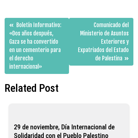
Navegación
Boletín Informativo:
Comunicado del
de
«Dos años después,
Ministerio de Asuntos
Gaza se ha convertido
Exteriores y
entradas
en un cementerio para
Expatriados del Estado
el derecho
de Palestina
internacional»
Related Post
29 de noviembre, Día Internacional de
Solidaridad con el Pueblo Palestino