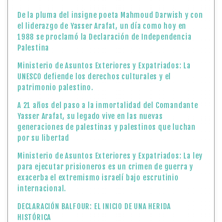
De la pluma del insigne poeta Mahmoud Darwish y con
el liderazgo de Yasser Arafat, un día como hoy en
1988 se proclamó la Declaración de Independencia
Palestina
Ministerio de Asuntos Exteriores y Expatriados: La
UNESCO defiende los derechos culturales y el
patrimonio palestino.
A 21 años del paso a la inmortalidad del Comandante
Yasser Arafat, su legado vive en las nuevas
generaciones de palestinas y palestinos que luchan
por su libertad
Ministerio de Asuntos Exteriores y Expatriados: La ley
para ejecutar prisioneros es un crimen de guerra y
exacerba el extremismo israelí bajo escrutinio
internacional.
DECLARACIÓN BALFOUR: EL INICIO DE UNA HERIDA
HISTÓRICA