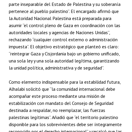
parte inseparable del Estado de Palestina y su soberanía
pertenece al pueblo palestino”. El encargado afirmó que
la Autoridad Nacional Palestina está preparada para
asumir “el control pleno de Gaza en coordinación con las
autoridades locales y agencias de Naciones Unidas”,
rechazando “cualquier control externo o administración
impuesta”. El objetivo estratégico que planteó es claro:
“reintegrar Gaza y Cisjordania bajo un gobierno unificado,
una sola ley y una sola autoridad legítima, garantizando
la unidad política, administrativa y de seguridad”.
Como elemento indispensable para la estabilidad futura,
Alhalabi solicitó que “la comunidad internacional debe
acompañar este proceso mediante una misión de
estabilización con mandato del Consejo de Seguridad
destinada a respaldar, no reemplazar, las fuerzas
palestinas legítimas”. Añadió que “el territorio palestino
disponible para los sobrevivientes debe ser íntegramente
reconocido por el derecho internacional” y recalcó que las