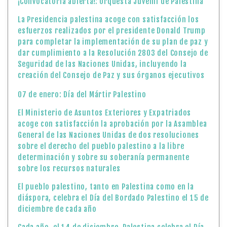
¡Convocatoria abierta!: Orquesta Juvenil de Palestina
La Presidencia palestina acoge con satisfacción los
esfuerzos realizados por el presidente Donald Trump
para completar la implementación de su plan de paz y
dar cumplimiento a la Resolución 2803 del Consejo de
Seguridad de las Naciones Unidas, incluyendo la
creación del Consejo de Paz y sus órganos ejecutivos
07 de enero: Día del Mártir Palestino
El Ministerio de Asuntos Exteriores y Expatriados
acoge con satisfacción la aprobación por la Asamblea
General de las Naciones Unidas de dos resoluciones
sobre el derecho del pueblo palestino a la libre
determinación y sobre su soberanía permanente
sobre los recursos naturales
El pueblo palestino, tanto en Palestina como en la
diáspora, celebra el Día del Bordado Palestino el 15 de
diciembre de cada año