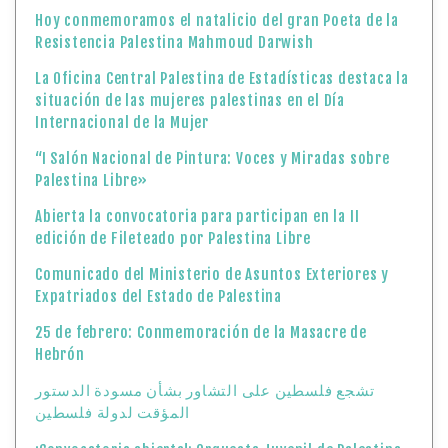
Hoy conmemoramos el natalicio del gran Poeta de la
Resistencia Palestina Mahmoud Darwish
La Oficina Central Palestina de Estadísticas destaca la
situación de las mujeres palestinas en el Día
Internacional de la Mujer
“I Salón Nacional de Pintura: Voces y Miradas sobre
Palestina Libre»
Abierta la convocatoria para participan en la II
edición de Fileteado por Palestina Libre
Comunicado del Ministerio de Asuntos Exteriores y
Expatriados del Estado de Palestina
25 de febrero: Conmemoración de la Masacre de
Hebrón
تشجع فلسطين على التشاور بشأن مسودة الدستور
المؤقت لدولة فلسطين