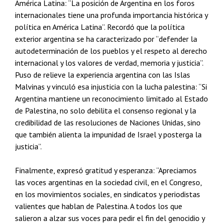
América Latina: “La posición de Argentina en los foros
internacionales tiene una profunda importancia histórica y
política en América Latina”. Recordó que la política
exterior argentina se ha caracterizado por “defender la
autodeterminación de los pueblos y el respeto al derecho
internacional y los valores de verdad, memoria y justicia”.
Puso de relieve la experiencia argentina con las Islas
Malvinas y vinculó esa injusticia con la lucha palestina: “Si
Argentina mantiene un reconocimiento limitado al Estado
de Palestina, no solo debilita el consenso regional y la
credibilidad de las resoluciones de Naciones Unidas, sino
que también alienta la impunidad de Israel y posterga la
justicia”.
Finalmente, expresó gratitud y esperanza: “Apreciamos
las voces argentinas en la sociedad civil, en el Congreso,
en los movimientos sociales, en sindicatos y periodistas
valientes que hablan de Palestina. A todos los que
salieron a alzar sus voces para pedir el fin del genocidio y