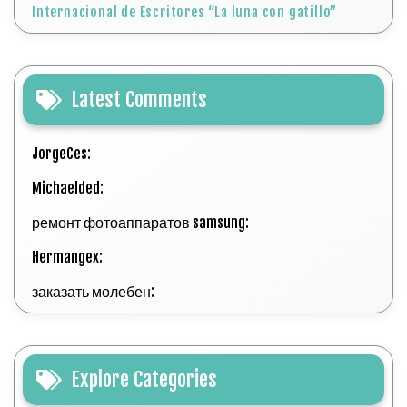
Internacional de Escritores “La luna con gatillo”
Latest Comments
JorgeCes:
Michaelded:
ремонт фотоаппаратов samsung:
Hermangex:
заказать молебен:
Explore Categories