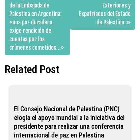
de la Embajada de
Exteriores y
entradas
Palestina en Argentina:
Expatriados del Estado
«una paz duradera
de Palestina
exige rendición de
cuentas por los
crímenes cometidos…»
Related Post
El Consejo Nacional de Palestina (PNC)
elogia el apoyo mundial a la iniciativa del
presidente para realizar una conferencia
internacional de paz en Palestina