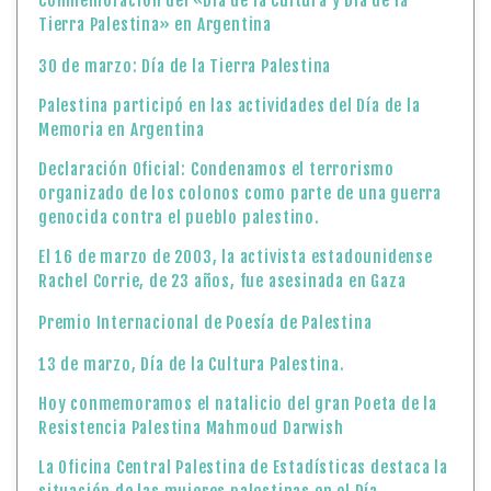
Conmemoración del «Día de la Cultura y Día de la
Tierra Palestina» en Argentina
30 de marzo: Día de la Tierra Palestina
Palestina participó en las actividades del Día de la
Memoria en Argentina
Declaración Oficial: Condenamos el terrorismo
organizado de los colonos como parte de una guerra
genocida contra el pueblo palestino.
El 16 de marzo de 2003, la activista estadounidense
Rachel Corrie, de 23 años, fue asesinada en Gaza
Premio Internacional de Poesía de Palestina
13 de marzo, Día de la Cultura Palestina.
Hoy conmemoramos el natalicio del gran Poeta de la
Resistencia Palestina Mahmoud Darwish
La Oficina Central Palestina de Estadísticas destaca la