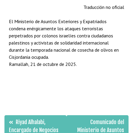
Traducción no oficial
El Ministerio de Asuntos Exteriores y Expatriados
condena enérgicamente los ataques terroristas
perpetrados por colonos israelíes contra ciudadanos
palestinos y activistas de solidaridad internacional
durante la temporada nacional de cosecha de olivos en
Cisjordania ocupada.
Ramallah, 21 de octubre de 2025.
Navegación
Riyad Alhalabi,
Comunicado del
de
Encargado de Negocios
Ministerio de Asuntos