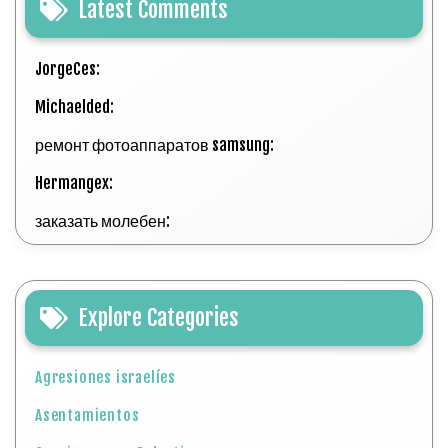
Latest Comments
JorgeCes:
Michaelded:
ремонт фотоаппаратов samsung:
Hermangex:
заказать молебен:
Explore Categories
Agresiones israelíes
Asentamientos