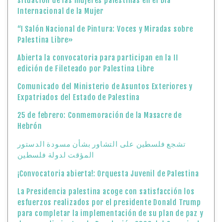
situación de las mujeres palestinas en el Día
Internacional de la Mujer
“I Salón Nacional de Pintura: Voces y Miradas sobre
Palestina Libre»
Abierta la convocatoria para participan en la II
edición de Fileteado por Palestina Libre
Comunicado del Ministerio de Asuntos Exteriores y
Expatriados del Estado de Palestina
25 de febrero: Conmemoración de la Masacre de
Hebrón
تشجع فلسطين على التشاور بشأن مسودة الدستور
المؤقت لدولة فلسطين
¡Convocatoria abierta!: Orquesta Juvenil de Palestina
La Presidencia palestina acoge con satisfacción los
esfuerzos realizados por el presidente Donald Trump
para completar la implementación de su plan de paz y