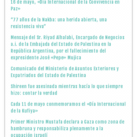
16 de mayo, «Día Internacional de la Convivencia en
Paz»
“77 años de la Nakba: una herida abierta, una
resistencia viva”
Mensaje del Sr. Riyad Alhalabi, Encargado de Negocios
a.i. de la Embajada del Estado de Palestina en la
República Argentina, por el fallecimiento del
expresidente José «Pepe» Mujica
Comunicado del Ministerio de Asuntos Exteriores y
Expatriados del Estado de Palestina
Shireen fue asesinada mientras hacía lo que siempre
hizo: contar la verdad
Cada 11 de mayo conmemoramos el «Día Internacional
de la Kufiya»
Primer Ministro Mustafa declara a Gaza como zona de
hambruna y responsabiliza plenamente a la
ocupación israelí