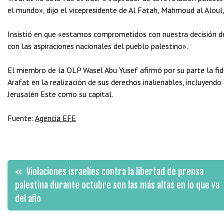
el mundo», dijo el vicepresidente de Al Fatah, Mahmoud al Aloul
Insistió en que «estamos comprometidos con nuestra decisión d
con las aspiraciones nacionales del pueblo palestino».
El miembro de la OLP Wasel Abu Yusef afirmó por su parte la fidel
Arafat en la realización de sus derechos inalienables, incluyend
Jerusalén Este como su capital.
Fuente:
Agencia EFE
Navegación
Violaciones israelíes contra la libertad de prensa
palestina durante octubre son las más altas en lo que va
de
del año