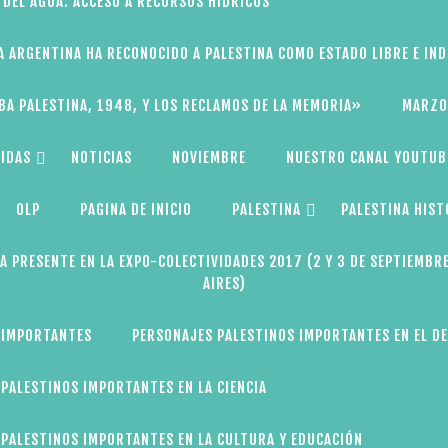
 DEL AGUA: ACCESO A RECURSOS HÍDRICOS
A ARGENTINA HA RECONOCIDO A PALESTINA COMO ESTADO LIBRE E IN
BA PALESTINA, 1948, Y LOS RECLAMOS DE LA MEMORIA»
MARZO
IDAS
NOTICIAS
NOVIEMBRE
NUESTRO CANAL YOUTUB
OLP
PAGINA DE INICIO
PALESTINA
PALESTINA HIST
A PRESENTE EN LA EXPO-COLECTIVIDADES 2017 (2 Y 3 DE SEPTIEMBR
AIRES)
 IMPORTANTES
PERSONAJES PALESTINOS IMPORTANTES EN EL D
PALESTINOS IMPORTANTES EN LA CIENCIA
PALESTINOS IMPORTANTES EN LA CULTURA Y EDUCACIÓN