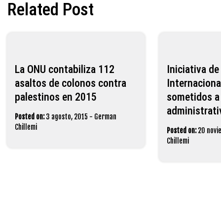
entradas
Related Post
La ONU contabiliza 112
Iniciativa d
asaltos de colonos contra
Internaciona
‪palestinos‬ en 2015
sometidos a
administrati
Posted on:
3 agosto, 2015
-
German
Chillemi
Posted on:
20 novi
Chillemi