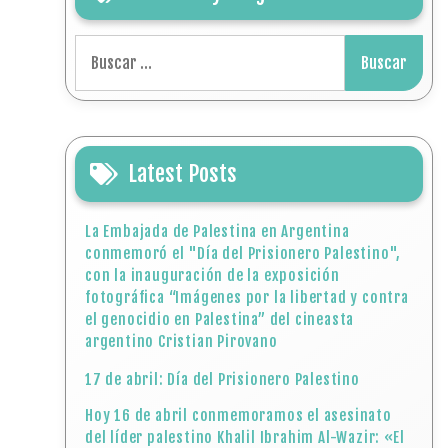
Buscar:
Latest Posts
La Embajada de Palestina en Argentina
conmemoró el "Día del Prisionero Palestino",
con la inauguración de la exposición
fotográfica “Imágenes por la libertad y contra
el genocidio en Palestina” del cineasta
argentino Cristian Pirovano
17 de abril: Día del Prisionero Palestino
Hoy 16 de abril conmemoramos el asesinato
del líder palestino Khalil Ibrahim Al-Wazir: «El