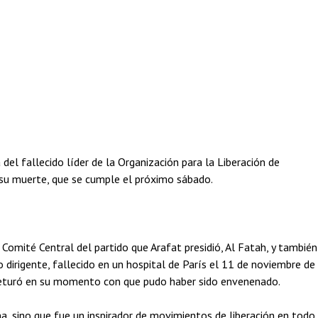
l fallecido líder de la Organización para la Liberación de
e su muerte, que se cumple el próximo sábado.
Comité Central del partido que Arafat presidió, Al Fatah, y también
 dirigente, fallecido en un hospital de París el 11 de noviembre de
jeturó en su momento con que pudo haber sido envenenado.
ina, sino que fue un inspirador de movimientos de liberación en todo