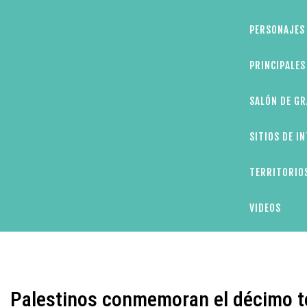
PERSONAJES 
PRINCIPALE
SALÓN DE GR
SITIOS DE I
TERRITORIOS
VIDEOS
Palestinos conmemoran el décimo te