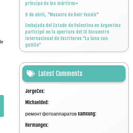
príncipe de los mártires»
9 de abril, "Masacre de Deir Yassin"
Embajada del Estado de Palestina en Argentina
participó en la apertura del IX Encuentro
Internacional de Escritores “La luna con
de
gatillo”
Latest Comments
JorgeCes:
Michaelded:
ремонт фотоаппаратов samsung:
Hermangex: