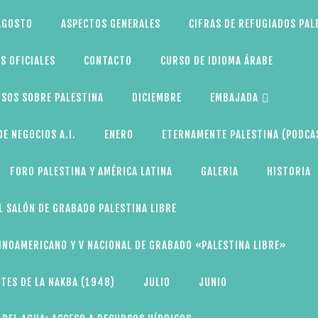
AGOSTO
ASPECTOS GENERALES
CIFRAS DE REFUGIADOS PAL
S OFICIALES
CONTACTO
CURSO DE IDIOMA ÁRABE
SOS SOBRE PALESTINA
DICIEMBRE
EMBAJADA
E NEGOCIOS A.I.
ENERO
ETERNAMENTE PALESTINA (PODCA
FORO PALESTINA Y AMÉRICA LATINA
GALERIA
HISTORIA
L SALÓN DE GRABADO PALESTINA LIBRE
TINOAMERICANO Y V NACIONAL DE GRABADO «PALESTINA LIBRE»
TES DE LA NAKBA (1948)
JULIO
JUNIO