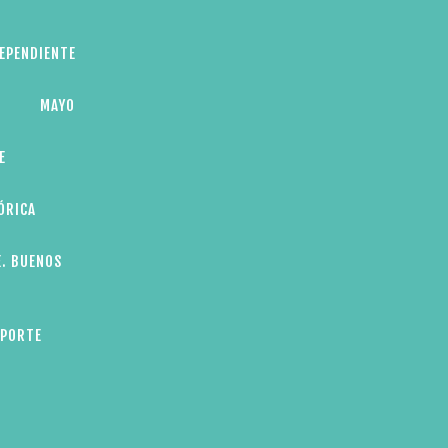
DEPENDIENTE
MAYO
E
ÓRICA
E. BUENOS
EPORTE