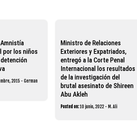
e Amnistía
Ministro de Relaciones
l por los niños
Exteriores y Expatriados,
 detención
entregó a la Corte Penal
va
Internacional los resultados
de la investigación del
embre, 2015
-
German
brutal asesinato de Shireen
Abu Akleh
Posted on:
10 junio, 2022
-
M. Ali