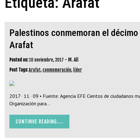
Etiqueta:
Arafat
Palestinos conmemoran el décimo t
Arafat
-
M. Ali
Posted on:
10 noviembre, 2017
Post Tags:
Arafat
,
conmemoración
,
líder
2017 · 11 · 09 • Fuente: Agencia EFE Cientos de ciudadanos m
Organización para…
CONTINUE READING....