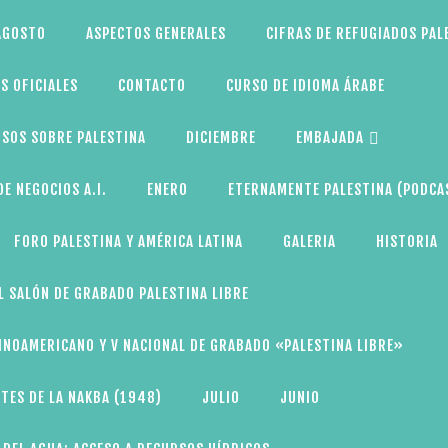
AGOSTO
ASPECTOS GENERALES
CIFRAS DE REFUGIADOS PAL
S OFICIALES
CONTACTO
CURSO DE IDIOMA ÁRABE
SOS SOBRE PALESTINA
DICIEMBRE
EMBAJADA
E NEGOCIOS A.I.
ENERO
ETERNAMENTE PALESTINA (PODCA
FORO PALESTINA Y AMÉRICA LATINA
GALERIA
HISTORIA
L SALÓN DE GRABADO PALESTINA LIBRE
TINOAMERICANO Y V NACIONAL DE GRABADO «PALESTINA LIBRE»
TES DE LA NAKBA (1948)
JULIO
JUNIO