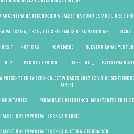
 DEL AGUA: ACCESO A RECURSOS HÍDRICOS
A ARGENTINA HA RECONOCIDO A PALESTINA COMO ESTADO LIBRE E IN
BA PALESTINA, 1948, Y LOS RECLAMOS DE LA MEMORIA»
MARZO
IDAS
NOTICIAS
NOVIEMBRE
NUESTRO CANAL YOUTUB
OLP
PAGINA DE INICIO
PALESTINA
PALESTINA HIST
A PRESENTE EN LA EXPO-COLECTIVIDADES 2017 (2 Y 3 DE SEPTIEMBR
AIRES)
 IMPORTANTES
PERSONAJES PALESTINOS IMPORTANTES EN EL D
PALESTINOS IMPORTANTES EN LA CIENCIA
PALESTINOS IMPORTANTES EN LA CULTURA Y EDUCACIÓN