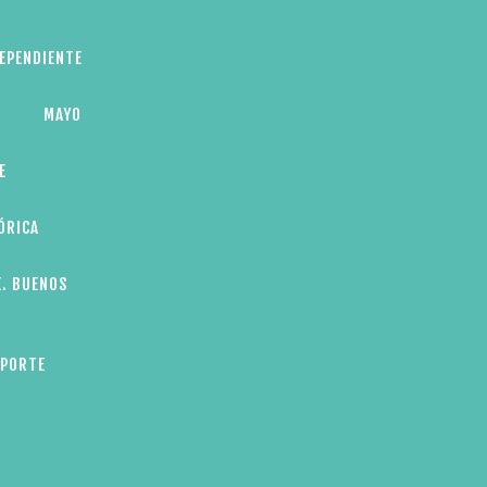
DEPENDIENTE
MAYO
E
ÓRICA
E. BUENOS
EPORTE