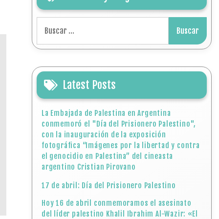
Buscar:
Latest Posts
La Embajada de Palestina en Argentina
conmemoró el "Día del Prisionero Palestino",
con la inauguración de la exposición
fotográfica “Imágenes por la libertad y contra
el genocidio en Palestina” del cineasta
argentino Cristian Pirovano
17 de abril: Día del Prisionero Palestino
Hoy 16 de abril conmemoramos el asesinato
del líder palestino Khalil Ibrahim Al-Wazir: «El