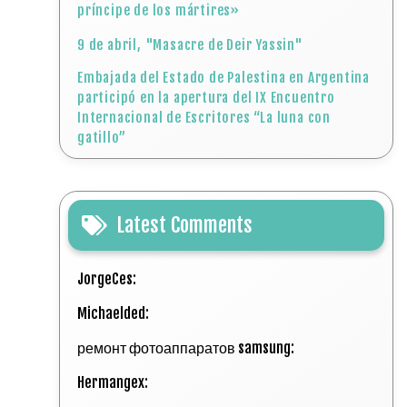
príncipe de los mártires»
9 de abril, "Masacre de Deir Yassin"
Embajada del Estado de Palestina en Argentina
participó en la apertura del IX Encuentro
Internacional de Escritores “La luna con
gatillo”
Latest Comments
JorgeCes:
Michaelded:
ремонт фотоаппаратов samsung:
Hermangex: