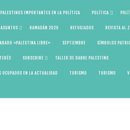
PALESTINOS IMPORTANTES EN LA POLÍTICA
POLÍTICA
POLÍ
S ASUNTOS
RAMADÁN 2020
REFUGIADOS
REVISTA AL 
ABADO «PALESTINA LIBRE»
SEPTIEMBRE
SÍMBOLOS PATRI
NTERÉS
SUBSCRIBE
TALLER DE DABKE PALESTINO
 OCUPADOS EN LA ACTUALIDAD
TURISMO
TURISMO
V