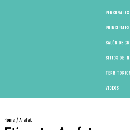
PERSONAJES 
PRINCIPALE
SALÓN DE GR
SITIOS DE I
TERRITORIOS
VIDEOS
Home
Arafat