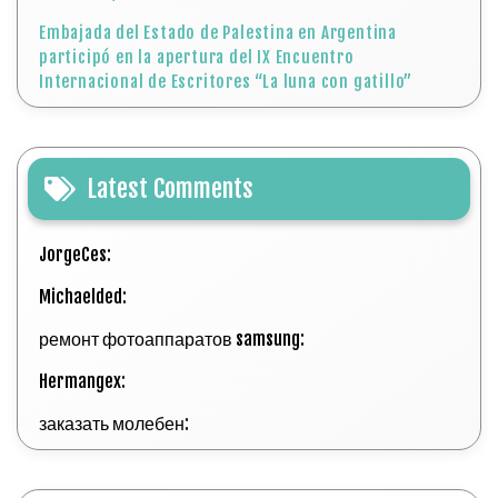
Embajada del Estado de Palestina en Argentina
participó en la apertura del IX Encuentro
Internacional de Escritores “La luna con gatillo”
Latest Comments
JorgeCes:
Michaelded:
ремонт фотоаппаратов samsung:
Hermangex:
заказать молебен: