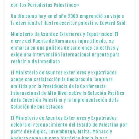
con los Periodistas Palestinos»
Un día como hoy en el año 2003 emprendió su viaje a
la eternidad el ilustre escritor palestino Edward Said
Ministerio de Asuntos Exteriores y Expatriados: El
cierre del Puente de Karama es injustificado, se
enmarca en una política de sanciones colectivas y
exige una intervención internacional urgente para
reabrirlo de inmediato
El Ministerio de Asuntos Exteriores y Expatriados
acoge con satisfacción la Declaración Conjunta
emitida por la Presidencia de la Conferencia
Internacional de Alto Nivel sobre la Solución Pacífica
de la Cuestión Palestina y la Implementación de la
Solución de Dos Estados
El Ministerio de Asuntos Exteriores y Expatriados
celebra el reconocimiento del Estado de Palestina por
parte de Bélgica, Luxemburgo, Malta, Mónaco y
Andorra como un paso histórico hacia la paz