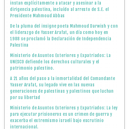
instan explícitamente a atacar y asesinar a la
dirigencia palestina, incluído al arresto de S.E. el
Presidente Mahmoud Abbas
De la pluma del insigne poeta Mahmoud Darwish y con
el liderazgo de Yasser Arafat, un día como hoy en
1988 se proclamó la Declaración de Independencia
Palestina
Ministerio de Asuntos Exteriores y Expatriados: La
UNESCO defiende los derechos culturales y el
patrimonio palestino.
A 21 años del paso a la inmortalidad del Comandante
Yasser Arafat, su legado vive en las nuevas
generaciones de palestinas y palestinos que luchan
por su libertad
Ministerio de Asuntos Exteriores y Expatriados: La ley
para ejecutar prisioneros es un crimen de guerra y
exacerba el extremismo israelí bajo escrutinio
internacional.