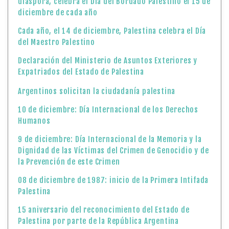
diáspora, celebra el Día del Bordado Palestino el 15 de
diciembre de cada año
Cada año, el 14 de diciembre, Palestina celebra el Día
del Maestro Palestino
Declaración del Ministerio de Asuntos Exteriores y
Expatriados del Estado de Palestina
Argentinos solicitan la ciudadanía palestina
10 de diciembre: Día Internacional de los Derechos
Humanos
9 de diciembre: Día Internacional de la Memoria y la
Dignidad de las Víctimas del Crimen de Genocidio y de
la Prevención de este Crimen
08 de diciembre de 1987: inicio de la Primera Intifada
Palestina
15 aniversario del reconocimiento del Estado de
Palestina por parte de la República Argentina