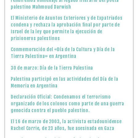
rendiremos homenaje al legado literario del poeta
palestino Mahmoud Darwish
El Ministerio de Asuntos Exteriores y de Expatriados
condena y rechaza la aprobación final por parte de
Israel de la ley que permite la ejecución de
prisioneros palestinos
Conmemoración del «Día de la Cultura y Día de la
Tierra Palestina» en Argentina
30 de marzo: Día de la Tierra Palestina
Palestina participó en las actividades del Día de la
Memoria en Argentina
Declaración Oficial: Condenamos el terrorismo
organizado de los colonos como parte de una guerra
genocida contra el pueblo palestino.
El 16 de marzo de 2003, la activista estadounidense
Rachel Corrie, de 23 años, fue asesinada en Gaza