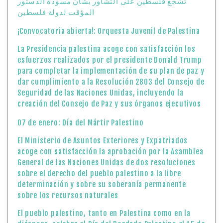
تشجع فلسطين على التشاور بشأن مسودة الدستور
المؤقت لدولة فلسطين
¡Convocatoria abierta!: Orquesta Juvenil de Palestina
La Presidencia palestina acoge con satisfacción los
esfuerzos realizados por el presidente Donald Trump
para completar la implementación de su plan de paz y
dar cumplimiento a la Resolución 2803 del Consejo de
Seguridad de las Naciones Unidas, incluyendo la
creación del Consejo de Paz y sus órganos ejecutivos
07 de enero: Día del Mártir Palestino
El Ministerio de Asuntos Exteriores y Expatriados
acoge con satisfacción la aprobación por la Asamblea
General de las Naciones Unidas de dos resoluciones
sobre el derecho del pueblo palestino a la libre
determinación y sobre su soberanía permanente
sobre los recursos naturales
El pueblo palestino, tanto en Palestina como en la