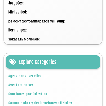
JorgeCes:
Michaelded:
ремонт фотоаппаратов samsung:
Hermangex:
заказать молебен:
Explore Categories
Agresiones israelíes
Asentamientos
Canciones por Palestina
Comunicados y declaraciones oficiales