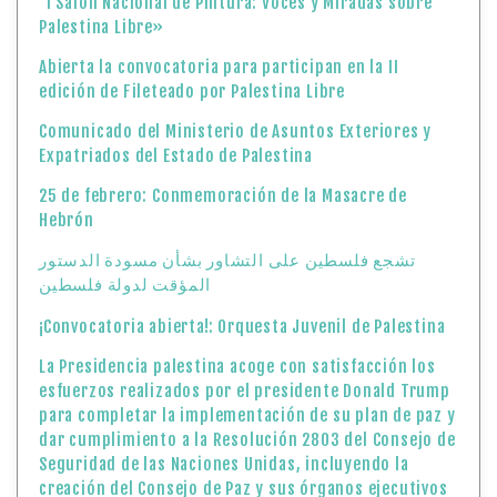
“I Salón Nacional de Pintura: Voces y Miradas sobre
Palestina Libre»
Abierta la convocatoria para participan en la II
edición de Fileteado por Palestina Libre
Comunicado del Ministerio de Asuntos Exteriores y
Expatriados del Estado de Palestina
25 de febrero: Conmemoración de la Masacre de
Hebrón
تشجع فلسطين على التشاور بشأن مسودة الدستور
المؤقت لدولة فلسطين
¡Convocatoria abierta!: Orquesta Juvenil de Palestina
La Presidencia palestina acoge con satisfacción los
esfuerzos realizados por el presidente Donald Trump
para completar la implementación de su plan de paz y
dar cumplimiento a la Resolución 2803 del Consejo de
Seguridad de las Naciones Unidas, incluyendo la
creación del Consejo de Paz y sus órganos ejecutivos