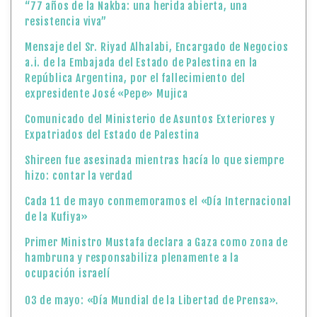
“77 años de la Nakba: una herida abierta, una
resistencia viva”
Mensaje del Sr. Riyad Alhalabi, Encargado de Negocios
a.i. de la Embajada del Estado de Palestina en la
República Argentina, por el fallecimiento del
expresidente José «Pepe» Mujica
Comunicado del Ministerio de Asuntos Exteriores y
Expatriados del Estado de Palestina
Shireen fue asesinada mientras hacía lo que siempre
hizo: contar la verdad
Cada 11 de mayo conmemoramos el «Día Internacional
de la Kufiya»
Primer Ministro Mustafa declara a Gaza como zona de
hambruna y responsabiliza plenamente a la
ocupación israelí
03 de mayo: «Día Mundial de la Libertad de Prensa».