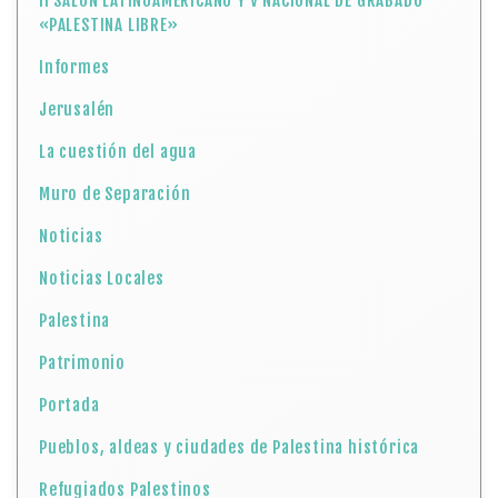
II SALÓN LATINOAMERICANO Y V NACIONAL DE GRABADO
«PALESTINA LIBRE»
Informes
Jerusalén
La cuestión del agua
Muro de Separación
Noticias
Noticias Locales
Palestina
Patrimonio
Portada
Pueblos, aldeas y ciudades de Palestina histórica
Refugiados Palestinos