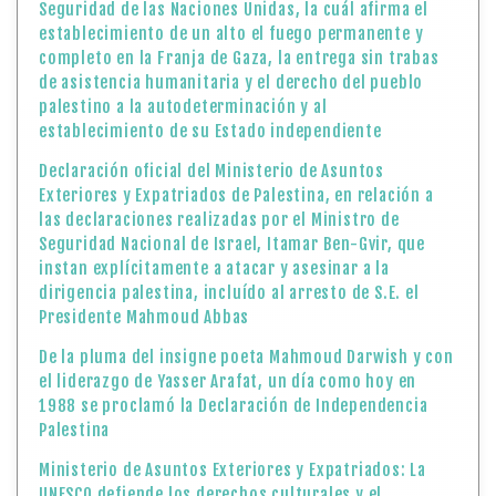
Seguridad de las Naciones Unidas, la cuál afirma el
establecimiento de un alto el fuego permanente y
completo en la Franja de Gaza, la entrega sin trabas
de asistencia humanitaria y el derecho del pueblo
palestino a la autodeterminación y al
establecimiento de su Estado independiente
Declaración oficial del Ministerio de Asuntos
Exteriores y Expatriados de Palestina, en relación a
las declaraciones realizadas por el Ministro de
Seguridad Nacional de Israel, Itamar Ben-Gvir, que
instan explícitamente a atacar y asesinar a la
dirigencia palestina, incluído al arresto de S.E. el
Presidente Mahmoud Abbas
De la pluma del insigne poeta Mahmoud Darwish y con
el liderazgo de Yasser Arafat, un día como hoy en
1988 se proclamó la Declaración de Independencia
Palestina
Ministerio de Asuntos Exteriores y Expatriados: La
UNESCO defiende los derechos culturales y el