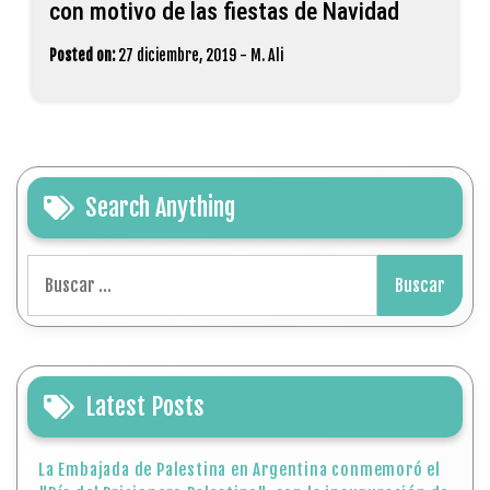
con motivo de las fiestas de Navidad
Posted on:
27 diciembre, 2019
-
M. Ali
Search Anything
Buscar:
Latest Posts
La Embajada de Palestina en Argentina conmemoró el