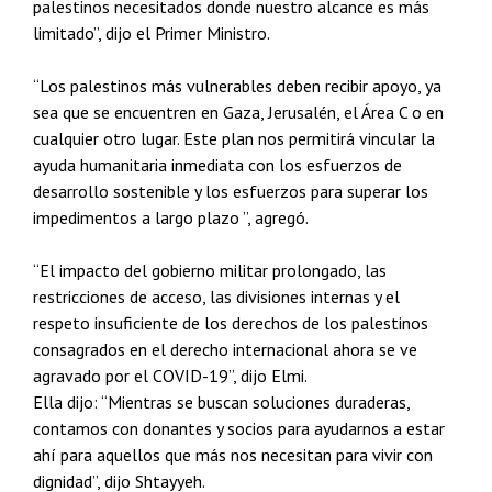
palestinos necesitados donde nuestro alcance es más
limitado”, dijo el Primer Ministro.
“Los palestinos más vulnerables deben recibir apoyo, ya
sea que se encuentren en Gaza, Jerusalén, el Área C o en
cualquier otro lugar. Este plan nos permitirá vincular la
ayuda humanitaria inmediata con los esfuerzos de
desarrollo sostenible y los esfuerzos para superar los
impedimentos a largo plazo ”, agregó.
“El impacto del gobierno militar prolongado, las
restricciones de acceso, las divisiones internas y el
respeto insuficiente de los derechos de los palestinos
consagrados en el derecho internacional ahora se ve
agravado por el COVID-19”, dijo Elmi.
Ella dijo: “Mientras se buscan soluciones duraderas,
contamos con donantes y socios para ayudarnos a estar
ahí para aquellos que más nos necesitan para vivir con
dignidad”, dijo Shtayyeh.