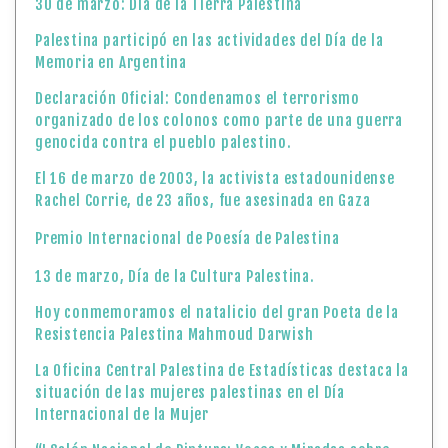
30 de marzo: Día de la Tierra Palestina
Palestina participó en las actividades del Día de la
Memoria en Argentina
Declaración Oficial: Condenamos el terrorismo
organizado de los colonos como parte de una guerra
genocida contra el pueblo palestino.
El 16 de marzo de 2003, la activista estadounidense
Rachel Corrie, de 23 años, fue asesinada en Gaza
Premio Internacional de Poesía de Palestina
13 de marzo, Día de la Cultura Palestina.
Hoy conmemoramos el natalicio del gran Poeta de la
Resistencia Palestina Mahmoud Darwish
La Oficina Central Palestina de Estadísticas destaca la
situación de las mujeres palestinas en el Día
Internacional de la Mujer