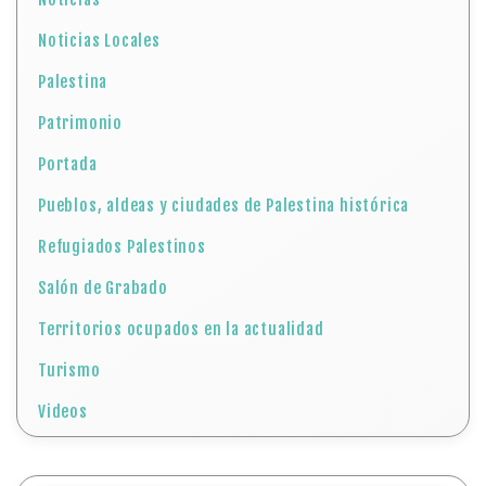
Refugiados Palestinos
Salón de Grabado
Territorios ocupados en la actualidad
Turismo
Videos
Blog Archives
La Embajada de Palestina en Argentina conmemoró el
«Día del Prisionero Palestino», con la inauguración de
la exposición fotográfica “Imágenes por la libertad y
contra el genocidio en Palestina” del cineasta
argentino Cristian Pirovano
17 de abril: Día del Prisionero Palestino