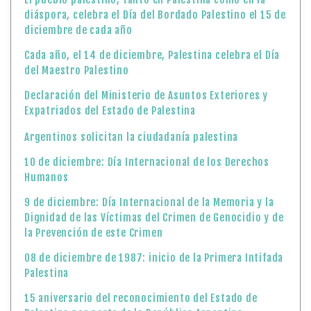
10 de diciembre: Día Internacional de los Derechos
Humanos
9 de diciembre: Día Internacional de la Memoria y la
Dignidad de las Víctimas del Crimen de Genocidio y de
la Prevención de este Crimen
08 de diciembre de 1987: inicio de la Primera Intifada
Palestina
15 aniversario del reconocimiento del Estado de
Palestina por parte de la República Argentina
La Embajada del Estado de Palestina en Argentina
conmemoró el «Día Internacional de Solidaridad con
el Pueblo Palestino»
29 de noviembre: “Día Internacional de Solidaridad
con el Pueblo Palestino”
Declaración oficial del Ministerio de Asuntos
Exteriores y Expatriados de Palestina, en relación a la