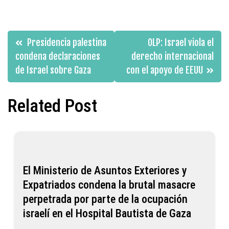
Navegación
Presidencia palestina
OLP: Israel viola el
de
condena declaraciones
derecho internacional
de Israel sobre Gaza
con el apoyo de EEUU
entradas
Related Post
El Ministerio de Asuntos Exteriores y
Expatriados condena la brutal masacre
perpetrada por parte de la ocupación
israelí en el Hospital Bautista de Gaza