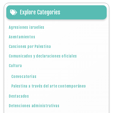
Comunicados y declaraciones oficiales
Cultura
Convocatorias
Palestina a través del arte contemporáneo
Destacados
Detenciones administrativas
Efemérides
en el deporte
en la ciencia
en la cultura y educación
en la política
Gaza