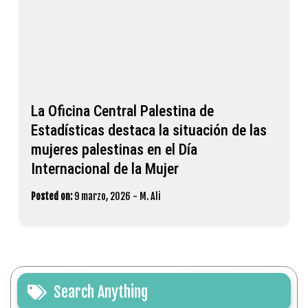
Internacional de la Mujer
Posted on:
9 marzo, 2026
-
M. Ali
Search Anything
Buscar:
Latest Posts
La Embajada de Palestina en Argentina conmemoró el