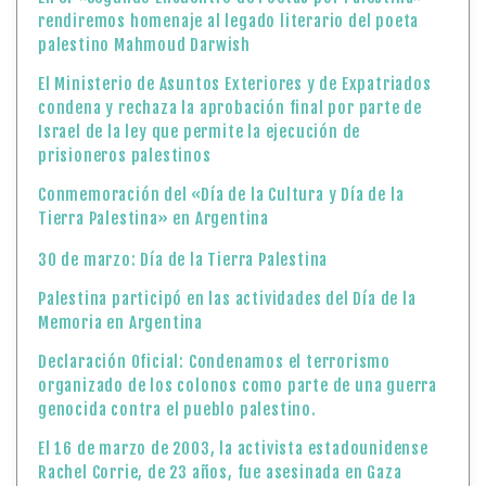
30 de marzo: Día de la Tierra Palestina
Palestina participó en las actividades del Día de la
Memoria en Argentina
Declaración Oficial: Condenamos el terrorismo
organizado de los colonos como parte de una guerra
genocida contra el pueblo palestino.
El 16 de marzo de 2003, la activista estadounidense
Rachel Corrie, de 23 años, fue asesinada en Gaza
Premio Internacional de Poesía de Palestina
13 de marzo, Día de la Cultura Palestina.
Hoy conmemoramos el natalicio del gran Poeta de la
Resistencia Palestina Mahmoud Darwish
La Oficina Central Palestina de Estadísticas destaca la
situación de las mujeres palestinas en el Día
Internacional de la Mujer