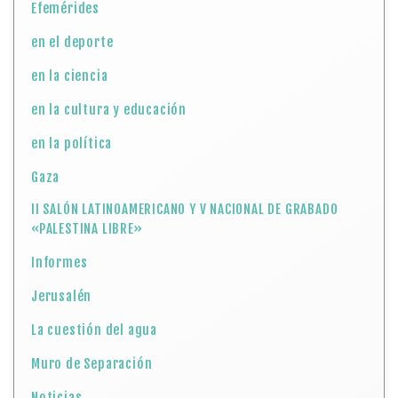
II SALÓN LATINOAMERICANO Y V NACIONAL DE GRABADO
«PALESTINA LIBRE»
Informes
Jerusalén
La cuestión del agua
Muro de Separación
Noticias
Noticias Locales
Palestina
Patrimonio
Portada
Pueblos, aldeas y ciudades de Palestina histórica