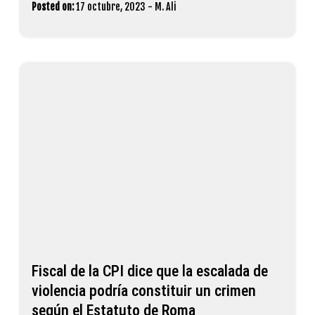
Posted on:
17 octubre, 2023
-
M. Ali
Fiscal de la CPI dice que la escalada de
violencia podría constituir un crimen
según el Estatuto de Roma
Posted on:
13 mayo, 2021
-
M. Ali