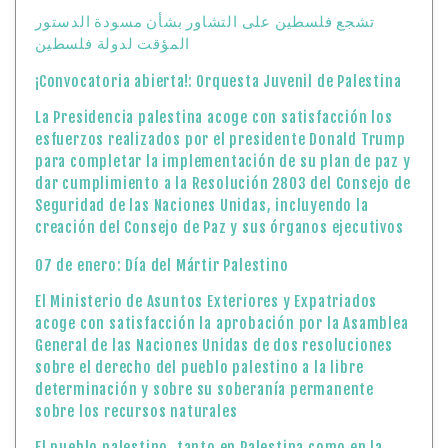
creación del Consejo de Paz y sus órganos ejecutivos
07 de enero: Día del Mártir Palestino
El Ministerio de Asuntos Exteriores y Expatriados
acoge con satisfacción la aprobación por la Asamblea
General de las Naciones Unidas de dos resoluciones
sobre el derecho del pueblo palestino a la libre
determinación y sobre su soberanía permanente
sobre los recursos naturales
El pueblo palestino, tanto en Palestina como en la
diáspora, celebra el Día del Bordado Palestino el 15 de
diciembre de cada año
Cada año, el 14 de diciembre, Palestina celebra el Día
del Maestro Palestino
Declaración del Ministerio de Asuntos Exteriores y
Expatriados del Estado de Palestina
Argentinos solicitan la ciudadanía palestina