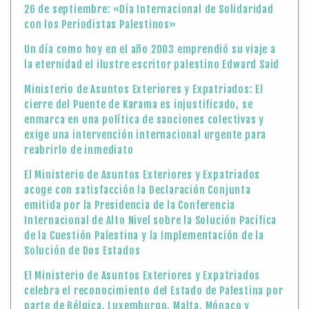
El Ministerio de Asuntos Exteriores y Expatriados
acoge con satisfacción la Declaración Conjunta
emitida por la Presidencia de la Conferencia
Internacional de Alto Nivel sobre la Solución Pacífica
de la Cuestión Palestina y la Implementación de la
Solución de Dos Estados
El Ministerio de Asuntos Exteriores y Expatriados
celebra el reconocimiento del Estado de Palestina por
parte de Bélgica, Luxemburgo, Malta, Mónaco y
Andorra como un paso histórico hacia la paz
El Ministerio de Asuntos Exteriores y Expatriados
acoge con satisfacción el reconocimiento del Estado
de Palestina por parte de la amiga República Francesa
El Ministerio de Asuntos Exteriores y Expatriados da
la bienvenida y agradece a los países que han
reconocido al Estado de Palestina —el Reino Unido,
Canadá y Australia— y considera que son decisiones