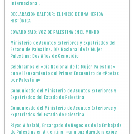
Celebramos el «Día Nacional de la Mujer Palestina»
con el lanzamiento del Primer Encuentro de «Poetas
por Palestina»
Comunicado del Ministerio de Asuntos Exteriores y
Expatriados del Estado de Palestina
Comunicado del Ministerio de Asuntos Exteriores y
Expatriados del Estado de Palestina
Riyad Alhalabi, Encargado de Negocios de la Embajada
de Palestina en Argentina: «una paz duradera exige
rendición de cuentas por los crímenes cometidos…»
Boletín Informativo: «Dos años después, Gaza se ha
convertido en un cementerio para el derecho
internacional»
El Presidente Mahmoud Abbas celebró el anuncio del
Presidente estadounidense Donald Trump sobre un
acuerdo para cesar la guerra en la Franja de Gaza
Hoy celebramos el «Día de la Herencia y Patrimonio