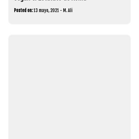
La Oficina Central Palestina de
Estadísticas destaca la situación de las
mujeres palestinas en el Día