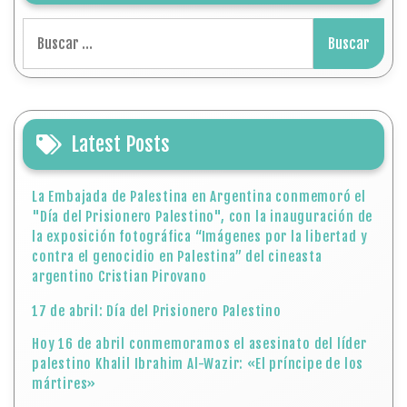
"Día del Prisionero Palestino", con la inauguración de
la exposición fotográfica “Imágenes por la libertad y
contra el genocidio en Palestina” del cineasta
argentino Cristian Pirovano
17 de abril: Día del Prisionero Palestino
Hoy 16 de abril conmemoramos el asesinato del líder
palestino Khalil Ibrahim Al-Wazir: «El príncipe de los
mártires»
9 de abril, "Masacre de Deir Yassin"
Embajada del Estado de Palestina en Argentina
participó en la apertura del IX Encuentro
Internacional de Escritores “La luna con gatillo”
Latest Comments