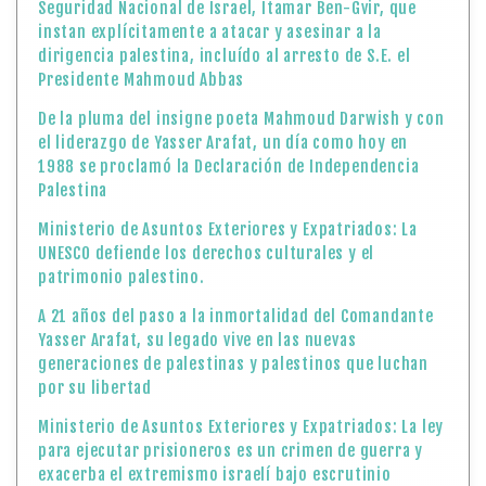
UNESCO defiende los derechos culturales y el
patrimonio palestino.
A 21 años del paso a la inmortalidad del Comandante
Yasser Arafat, su legado vive en las nuevas
generaciones de palestinas y palestinos que luchan
por su libertad
Ministerio de Asuntos Exteriores y Expatriados: La ley
para ejecutar prisioneros es un crimen de guerra y
exacerba el extremismo israelí bajo escrutinio
internacional.
DECLARACIÓN BALFOUR: EL INICIO DE UNA HERIDA
HISTÓRICA
EDWARD SAID: VOZ DE PALESTINA EN EL MUNDO
Ministerio de Asuntos Exteriores y Expatriados del
Estado de Palestina. Día Nacional de la Mujer
Palestina: Dos Años de Genocidio