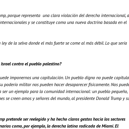
mp, porque representa una clara violación del derecho internacional, 
s internacionales y se constituye como una nueva doctrina basada en el
ley de la selva donde el más fuerte se come al más débil. Lo que sería
srael contra el pueblo palestino?
puede imponernos una capitulación. Un pueblo digno no puede capitular
u poderío militar nos pueden hacer desaparecer físicamente. Nos pued
ía ser un ejemplo para la comunidad internacional: un pueblo pequeño,
nes se creen amos y señores del mundo, al presidente Donald Trump y s
p pretende ser reelegido y ha hecho claros gestos hacia los sectores
narios como, por ejemplo, la derecha latina radicada de Miami. El