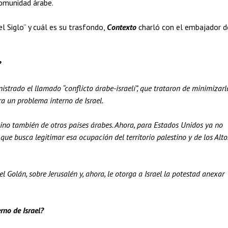
comunidad árabe.
 Siglo” y cuál es su trasfondo,
Contexto
charló con el embajador d
?
trado el llamado “conflicto árabe-israelí”, que trataron de minimizarl
ra un problema interno de Israel.
sino también de otros países árabes. Ahora, para Estados Unidos ya no
que busca legitimar esa ocupación del territorio palestino y de los Alto
el Golán, sobre Jerusalén y, ahora, le otorga a Israel la potestad anexar
rno de Israel?