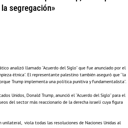
 la segregación»
tico analizó llamado “Acuerdo del Siglo” que fue anunciado por el
pieza étnica”. El representante palestino también aseguró que “la
orque Trump implementa una política punitiva y fundamentalista”.
stados Unidos, Donald Trump, anunció el “Acuerdo del Siglo” para el
seos del sector más reaccionario de la derecha israelí cuya figura
n unilateral, viola todas las resoluciones de Naciones Unidas al