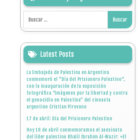
Buscar:
Latest Posts
La Embajada de Palestina en Argentina
conmemoró el "Día del Prisionero Palestino",
con la inauguración de la exposición
fotográfica “Imágenes por la libertad y contra
el genocidio en Palestina” del cineasta
argentino Cristian Pirovano
17 de abril: Día del Prisionero Palestino
Hoy 16 de abril conmemoramos el asesinato
del líder palestino Khalil Ibrahim Al-Wazir: «El