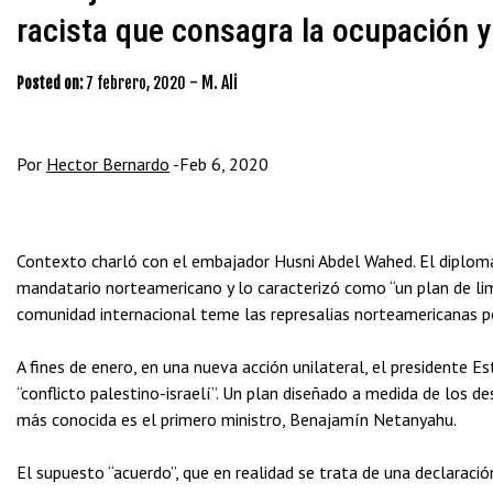
racista que consagra la ocupación y
-
M. Ali
Posted on:
7 febrero, 2020
Por
Hector Bernardo
-Feb 6, 2020
Contexto charló con el embajador Husni Abdel Wahed. El diplomá
mandatario norteamericano y lo caracterizó como “un plan de lim
comunidad internacional teme las represalias norteamericanas p
A fines de enero, en una nueva acción unilateral, el presidente E
“conflicto palestino-israelí”. Un plan diseñado a medida de los de
más conocida es el primero ministro, Benajamín Netanyahu.
El supuesto “acuerdo”, que en realidad se trata de una declaració