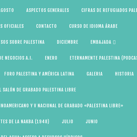
AGOSTO
ASPECTOS GENERALES
CIFRAS DE REFUGIADOS PAL
S OFICIALES
CONTACTO
CURSO DE IDIOMA ÁRABE
SOS SOBRE PALESTINA
DICIEMBRE
EMBAJADA
E NEGOCIOS A.I.
ENERO
ETERNAMENTE PALESTINA (PODCA
FORO PALESTINA Y AMÉRICA LATINA
GALERIA
HISTORIA
L SALÓN DE GRABADO PALESTINA LIBRE
TINOAMERICANO Y V NACIONAL DE GRABADO «PALESTINA LIBRE»
TES DE LA NAKBA (1948)
JULIO
JUNIO