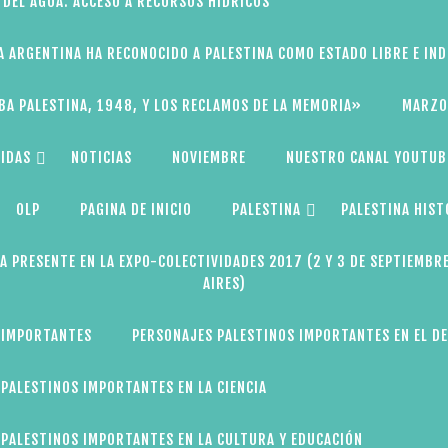
 DEL AGUA: ACCESO A RECURSOS HÍDRICOS
A ARGENTINA HA RECONOCIDO A PALESTINA COMO ESTADO LIBRE E IN
BA PALESTINA, 1948, Y LOS RECLAMOS DE LA MEMORIA»
MARZO
IDAS
NOTICIAS
NOVIEMBRE
NUESTRO CANAL YOUTUB
OLP
PAGINA DE INICIO
PALESTINA
PALESTINA HIST
A PRESENTE EN LA EXPO-COLECTIVIDADES 2017 (2 Y 3 DE SEPTIEMBR
AIRES)
 IMPORTANTES
PERSONAJES PALESTINOS IMPORTANTES EN EL D
PALESTINOS IMPORTANTES EN LA CIENCIA
PALESTINOS IMPORTANTES EN LA CULTURA Y EDUCACIÓN