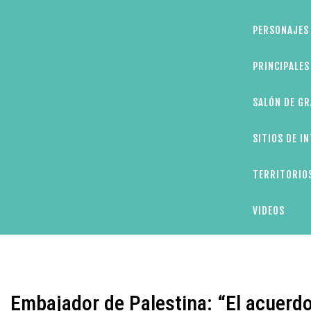
PERSONAJES 
PRINCIPALE
SALÓN DE GR
SITIOS DE I
TERRITORIOS
VIDEOS
Embajador de Palestina: “El acuerd