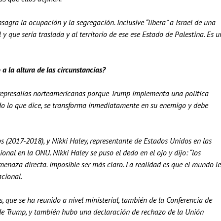
agra la ocupación y la segregación. Inclusive “libera” a Israel de una
y que sería traslada y al territorio de ese ese Estado de Palestina. Es u
a la altura de las circunstancias?
 represalias norteamericanas porque Trump implementa una política
odo lo que dice, se transforma inmediatamente en su enemigo y debe
s (2017-2018), y Nikki Haley, representante de Estados Unidos en las
al en la ONU. Nikki Haley se puso el dedo en el ojo y dijo: “los
menaza directa. Imposible ser más claro. La realidad es que el mundo le
cional.
, que se ha reunido a nivel ministerial, también de la Conferencia de
e Trump, y también hubo una declaración de rechazo de la Unión