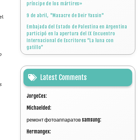
príncipe de los mártires»
9 de abril, "Masacre de Deir Yassin"
el
Embajada del Estado de Palestina en Argentina
participó en la apertura del IX Encuentro
Internacional de Escritores “La luna con
gatillo”
o
Latest Comments
s
JorgeCes:
Michaelded:
ремонт фотоаппаратов samsung:
Hermangex: