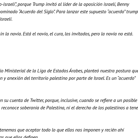
israelí”, porque Trump invitó al líder de la oposición israelí, Benny
nominado “Acuerdo del Siglo”. Para lanzar este supuesto “acuerdo” trump
sraelí.
 la novia. Está el novio, el cura, los invitados, pero la novia no está.
o Ministerial de la Liga de Estados Árabes, planteó nuestra postura qu
y anexión del territorio palestino por parte de Israel. Es un “acuerdo”
su cuenta de Twitter, porque, inclusive, cuando se refiere a un posible
 reconoce soberanía de Palestina, ni el derecho de los palestinos a tene
tenemos que aceptar todo lo que ellos nos imponen y recién ahí
s que ellos definen.