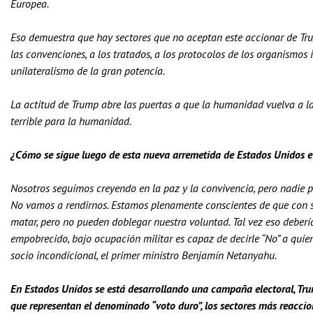
Europea.
Eso demuestra que hay sectores que no aceptan este accionar de Tru
las convenciones, a los tratados, a los protocolos de los organismo
unilateralismo de la gran potencia.
La actitud de Trump abre las puertas a que la humanidad vuelva a la 
terrible para la humanidad.
¿Cómo se sigue luego de esta nueva arremetida de Estados Unidos e I
Nosotros seguimos creyendo en la paz y la convivencia, pero nadie 
No vamos a rendirnos. Estamos plenamente conscientes de que con s
matar, pero no pueden doblegar nuestra voluntad. Tal vez eso deber
empobrecido, bajo ocupación militar es capaz de decirle “No” a quie
socio incondicional, el primer ministro Benjamín Netanyahu.
En Estados Unidos se está desarrollando una campaña electoral, Trum
que representan el denominado “voto duro”, los sectores más reaccio