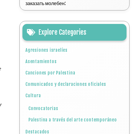
заказать молебен:
Explore Categories
Agresiones israelíes
Asentamientos
e
Canciones por Palestina
Comunicados y declaraciones oficiales
Cultura
r
Convocatorias
Palestina a través del arte contemporáneo
Destacados