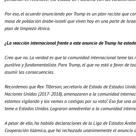
Por eso, el acuerdo anunciando por Trump es un plan racista que cons
masa de población árabe-israelí que viven hoy en una parte de Israel 
plan de limpieza étnica.
¿La reacción internacional frente a este anuncio de Trump ha estado 
Creo que no. La verdad es que la comunidad internacional teme las
punitiva y fundamentalista. Para Trump, el que no está a favor de t
asumir las consecuencias.
Recordemos que Rex Tillerson, secretario de Estado de Estados Unido
Naciones Unidas (2017- 2018), amenazaron a la comunidad internacion
estamos vigilando y los vamos a castigas por su voto”. Eso fue una a
teme a Estados Unidos. Lograron amedrentar a la comunidad interna
A pesar de ello, ha habido declaraciones de la Liga de Estados Árabes
Cooperación Islámica, que ha rechazado unánimemente el anuncio d