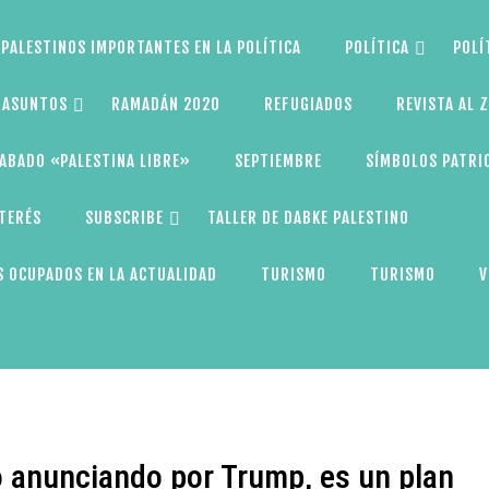
PALESTINOS IMPORTANTES EN LA POLÍTICA
POLÍTICA
POLÍ
S ASUNTOS
RAMADÁN 2020
REFUGIADOS
REVISTA AL 
ABADO «PALESTINA LIBRE»
SEPTIEMBRE
SÍMBOLOS PATRI
NTERÉS
SUBSCRIBE
TALLER DE DABKE PALESTINO
 OCUPADOS EN LA ACTUALIDAD
TURISMO
TURISMO
V
o anunciando por Trump, es un plan