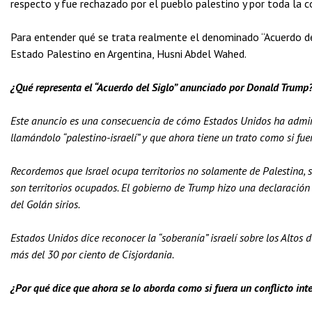
respecto y fue rechazado por el pueblo palestino y por toda la 
Para entender qué se trata realmente el denominado “Acuerdo del
Estado Palestino en Argentina, Husni Abdel Wahed.
¿Qué representa el “Acuerdo del Siglo” anunciado por Donald Trump
Este anuncio es una consecuencia de cómo Estados Unidos ha adminis
llamándolo “palestino-israelí” y que ahora tiene un trato como si fue
Recordemos que Israel ocupa territorios no solamente de Palestina, 
son territorios ocupados. El gobierno de Trump hizo una declaración 
del Golán sirios.
Estados Unidos dice reconocer la “soberanía” israelí sobre los Altos d
más del 30 por ciento de Cisjordania.
¿Por qué dice que ahora se lo aborda como si fuera un conflicto inte