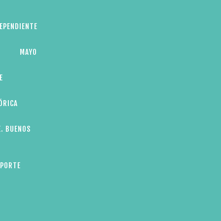
DEPENDIENTE
MAYO
E
ÓRICA
E. BUENOS
EPORTE