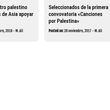
tro palestino
Seleccionados de la primera
s de Asia apoyar
convovatoria «Canciones
por Palestina»
bre, 2018
-
M. Ali
Posted on:
28 noviembre, 2017
-
M. Ali