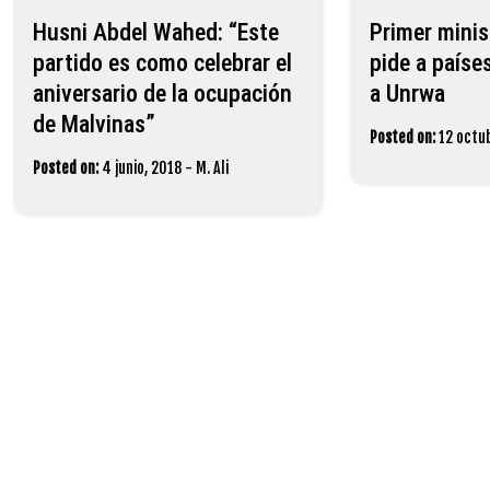
Husni Abdel Wahed: “Este
Primer minis
partido es como celebrar el
pide a paíse
aniversario de la ocupación
a Unrwa
de Malvinas”
Posted on:
12 octu
Posted on:
4 junio, 2018
-
M. Ali