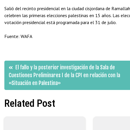
Salió del recinto presidencial en la ciudad cisjordana de Ramall
celebren las primeras elecciones palestinas en 15 años. Las elec
votación presidencial está programada para el 31 de julio.
Fuente: WAFA
Navegación
El fallo y la posterior investigación de la Sala de
Cuestiones Preliminares I de la CPI en relación con la
de
«Situación en Palestina»
entradas
Related Post