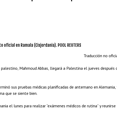
o oficial en Ramala (Cisjordania). POOL REUTERS
Traducción no oficia
palestino, Mahmoud Abbas, llegará a Palestina el jueves después 
terminó sus pruebas médicas planificadas de antemano en Alemania, 
rma que se siente bien.
ania el lunes para realizar “exámenes médicos de rutina” y reunirse