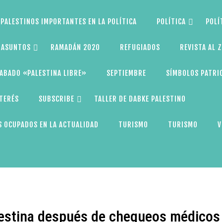
PALESTINOS IMPORTANTES EN LA POLÍTICA
POLÍTICA
POLÍ
S ASUNTOS
RAMADÁN 2020
REFUGIADOS
REVISTA AL 
ABADO «PALESTINA LIBRE»
SEPTIEMBRE
SÍMBOLOS PATRI
NTERÉS
SUBSCRIBE
TALLER DE DABKE PALESTINO
 OCUPADOS EN LA ACTUALIDAD
TURISMO
TURISMO
V
lestina después de chequeos médicos