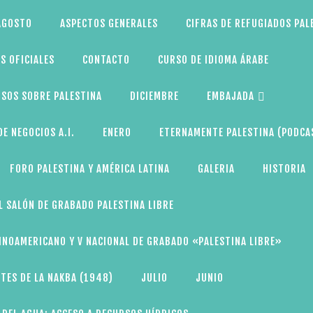
AGOSTO
ASPECTOS GENERALES
CIFRAS DE REFUGIADOS PAL
S OFICIALES
CONTACTO
CURSO DE IDIOMA ÁRABE
SOS SOBRE PALESTINA
DICIEMBRE
EMBAJADA
E NEGOCIOS A.I.
ENERO
ETERNAMENTE PALESTINA (PODCA
FORO PALESTINA Y AMÉRICA LATINA
GALERIA
HISTORIA
L SALÓN DE GRABADO PALESTINA LIBRE
TINOAMERICANO Y V NACIONAL DE GRABADO «PALESTINA LIBRE»
TES DE LA NAKBA (1948)
JULIO
JUNIO