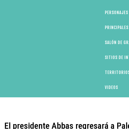
PERSONAJES 
PRINCIPALE
SALÓN DE GR
SITIOS DE I
TERRITORIOS
VIDEOS
El presidente Abbas regresará a Pa