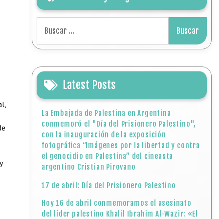
Buscar:
Latest Posts
l,
La Embajada de Palestina en Argentina
conmemoró el "Día del Prisionero Palestino",
de
con la inauguración de la exposición
fotográfica “Imágenes por la libertad y contra
el genocidio en Palestina” del cineasta
y
argentino Cristian Pirovano
17 de abril: Día del Prisionero Palestino
Hoy 16 de abril conmemoramos el asesinato
del líder palestino Khalil Ibrahim Al-Wazir: «El