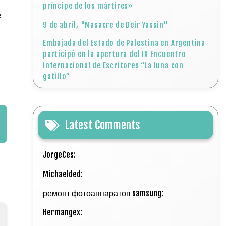
príncipe de los mártires»
e
9 de abril, "Masacre de Deir Yassin"
Embajada del Estado de Palestina en Argentina
participó en la apertura del IX Encuentro
Internacional de Escritores “La luna con
gatillo”
Latest Comments
JorgeCes:
Michaelded:
ремонт фотоаппаратов samsung:
Hermangex: