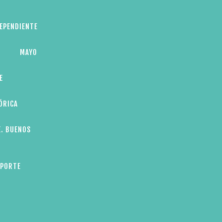
DEPENDIENTE
MAYO
E
ÓRICA
E. BUENOS
EPORTE