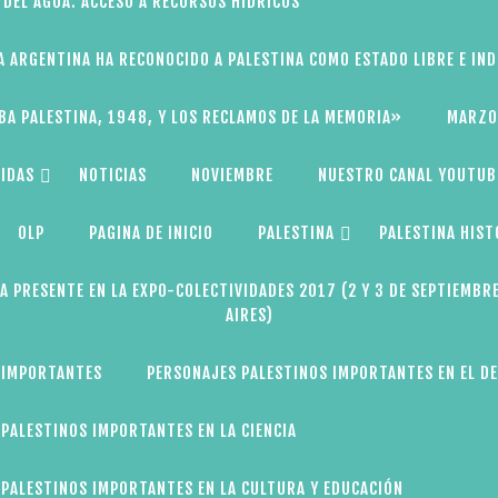
 DEL AGUA: ACCESO A RECURSOS HÍDRICOS
A ARGENTINA HA RECONOCIDO A PALESTINA COMO ESTADO LIBRE E IN
BA PALESTINA, 1948, Y LOS RECLAMOS DE LA MEMORIA»
MARZO
IDAS
NOTICIAS
NOVIEMBRE
NUESTRO CANAL YOUTUB
OLP
PAGINA DE INICIO
PALESTINA
PALESTINA HIST
A PRESENTE EN LA EXPO-COLECTIVIDADES 2017 (2 Y 3 DE SEPTIEMBR
AIRES)
 IMPORTANTES
PERSONAJES PALESTINOS IMPORTANTES EN EL D
PALESTINOS IMPORTANTES EN LA CIENCIA
PALESTINOS IMPORTANTES EN LA CULTURA Y EDUCACIÓN