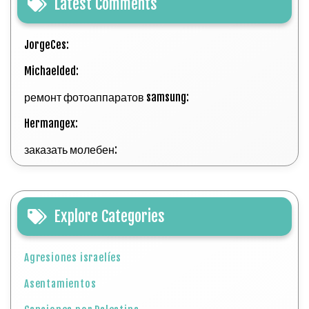
Latest Comments
JorgeCes:
Michaelded:
ремонт фотоаппаратов samsung:
Hermangex:
заказать молебен:
Explore Categories
Agresiones israelíes
Asentamientos