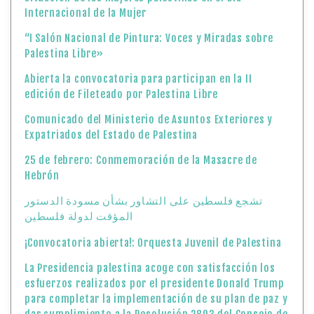
Internacional de la Mujer
“I Salón Nacional de Pintura: Voces y Miradas sobre
Palestina Libre»
Abierta la convocatoria para participan en la II
edición de Fileteado por Palestina Libre
Comunicado del Ministerio de Asuntos Exteriores y
Expatriados del Estado de Palestina
25 de febrero: Conmemoración de la Masacre de
Hebrón
تشجع فلسطين على التشاور بشأن مسودة الدستور
المؤقت لدولة فلسطين
¡Convocatoria abierta!: Orquesta Juvenil de Palestina
La Presidencia palestina acoge con satisfacción los
esfuerzos realizados por el presidente Donald Trump
para completar la implementación de su plan de paz y