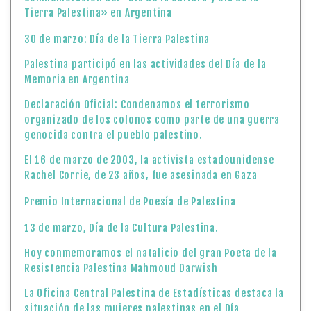
Tierra Palestina» en Argentina
30 de marzo: Día de la Tierra Palestina
Palestina participó en las actividades del Día de la
Memoria en Argentina
Declaración Oficial: Condenamos el terrorismo
organizado de los colonos como parte de una guerra
genocida contra el pueblo palestino.
El 16 de marzo de 2003, la activista estadounidense
Rachel Corrie, de 23 años, fue asesinada en Gaza
Premio Internacional de Poesía de Palestina
13 de marzo, Día de la Cultura Palestina.
Hoy conmemoramos el natalicio del gran Poeta de la
Resistencia Palestina Mahmoud Darwish
La Oficina Central Palestina de Estadísticas destaca la
situación de las mujeres palestinas en el Día