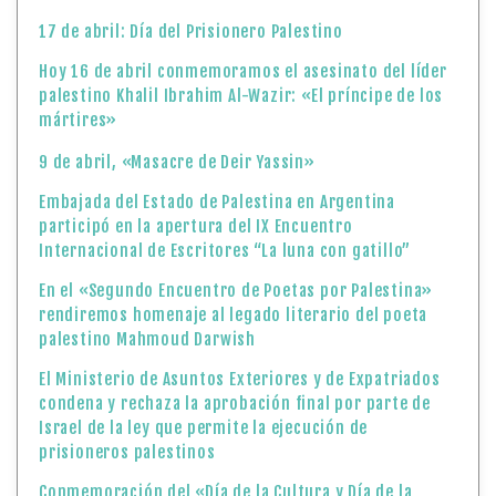
17 de abril: Día del Prisionero Palestino
Hoy 16 de abril conmemoramos el asesinato del líder
palestino Khalil Ibrahim Al-Wazir: «El príncipe de los
mártires»
9 de abril, «Masacre de Deir Yassin»
Embajada del Estado de Palestina en Argentina
participó en la apertura del IX Encuentro
Internacional de Escritores “La luna con gatillo”
En el «Segundo Encuentro de Poetas por Palestina»
rendiremos homenaje al legado literario del poeta
palestino Mahmoud Darwish
El Ministerio de Asuntos Exteriores y de Expatriados
condena y rechaza la aprobación final por parte de
Israel de la ley que permite la ejecución de
prisioneros palestinos
Conmemoración del «Día de la Cultura y Día de la