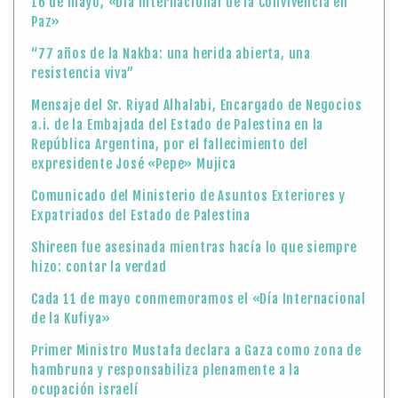
16 de mayo, «Día Internacional de la Convivencia en
Paz»
“77 años de la Nakba: una herida abierta, una
resistencia viva”
Mensaje del Sr. Riyad Alhalabi, Encargado de Negocios
a.i. de la Embajada del Estado de Palestina en la
República Argentina, por el fallecimiento del
expresidente José «Pepe» Mujica
Comunicado del Ministerio de Asuntos Exteriores y
Expatriados del Estado de Palestina
Shireen fue asesinada mientras hacía lo que siempre
hizo: contar la verdad
Cada 11 de mayo conmemoramos el «Día Internacional
de la Kufiya»
Primer Ministro Mustafa declara a Gaza como zona de
hambruna y responsabiliza plenamente a la
ocupación israelí