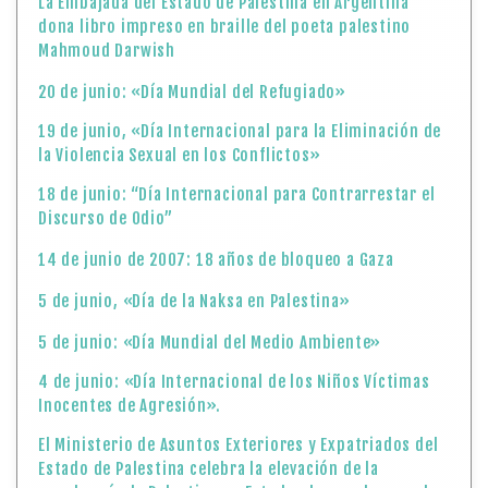
La Embajada del Estado de Palestina en Argentina
dona libro impreso en braille del poeta palestino
Mahmoud Darwish
20 de junio: «Día Mundial del Refugiado»
19 de junio, «Día Internacional para la Eliminación de
la Violencia Sexual en los Conflictos»
18 de junio: “Día Internacional para Contrarrestar el
Discurso de Odio”
14 de junio de 2007: 18 años de bloqueo a Gaza
5 de junio, «Día de la Naksa en Palestina»
5 de junio: «Día Mundial del Medio Ambiente»
4 de junio: «Día Internacional de los Niños Víctimas
Inocentes de Agresión».
El Ministerio de Asuntos Exteriores y Expatriados del
Estado de Palestina celebra la elevación de la