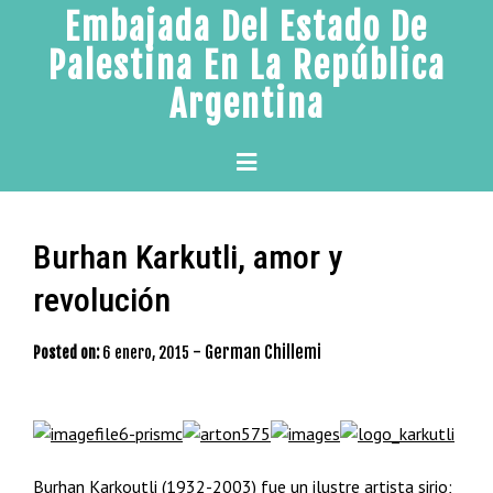
Skip
Embajada Del Estado De
to
Palestina En La República
content
Argentina
Primary
Menu
Burhan Karkutli, amor y
revolución
-
German Chillemi
Posted on:
6 enero, 2015
Burhan Karkoutli (1932-2003) fue un ilustre artista sirio;