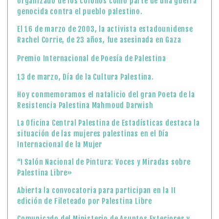
organizado de los colonos como parte de una guerra
genocida contra el pueblo palestino.
El 16 de marzo de 2003, la activista estadounidense
Rachel Corrie, de 23 años, fue asesinada en Gaza
Premio Internacional de Poesía de Palestina
13 de marzo, Día de la Cultura Palestina.
Hoy conmemoramos el natalicio del gran Poeta de la
Resistencia Palestina Mahmoud Darwish
La Oficina Central Palestina de Estadísticas destaca la
situación de las mujeres palestinas en el Día
Internacional de la Mujer
“I Salón Nacional de Pintura: Voces y Miradas sobre
Palestina Libre»
Abierta la convocatoria para participan en la II
edición de Fileteado por Palestina Libre
Comunicado del Ministerio de Asuntos Exteriores y