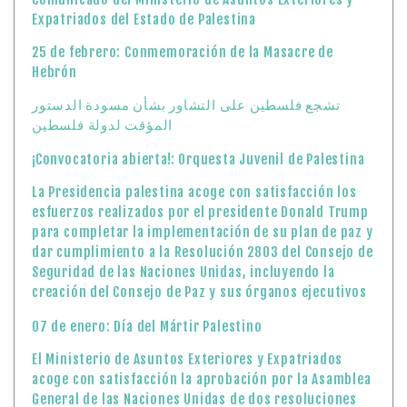
Expatriados del Estado de Palestina
25 de febrero: Conmemoración de la Masacre de
Hebrón
تشجع فلسطين على التشاور بشأن مسودة الدستور
المؤقت لدولة فلسطين
¡Convocatoria abierta!: Orquesta Juvenil de Palestina
La Presidencia palestina acoge con satisfacción los
esfuerzos realizados por el presidente Donald Trump
para completar la implementación de su plan de paz y
dar cumplimiento a la Resolución 2803 del Consejo de
Seguridad de las Naciones Unidas, incluyendo la
creación del Consejo de Paz y sus órganos ejecutivos
07 de enero: Día del Mártir Palestino
El Ministerio de Asuntos Exteriores y Expatriados
acoge con satisfacción la aprobación por la Asamblea
General de las Naciones Unidas de dos resoluciones