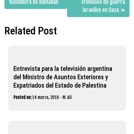
fundadora de Ramallah
crímenes de guerra
israelíes en ‪‎Gaza‬
Related Post
Entrevista para la televisión argentina
del Ministro de Asuntos Exteriores y
Expatriados del Estado de Palestina
Posted on:
14 marzo, 2018
-
M. Ali