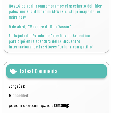
Hoy 16 de abril conmemoramos el asesinato del líder
palestino Khalil Ibrahim Al-Wazir: «El príncipe de los
mártires»
9 de abril, "Masacre de Deir Yassin"
Embajada del Estado de Palestina en Argentina
participó en la apertura del IX Encuentro
Internacional de Escritores “La luna con gatillo”
Latest Comments
JorgeCes:
Michaelded:
ремонт фотоаппаратов samsung: