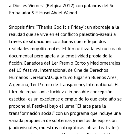
a Dios es Viernes” (B
élgica 2012) con palabras del Sr.
Embajador S E Husni Abdel Wahed
Sinopsis film: “Thanks God It´s Friday”: un abordaje a la
realidad que se vive en el conflicto palestino-isrealí a
través de situaciones cotidianas que reflejan dos
realidades muy diferentes. El film utiliza la estructura de
documental pero apela a la emotividad propia de la
ficción. Ganadora del 1er Premio Corto y Mediometrajes
del 15 festival Internacional de Cine de Derechos
Humanos DerHumALC que tuvo lugar en Buenos Aires,
Argentina, 1er Premio de Transparency International. El
film -de impactante lucidez e impecable concepción
estética- es un excelente ejemplo de lo que este año se
propone el Festival bajo el lema “El arte para la
transformación social” con un programa que incluye una
variada propuesta de subtemas y medios de expresión
(audiovisuales, muestras fotográficas, obras teatrales)