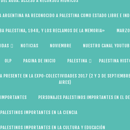
 DEL AGUA: ACCESO A RECURSOS HÍDRICOS
A ARGENTINA HA RECONOCIDO A PALESTINA COMO ESTADO LIBRE E IN
BA PALESTINA, 1948, Y LOS RECLAMOS DE LA MEMORIA»
MARZO
IDAS
NOTICIAS
NOVIEMBRE
NUESTRO CANAL YOUTUB
OLP
PAGINA DE INICIO
PALESTINA
PALESTINA HIST
A PRESENTE EN LA EXPO-COLECTIVIDADES 2017 (2 Y 3 DE SEPTIEMBR
AIRES)
 IMPORTANTES
PERSONAJES PALESTINOS IMPORTANTES EN EL D
PALESTINOS IMPORTANTES EN LA CIENCIA
PALESTINOS IMPORTANTES EN LA CULTURA Y EDUCACIÓN