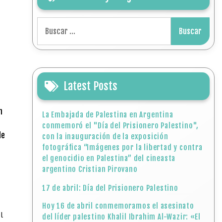
Buscar:
Latest Posts
n
La Embajada de Palestina en Argentina
conmemoró el "Día del Prisionero Palestino",
de
con la inauguración de la exposición
fotográfica “Imágenes por la libertad y contra
el genocidio en Palestina” del cineasta
argentino Cristian Pirovano
17 de abril: Día del Prisionero Palestino
Hoy 16 de abril conmemoramos el asesinato
l
del líder palestino Khalil Ibrahim Al-Wazir: «El