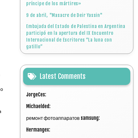
príncipe de los mártires»
9 de abril, "Masacre de Deir Yassin"
Embajada del Estado de Palestina en Argentina
participó en la apertura del IX Encuentro
Internacional de Escritores “La luna con
gatillo”
n
Latest Comments
so
JorgeCes:
Michaelded:
a
ремонт фотоаппаратов samsung:
Hermangex: