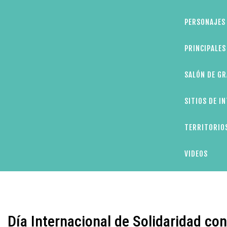
PERSONAJES 
PRINCIPALE
SALÓN DE GR
SITIOS DE I
TERRITORIOS
VIDEOS
Día Internacional de Solidaridad con