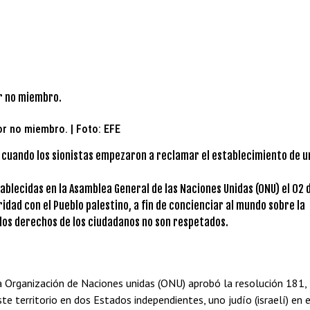
r no miembro. | Foto: EFE
 XX cuando los sionistas empezaron a reclamar el establecimiento de u
ablecidas en la Asamblea General de las Naciones Unidas (ONU) el 02 
idad con el Pueblo palestino, a fin de concienciar al mundo sobre la
e los derechos de los ciudadanos no son respetados.
 Organización de Naciones unidas (ONU) aprobó la resolución 181,
ste territorio en dos Estados independientes, uno judío (israelí) en e