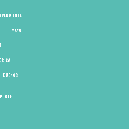
DEPENDIENTE
MAYO
E
ÓRICA
E. BUENOS
EPORTE