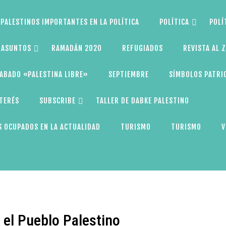
PALESTINOS IMPORTANTES EN LA POLÍTICA
POLÍTICA
POLÍ
S ASUNTOS
RAMADÁN 2020
REFUGIADOS
REVISTA AL 
ABADO «PALESTINA LIBRE»
SEPTIEMBRE
SÍMBOLOS PATRI
NTERÉS
SUBSCRIBE
TALLER DE DABKE PALESTINO
 OCUPADOS EN LA ACTUALIDAD
TURISMO
TURISMO
V
 el Pueblo Palestino