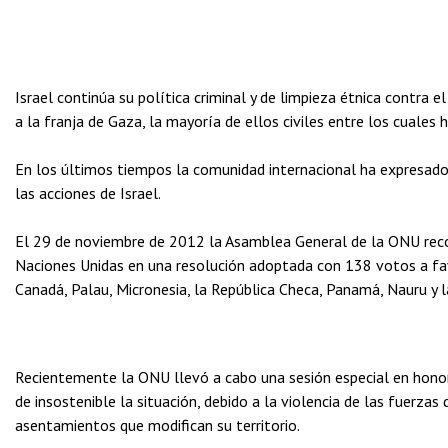
Israel continúa su política criminal y de limpieza étnica contra 
a la franja de Gaza, la mayoría de ellos civiles entre los cuales 
En los últimos tiempos la comunidad internacional ha expresad
las acciones de Israel.
El 29 de noviembre de 2012 la Asamblea General de la ONU rec
Naciones Unidas en una resolución adoptada con 138 votos a favo
Canadá, Palau, Micronesia, la República Checa, Panamá, Nauru y l
Recientemente la ONU llevó a cabo una sesión especial en honor 
de insostenible la situación, debido a la violencia de las fuerzas
asentamientos que modifican su territorio.