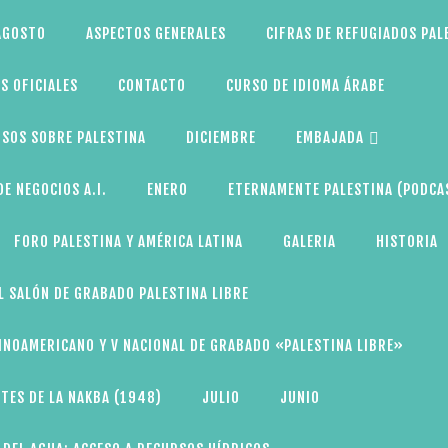
AGOSTO
ASPECTOS GENERALES
CIFRAS DE REFUGIADOS PAL
S OFICIALES
CONTACTO
CURSO DE IDIOMA ÁRABE
SOS SOBRE PALESTINA
DICIEMBRE
EMBAJADA
E NEGOCIOS A.I.
ENERO
ETERNAMENTE PALESTINA (PODCA
FORO PALESTINA Y AMÉRICA LATINA
GALERIA
HISTORIA
L SALÓN DE GRABADO PALESTINA LIBRE
TINOAMERICANO Y V NACIONAL DE GRABADO «PALESTINA LIBRE»
TES DE LA NAKBA (1948)
JULIO
JUNIO