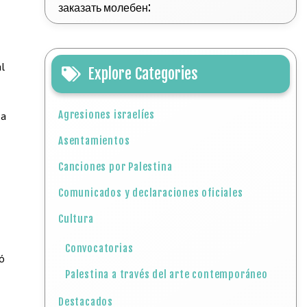
заказать молебен:
al
Explore Categories
Agresiones israelíes
 a
Asentamientos
Canciones por Palestina
Comunicados y declaraciones oficiales
Cultura
Convocatorias
có
Palestina a través del arte contemporáneo
Destacados