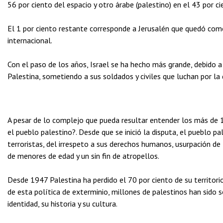
56 por ciento del espacio y otro árabe (palestino) en el 43 por ci
El 1 por ciento restante corresponde a Jerusalén que quedó com
internacional.
Con el paso de los años, Israel se ha hecho más grande, debido a
Palestina, sometiendo a sus soldados y civiles que luchan por l
A pesar de lo complejo que pueda resultar entender los más de 10
el pueblo palestino?. Desde que se inició la disputa, el pueblo pa
terroristas, del irrespeto a sus derechos humanos, usurpación de 
de menores de edad y un sin fin de atropellos.
Desde 1947 Palestina ha perdido el 70 por ciento de su territor
de esta política de exterminio, millones de palestinos han sido
identidad, su historia y su cultura.