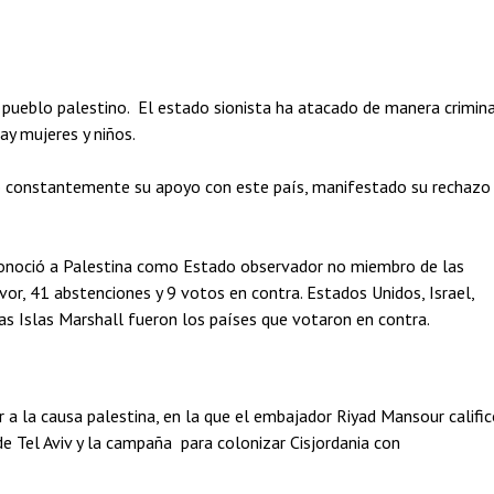
el pueblo palestino. El estado sionista ha atacado de manera crimin
hay mujeres y niños.
o constantemente su apoyo con este país, manifestado su rechazo
onoció a Palestina como Estado observador no miembro de las
r, 41 abstenciones y 9 votos en contra. Estados Unidos, Israel,
as Islas Marshall fueron los países que votaron en contra.
a la causa palestina, en la que el embajador Riyad Mansour califi
 de Tel Aviv y la campaña para colonizar Cisjordania con