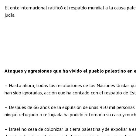
El ente internacional ratificó el respaldo mundial a la causa pale
judía.
Ataques y agresiones que ha vivido el pueblo palestino en e
– Hasta ahora, todas las resoluciones de las Naciones Unidas que 
han sido ignoradas, acción que ha contado con el respaldo de Es
– Después de 66 años de la expulsión de unas 950 mil personas de
ningún refugiado o refugiada ha podido retornar a su casa y muc
– Israel no cesa de colonizar la tierra palestina y de expoliar a