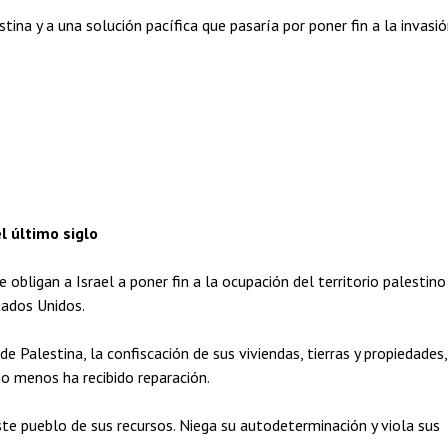
stina y a una solución pacífica que pasaría por poner fin a la invasi
l último siglo
obligan a Israel a poner fin a la ocupación del territorio palestino
tados Unidos.
 Palestina, la confiscación de sus viviendas, tierras y propiedades,
ho menos ha recibido reparación.
 este pueblo de sus recursos. Niega su autodeterminación y viola sus