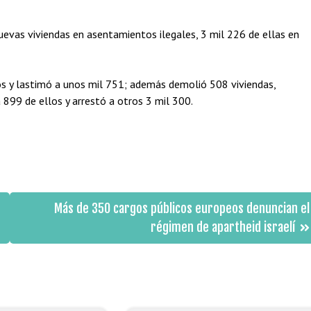
uevas viviendas en asentamientos ilegales, 3 mil 226 de ellas en
os y lastimó a unos mil 751; además demolió 508 viviendas,
 899 de ellos y arrestó a otros 3 mil 300.
Más de 350 cargos públicos europeos denuncian el
régimen de apartheid israelí