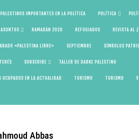
PALESTINOS IMPORTANTES EN LA POLÍTICA
POLÍTICA
POLÍ
S ASUNTOS
RAMADÁN 2020
REFUGIADOS
REVISTA AL 
ABADO «PALESTINA LIBRE»
SEPTIEMBRE
SÍMBOLOS PATRI
NTERÉS
SUBSCRIBE
TALLER DE DABKE PALESTINO
 OCUPADOS EN LA ACTUALIDAD
TURISMO
TURISMO
V
 Mahmoud Abbas