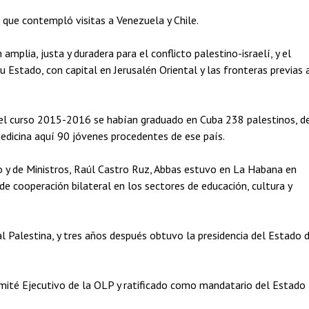
 que contempló visitas a Venezuela y Chile.
mplia, justa y duradera para el conflicto palestino-israelí, y el
u Estado, con capital en Jerusalén Oriental y las fronteras previas 
 el curso 2015-2016 se habían graduado en Cuba 238 palestinos, d
medicina aquí 90 jóvenes procedentes de ese país.
o y de Ministros, Raúl Castro Ruz, Abbas estuvo en La Habana en
de cooperación bilateral en los sectores de educación, cultura y
l Palestina, y tres años después obtuvo la presidencia del Estado 
mité Ejecutivo de la OLP y ratificado como mandatario del Estado