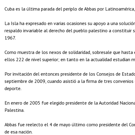
Cuba es la última parada del periplo de Abbas por Latinoamérica,
La Isla ha expresado en varias ocasiones su apoyo a una solución a
respaldo invariable al derecho del pueblo palestino a constituir s
1967.
Como muestra de los nexos de solidaridad, sobresale que hasta
ellos 222 de nivel superior; en tanto en la actualidad estudian 
Por invitación del entonces presidente de los Consejos de Estad
septiembre de 2009, cuando asistió a la firma de tres convenios 
deporte.
En enero de 2005 fue elegido presidente de la Autoridad Naciona
Palestina.
Abbas fue reelecto el 4 de mayo último como presidente del Co
de esa nación.