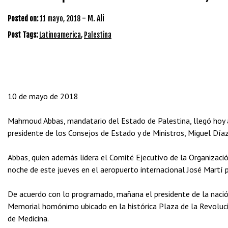
-
M. Ali
Posted on:
11 mayo, 2018
Post Tags:
Latinoamerica
,
Palestina
10 de mayo de 2018
Mahmoud Abbas, mandatario del Estado de Palestina, llegó hoy a es
presidente de los Consejos de Estado y de Ministros, Miguel Dí
Abbas, quien además lidera el Comité Ejecutivo de la Organización
noche de este jueves en el aeropuerto internacional José Martí po
De acuerdo con lo programado, mañana el presidente de la nació
Memorial homónimo ubicado en la histórica Plaza de la Revoluci
de Medicina.