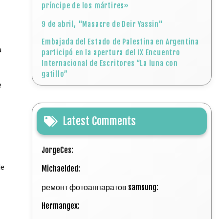
príncipe de los mártires»
9 de abril, "Masacre de Deir Yassin"
Embajada del Estado de Palestina en Argentina
a
participó en la apertura del IX Encuentro
Internacional de Escritores “La luna con
gatillo”
e
Latest Comments
JorgeCes:
de
Michaelded:
ремонт фотоаппаратов samsung:
Hermangex: