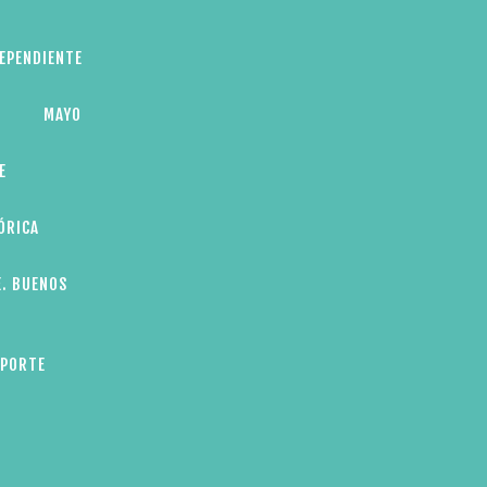
DEPENDIENTE
MAYO
E
ÓRICA
E. BUENOS
EPORTE