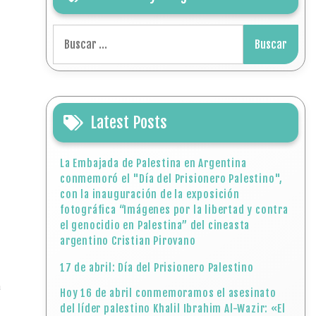
Buscar:
Latest Posts
La Embajada de Palestina en Argentina
conmemoró el "Día del Prisionero Palestino",
con la inauguración de la exposición
fotográfica “Imágenes por la libertad y contra
el genocidio en Palestina” del cineasta
argentino Cristian Pirovano
17 de abril: Día del Prisionero Palestino
a
Hoy 16 de abril conmemoramos el asesinato
del líder palestino Khalil Ibrahim Al-Wazir: «El