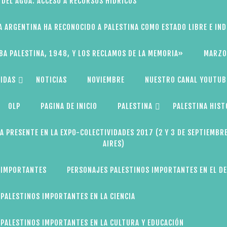
 DEL AGUA: ACCESO A RECURSOS HÍDRICOS
A ARGENTINA HA RECONOCIDO A PALESTINA COMO ESTADO LIBRE E IN
BA PALESTINA, 1948, Y LOS RECLAMOS DE LA MEMORIA»
MARZO
IDAS
NOTICIAS
NOVIEMBRE
NUESTRO CANAL YOUTUB
OLP
PAGINA DE INICIO
PALESTINA
PALESTINA HIST
A PRESENTE EN LA EXPO-COLECTIVIDADES 2017 (2 Y 3 DE SEPTIEMBR
AIRES)
 IMPORTANTES
PERSONAJES PALESTINOS IMPORTANTES EN EL D
PALESTINOS IMPORTANTES EN LA CIENCIA
PALESTINOS IMPORTANTES EN LA CULTURA Y EDUCACIÓN