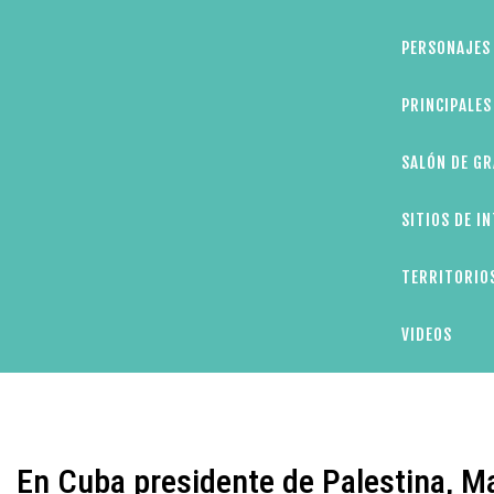
PERSONAJES 
PRINCIPALE
SALÓN DE GR
SITIOS DE I
TERRITORIOS
VIDEOS
En Cuba presidente de Palestina,