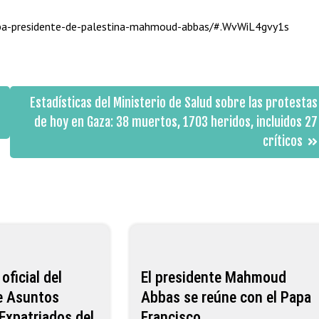
uba-presidente-de-palestina-mahmoud-abbas/#.WvWiL4gvy1s
Estadísticas del Ministerio de Salud sobre las protestas
de hoy en Gaza: 38 muertos, 1703 heridos, incluidos 27
críticos
ficial del
El presidente Mahmoud
de Asuntos
Abbas se reúne con el Papa
 Expatriados del
Francisco