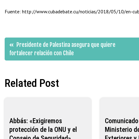
Fuente: http://www.cubadebate.cu/noticias/2018/05/10/en-c
Navegación
Presidente de Palestina asegura que quiere
fortalecer relación con Chile
de
entradas
Related Post
Abbás: «Exigiremos
Comunicado o
protección de la ONU y el
Ministerio 
Consejo de Seguridad»
Exteriores y