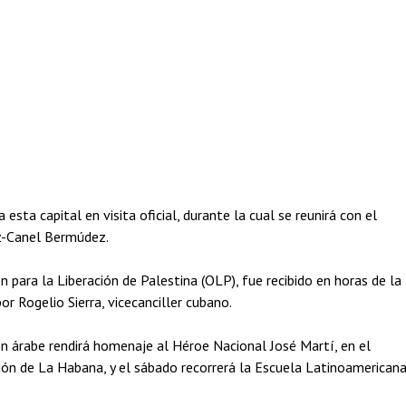
ta capital en visita oficial, durante la cual se reunirá con el
az-Canel Bermúdez.
 para la Liberación de Palestina (OLP), fue recibido en horas de la
r Rogelio Sierra, vicecanciller cubano.
n árabe rendirá homenaje al Héroe Nacional José Martí, en el
ón de La Habana, y el sábado recorrerá la Escuela Latinoamerican