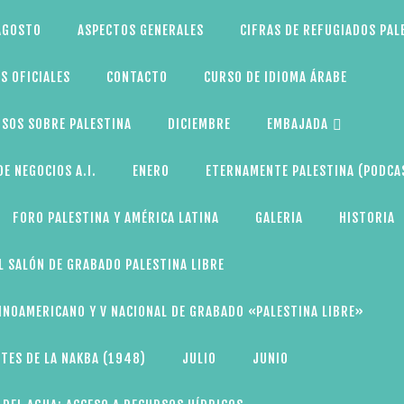
AGOSTO
ASPECTOS GENERALES
CIFRAS DE REFUGIADOS PAL
S OFICIALES
CONTACTO
CURSO DE IDIOMA ÁRABE
SOS SOBRE PALESTINA
DICIEMBRE
EMBAJADA
E NEGOCIOS A.I.
ENERO
ETERNAMENTE PALESTINA (PODCA
FORO PALESTINA Y AMÉRICA LATINA
GALERIA
HISTORIA
L SALÓN DE GRABADO PALESTINA LIBRE
TINOAMERICANO Y V NACIONAL DE GRABADO «PALESTINA LIBRE»
TES DE LA NAKBA (1948)
JULIO
JUNIO