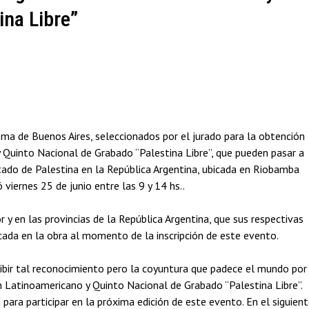
ina Libre”
oma de Buenos Aires, seleccionados por el jurado para la obtención
 Quinto Nacional de Grabado “Palestina Libre”, que pueden pasar a
tado de Palestina en la República Argentina, ubicada en Riobamba
viernes 25 de junio entre las 9 y 14 hs..
 y en las provincias de la República Argentina, que sus respectivas
icada en la obra al momento de la inscripción de este evento.
cibir tal reconocimiento pero la coyuntura que padece el mundo por
n Latinoamericano y Quinto Nacional de Grabado “Palestina Libre”.
para participar en la próxima edición de este evento. En el siguien