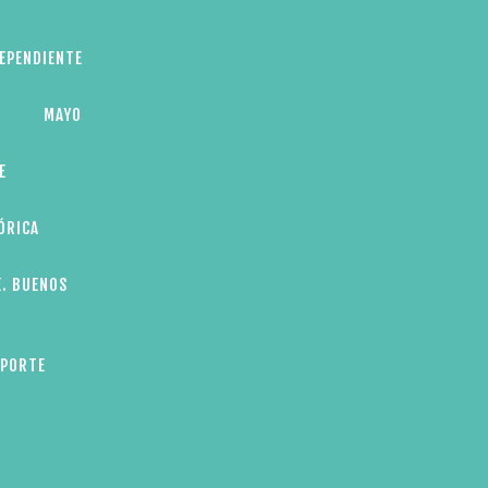
DEPENDIENTE
MAYO
E
ÓRICA
E. BUENOS
EPORTE