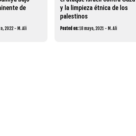
inente de
y la limpieza étnica de los
palestinos
to, 2022
-
M. Ali
Posted on:
18 mayo, 2021
-
M. Ali