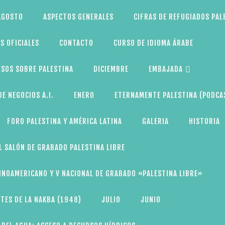
AGOSTO
ASPECTOS GENERALES
CIFRAS DE REFUGIADOS PAL
S OFICIALES
CONTACTO
CURSO DE IDIOMA ÁRABE
SOS SOBRE PALESTINA
DICIEMBRE
EMBAJADA
E NEGOCIOS A.I.
ENERO
ETERNAMENTE PALESTINA (PODCA
FORO PALESTINA Y AMÉRICA LATINA
GALERIA
HISTORIA
L SALÓN DE GRABADO PALESTINA LIBRE
TINOAMERICANO Y V NACIONAL DE GRABADO «PALESTINA LIBRE»
TES DE LA NAKBA (1948)
JULIO
JUNIO