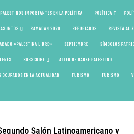
PALESTINOS IMPORTANTES EN LA POLÍTICA
POLÍTICA
POLÍ
S ASUNTOS
RAMADÁN 2020
REFUGIADOS
REVISTA AL 
ABADO «PALESTINA LIBRE»
SEPTIEMBRE
SÍMBOLOS PATRI
NTERÉS
SUBSCRIBE
TALLER DE DABKE PALESTINO
 OCUPADOS EN LA ACTUALIDAD
TURISMO
TURISMO
V
 Segundo Salón Latinoamericano y