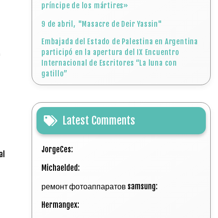
príncipe de los mártires»
9 de abril, "Masacre de Deir Yassin"
Embajada del Estado de Palestina en Argentina
participó en la apertura del IX Encuentro
n
Internacional de Escritores “La luna con
gatillo”
Latest Comments
JorgeCes:
al
Michaelded:
ремонт фотоаппаратов samsung:
Hermangex: