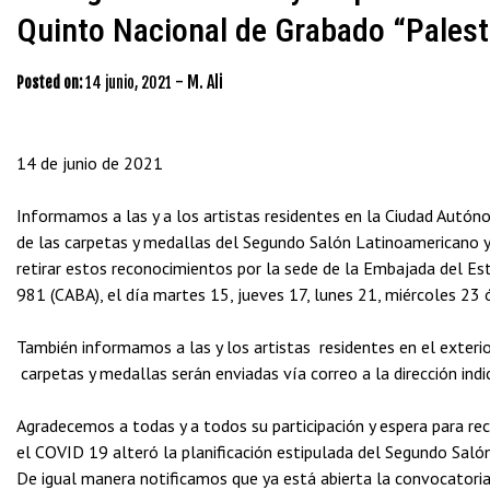
Quinto Nacional de Grabado “Palest
-
M. Ali
Posted on:
14 junio, 2021
14 de junio de 2021
Informamos a las y a los artistas residentes en la Ciudad Autón
de las carpetas y medallas del Segundo Salón Latinoamericano y
retirar estos reconocimientos por la sede de la Embajada del Es
981 (CABA), el día martes 15, jueves 17, lunes 21, miércoles 23 ó 
También informamos a las y los artistas residentes en el exterior
carpetas y medallas serán enviadas vía correo a la dirección ind
Agradecemos a todas y a todos su participación y espera para re
el COVID 19 alteró la planificación estipulada del Segundo Saló
De igual manera notificamos que ya está abierta la convocatoria 