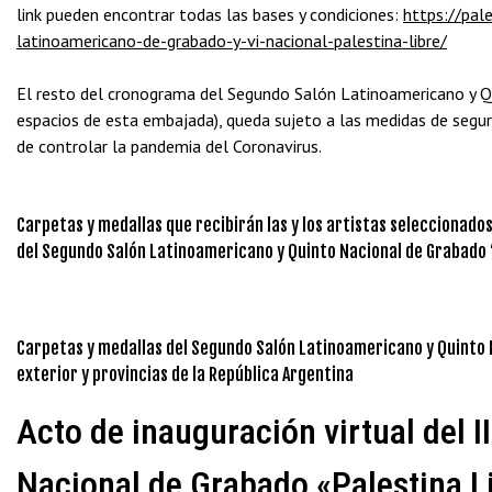
link pueden encontrar todas las bases y condiciones:
https://pale
latinoamericano-de-grabado-y-vi-nacional-palestina-libre/
El resto del cronograma del Segundo Salón Latinoamericano y Qu
espacios de esta embajada), queda sujeto a las medidas de segur
de controlar la pandemia del Coronavirus.
Carpetas y medallas que recibirán las y los artistas seleccionados
del Segundo Salón Latinoamericano y Quinto Nacional de Grabado 
Carpetas y medallas del Segundo Salón Latinoamericano y Quinto N
exterior y provincias de la República Argentina
Acto de inauguración virtual del 
Nacional de Grabado «Palestina L