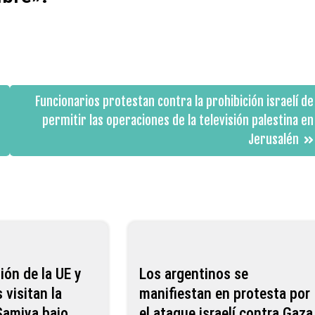
Funcionarios protestan contra la prohibición israelí de
permitir las operaciones de la televisión palestina en
Jerusalén
ión de la UE y
Los argentinos se
 visitan la
manifiestan en protesta por
Samiya bajo
el ataque israelí contra Gaza