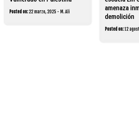
amenaza inm
Posted on:
22 marzo, 2025
-
M. Ali
demolición
Posted on:
12 agos