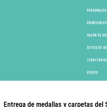
PERSONAJES 
PRINCIPALE
SALÓN DE GR
SITIOS DE I
TERRITORIOS
VIDEOS
Entrega de medallas y carpetas del