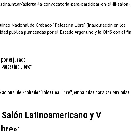
stina.int.ar/abierta-la-convocatoria-para-participar-en-el-iii-salon-
into Nacional de Grabado “Palestina Libre” (Inauguración en los
idad pública planteadas por el Estado Argentino y la OMS con el fi
 por el jurado
“Palestina Libre”
acional de Grabado “Palestina Libre”, embaladas para ser enviadas 
II Salón Latinoamericano y V
ibre»: