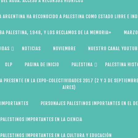
 DEL AGUA: ACCESO A RECURSOS HÍDRICOS
A ARGENTINA HA RECONOCIDO A PALESTINA COMO ESTADO LIBRE E IN
BA PALESTINA, 1948, Y LOS RECLAMOS DE LA MEMORIA»
MARZO
IDAS
NOTICIAS
NOVIEMBRE
NUESTRO CANAL YOUTUB
OLP
PAGINA DE INICIO
PALESTINA
PALESTINA HIST
A PRESENTE EN LA EXPO-COLECTIVIDADES 2017 (2 Y 3 DE SEPTIEMBR
AIRES)
 IMPORTANTES
PERSONAJES PALESTINOS IMPORTANTES EN EL D
PALESTINOS IMPORTANTES EN LA CIENCIA
PALESTINOS IMPORTANTES EN LA CULTURA Y EDUCACIÓN