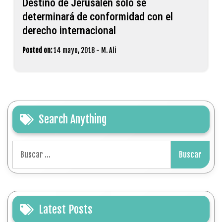
Search Anything
Buscar:
Latest Posts
La Embajada de Palestina en Argentina conmemoró el
"Día del Prisionero Palestino", con la inauguración de
la exposición fotográfica “Imágenes por la libertad y
contra el genocidio en Palestina” del cineasta
argentino Cristian Pirovano
17 de abril: Día del Prisionero Palestino