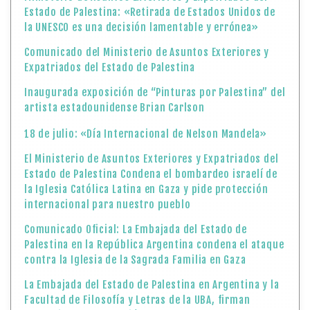
18 de julio: «Día Internacional de Nelson Mandela»
El Ministerio de Asuntos Exteriores y Expatriados del
Estado de Palestina Condena el bombardeo israelí de
la Iglesia Católica Latina en Gaza y pide protección
internacional para nuestro pueblo
Comunicado Oficial: La Embajada del Estado de
Palestina en la República Argentina condena el ataque
contra la Iglesia de la Sagrada Familia en Gaza
La Embajada del Estado de Palestina en Argentina y la
Facultad de Filosofía y Letras de la UBA, firman
convenio de cooperación
Del ingenio y compromiso de Nají al-Ali, un 13 de julio
de 1969 aparece el Handala Palestino
Ghassan Kanafani, una pluma palestina al servicio de
la liberación de su pueblo
Comunicado del Ministerio de Asuntos Exteriores y