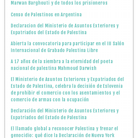
A 17 años de la siembra a la eternidad del poeta
nacional de palestina Mahmoud Darwish
El Ministerio de Asuntos Exteriores y Expatriados del
Estado de Palestina, celebra la decisión de Eslovenia
de prohibir el comercio con los asentamientos y el
comercio de armas con la ocupación
Declaración del Ministerio de Asuntos Exteriores y
Expatriados del Estado de Palestina
El llamado global a reconocer Palestina y frenar el
genocidio: qué dice la Declaración de Nueva York
El Departamento de Cooperación Cultural del
Ministerio de Asuntos Exteriores y Expatriados del
Estado de Palestina, entrega carta de reconocimiento
al artista argentino Luis Morado por su labor en el
Salón de Grabado Palestina Libre
Comunicado del Ministerio de Asuntos Exteriores y
Expatriados del Estado de Palestina