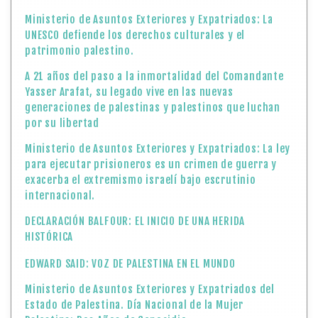
Ministerio de Asuntos Exteriores y Expatriados: La ley
para ejecutar prisioneros es un crimen de guerra y
exacerba el extremismo israelí bajo escrutinio
internacional.
DECLARACIÓN BALFOUR: EL INICIO DE UNA HERIDA
HISTÓRICA
EDWARD SAID: VOZ DE PALESTINA EN EL MUNDO
Ministerio de Asuntos Exteriores y Expatriados del
Estado de Palestina. Día Nacional de la Mujer
Palestina: Dos Años de Genocidio
Celebramos el «Día Nacional de la Mujer Palestina»
con el lanzamiento del Primer Encuentro de «Poetas
por Palestina»
Comunicado del Ministerio de Asuntos Exteriores y
Expatriados del Estado de Palestina