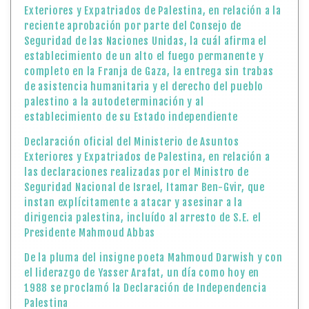
Declaración oficial del Ministerio de Asuntos
Exteriores y Expatriados de Palestina, en relación a
las declaraciones realizadas por el Ministro de
Seguridad Nacional de Israel, Itamar Ben-Gvir, que
instan explícitamente a atacar y asesinar a la
dirigencia palestina, incluído al arresto de S.E. el
Presidente Mahmoud Abbas
De la pluma del insigne poeta Mahmoud Darwish y con
el liderazgo de Yasser Arafat, un día como hoy en
1988 se proclamó la Declaración de Independencia
Palestina
Ministerio de Asuntos Exteriores y Expatriados: La
UNESCO defiende los derechos culturales y el
patrimonio palestino.
A 21 años del paso a la inmortalidad del Comandante
Yasser Arafat, su legado vive en las nuevas
generaciones de palestinas y palestinos que luchan
por su libertad