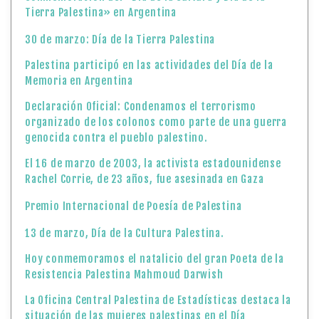
genocida contra el pueblo palestino.
El 16 de marzo de 2003, la activista estadounidense
Rachel Corrie, de 23 años, fue asesinada en Gaza
Premio Internacional de Poesía de Palestina
13 de marzo, Día de la Cultura Palestina.
Hoy conmemoramos el natalicio del gran Poeta de la
Resistencia Palestina Mahmoud Darwish
La Oficina Central Palestina de Estadísticas destaca la
situación de las mujeres palestinas en el Día
Internacional de la Mujer
“I Salón Nacional de Pintura: Voces y Miradas sobre
Palestina Libre»
Abierta la convocatoria para participan en la II
edición de Fileteado por Palestina Libre
Comunicado del Ministerio de Asuntos Exteriores y