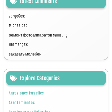
Hermangex:
заказать молебен:
Explore Categories
Agresiones israelíes
Asentamientos
Canciones por Palestina
Comunicados y declaraciones oficiales
Cultura
Convocatorias
Palestina a través del arte contemporáneo