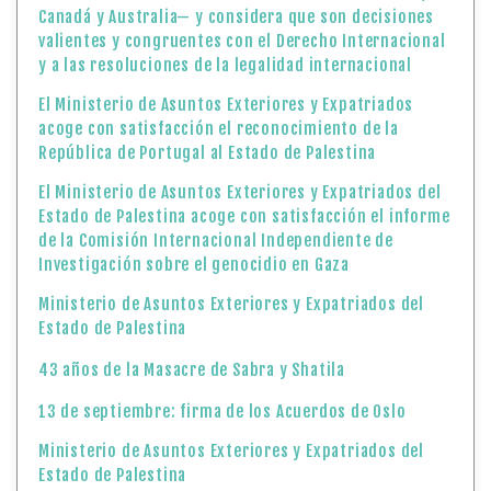
Estado de Palestina acoge con satisfacción el informe
de la Comisión Internacional Independiente de
Investigación sobre el genocidio en Gaza
Ministerio de Asuntos Exteriores y Expatriados del
Estado de Palestina
43 años de la Masacre de Sabra y Shatila
13 de septiembre: firma de los Acuerdos de Oslo
Ministerio de Asuntos Exteriores y Expatriados del
Estado de Palestina
El Ministerio de Asuntos Exteriores y Expatriados
condena la brutal agresión israelí contra Doha
Día Internacional para Proteger a la Educación de los
Ataques
A 38 años de la muerte del gran caricaturista
palestino Naji Al-Ali