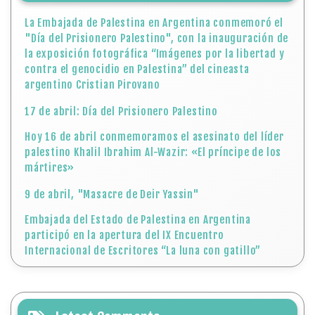
Hoy 16 de abril conmemoramos el asesinato del líder
palestino Khalil Ibrahim Al-Wazir: «El príncipe de los
mártires»
9 de abril, "Masacre de Deir Yassin"
Embajada del Estado de Palestina en Argentina
participó en la apertura del IX Encuentro
Internacional de Escritores “La luna con gatillo”
Latest Comments
JorgeCes:
Michaelded:
ремонт фотоаппаратов samsung: