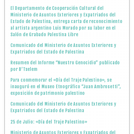
Resumen del Informe “Nuestro Genocidio” publicado
por B’Tselem
Para conmemorar el «Día del Traje Palestino», se
inauguró en el Museo Etnográfico “Juan Ambrosetti”,
exposición de patrimonio palestino
Comunicado del Ministerio de Asuntos Exteriores y
Expatriados del Estado de Palestina
25 de Julio: «Día del Traje Palestino»
Ministerio de Asuntos Exteriores y Expatriados del
Estado de Palestina: «Retirada de Estados Unidos de
la UNESCO es una decisión lamentable y errónea»
Comunicado del Ministerio de Asuntos Exteriores y
Expatriados del Estado de Palestina
Inaugurada exposición de “Pinturas por Palestina” del
artista estadounidense Brian Carlson