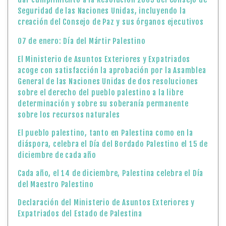
sobre el derecho del pueblo palestino a la libre
determinación y sobre su soberanía permanente
sobre los recursos naturales
El pueblo palestino, tanto en Palestina como en la
diáspora, celebra el Día del Bordado Palestino el 15 de
diciembre de cada año
Cada año, el 14 de diciembre, Palestina celebra el Día
del Maestro Palestino
Declaración del Ministerio de Asuntos Exteriores y
Expatriados del Estado de Palestina
Argentinos solicitan la ciudadanía palestina
10 de diciembre: Día Internacional de los Derechos
Humanos
9 de diciembre: Día Internacional de la Memoria y la
Dignidad de las Víctimas del Crimen de Genocidio y de
la Prevención de este Crimen