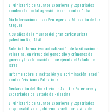
Boletín Informativo: actualización de la situación en
Palestina, en virtud del genocidio y crímenes de
guerra y lesa humanidad que ejecuta el Estado de
Israel
Informe sobre la Incitación y Discriminación Israelí
contra Cristianos Palestinos
Declaración del Ministerio de Asuntos Exteriores y
Expatriados del Estado de Palestina
El Ministerio de Asuntos Exteriores y Expatriados
responsabiliza al gobierno israelí por la vida de
Marwan Barghouti y de todos los prisioneros
Censo de Palestinos en Argentina
Declaracion del Ministerio de Asuntos Exteriores y
Expatriados del Estado de Palestina
Abierta la convocatoria para participar en el III Salón
Internacional de Grabado Palestina Libre