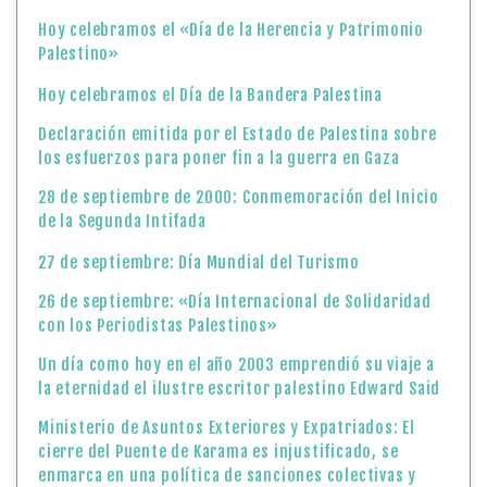
28 de septiembre de 2000: Conmemoración del Inicio
de la Segunda Intifada
27 de septiembre: Día Mundial del Turismo
26 de septiembre: «Día Internacional de Solidaridad
con los Periodistas Palestinos»
Un día como hoy en el año 2003 emprendió su viaje a
la eternidad el ilustre escritor palestino Edward Said
Ministerio de Asuntos Exteriores y Expatriados: El
cierre del Puente de Karama es injustificado, se
enmarca en una política de sanciones colectivas y
exige una intervención internacional urgente para
reabrirlo de inmediato
El Ministerio de Asuntos Exteriores y Expatriados
acoge con satisfacción la Declaración Conjunta
emitida por la Presidencia de la Conferencia
Internacional de Alto Nivel sobre la Solución Pacífica
de la Cuestión Palestina y la Implementación de la