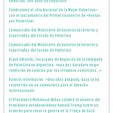
Comunicado del Ministerio de Asuntos Exteriores y
Expatriados del Estado de Palestina
Riyad Alhalabi, Encargado de Negocios de la Embajada
de Palestina en Argentina: «una paz duradera exige
rendición de cuentas por los crímenes cometidos…»
Boletín Informativo: «Dos años después, Gaza se ha
convertido en un cementerio para el derecho
internacional»
El Presidente Mahmoud Abbas celebró el anuncio del
Presidente estadounidense Donald Trump sobre un
acuerdo para cesar la guerra en la Franja de Gaza
Hoy celebramos el «Día de la Herencia y Patrimonio
Palestino»
Hoy celebramos el Día de la Bandera Palestina
Declaración emitida por el Estado de Palestina sobre
los esfuerzos para poner fin a la guerra en Gaza