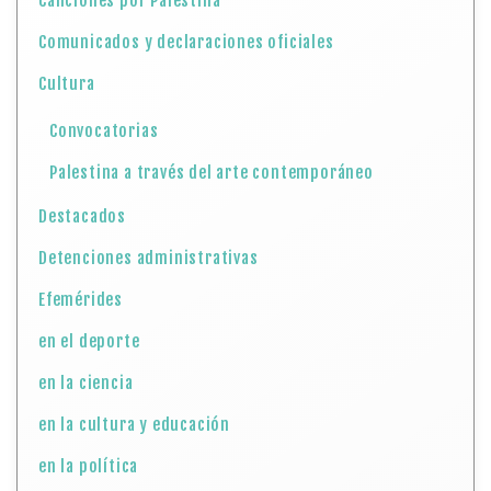
Destacados
Detenciones administrativas
Efemérides
en el deporte
en la ciencia
en la cultura y educación
en la política
Gaza
II SALÓN LATINOAMERICANO Y V NACIONAL DE GRABADO
«PALESTINA LIBRE»
Informes
Jerusalén