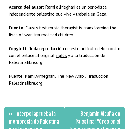
Acerca del autor:
Rami alMeghari es un periodista
independiente palestino que vive y trabaja en Gaza.
Fuente:
Gaza’s first music therapist is transforming the
lives of war-traumatised children
Copyleft:
Toda reproducción de este artículo debe contar
con el enlace al original
inglés
y a la traducción de
Palestinalibre.org
Fuente: Rami Almeghari, The New Arab / Traducción:
Palestinalibre.org
Navegación
Interpol aprueba la
Benjamín Vicuña en
de
membresía de Palestina
Palestina: “Creo en el