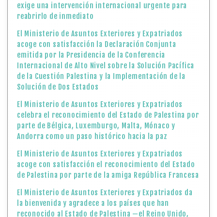
Solución de Dos Estados
El Ministerio de Asuntos Exteriores y Expatriados
celebra el reconocimiento del Estado de Palestina por
parte de Bélgica, Luxemburgo, Malta, Mónaco y
Andorra como un paso histórico hacia la paz
El Ministerio de Asuntos Exteriores y Expatriados
acoge con satisfacción el reconocimiento del Estado
de Palestina por parte de la amiga República Francesa
El Ministerio de Asuntos Exteriores y Expatriados da
la bienvenida y agradece a los países que han
reconocido al Estado de Palestina —el Reino Unido,
Canadá y Australia— y considera que son decisiones
valientes y congruentes con el Derecho Internacional
y a las resoluciones de la legalidad internacional
El Ministerio de Asuntos Exteriores y Expatriados
acoge con satisfacción el reconocimiento de la
República de Portugal al Estado de Palestina
El Ministerio de Asuntos Exteriores y Expatriados del