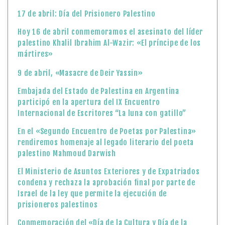
Embajada del Estado de Palestina en Argentina
participó en la apertura del IX Encuentro
Internacional de Escritores “La luna con gatillo”
En el «Segundo Encuentro de Poetas por Palestina»
rendiremos homenaje al legado literario del poeta
palestino Mahmoud Darwish
El Ministerio de Asuntos Exteriores y de Expatriados
condena y rechaza la aprobación final por parte de
Israel de la ley que permite la ejecución de
prisioneros palestinos
Conmemoración del «Día de la Cultura y Día de la
Tierra Palestina» en Argentina
30 de marzo: Día de la Tierra Palestina
Palestina participó en las actividades del Día de la
Memoria en Argentina
Declaración Oficial: Condenamos el terrorismo
organizado de los colonos como parte de una guerra