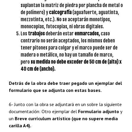
suplantan la matriz de piedra por plancha de metal o
de polímero) y
calcografía
(aguafuerte, aguatinta,
mezzotinta, etc.). No se aceptarán monotipos,
monocopias, fotocopias, ni obras digitales.
Los
trabajos
deberán estar
enmarcados,
caso
contrario no serán aceptados, los mismos deben
tener pitones para colgar y el marco puede ser de
madera o metálico, no hay un tamaño de marco,
pero
su
medida no debe exceder de 50 cm de (alto) x
40 cm de (ancho).
Detrás de la obra debe traer pegado un ejemplar del
formulario que se adjunta con estas bases.
6- Junto con la obra se adjuntará en un sobre la siguiente
documentación: Otro ejemplar del
Formulario adjunto
y
un
Breve currículum artístico (que no supere media
carilla A4).