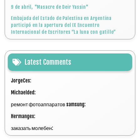
9 de abril, "Masacre de Deir Yassin"
Embajada del Estado de Palestina en Argentina
participó en la apertura del IX Encuentro
Internacional de Escritores “La luna con gatillo”
Latest Comments
JorgeCes:
Michaelded:
ремонт фотоаппаратов samsung:
Hermangex:
заказать молебен: