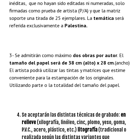
inéditas, que no hayan sido editadas ni numeradas, solo
firmadas como prueba de artista (P/A) y que la matriz
soporte una tirada de 25 ejemplares. La
temática
será
referida exclusivamente a
Palestina.
3- Se admitirán como máximo
dos obras por autor
. El
tamaño del papel será de 38 cm (alto) x 28 cm
.(ancho)
El artista podrá utilizar las tintas y matrices que estime
conveniente para la estampación de los originales.
Utilizando parte o la totalidad del tamaño del papel.
Se aceptarán las distintas técnicas de grabado:
en
relieve
(xilografía, linóleo, cinc, plomo, yeso, goma,
P.V.C., acero, plástico, etc.)
litografía
(tradicional o
realizada según las distintas variantes que