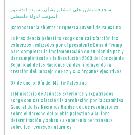
تشجع فلسطين على التشاور بشأن مسودة الدستور
المؤقت لدولة فلسطين
¡Convocatoria abierta!: Orquesta Juvenil de Palestina
La Presidencia palestina acoge con satisfacción los
esfuerzos realizados por el presidente Donald Trump
para completar la implementación de su plan de paz y
dar cumplimiento a la Resolución 2803 del Consejo de
Seguridad de las Naciones Unidas, incluyendo la
creación del Consejo de Paz y sus órganos ejecutivos
07 de enero: Día del Mártir Palestino
El Ministerio de Asuntos Exteriores y Expatriados
acoge con satisfacción la aprobación por la Asamblea
General de las Naciones Unidas de dos resoluciones
sobre el derecho del pueblo palestino a la libre
determinación y sobre su soberanía permanente
sobre los recursos naturales