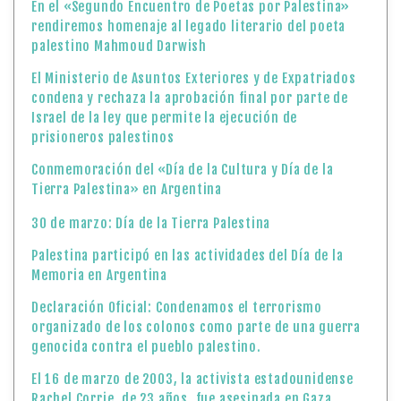
En el «Segundo Encuentro de Poetas por Palestina»
rendiremos homenaje al legado literario del poeta
palestino Mahmoud Darwish
El Ministerio de Asuntos Exteriores y de Expatriados
condena y rechaza la aprobación final por parte de
Israel de la ley que permite la ejecución de
prisioneros palestinos
Conmemoración del «Día de la Cultura y Día de la
Tierra Palestina» en Argentina
30 de marzo: Día de la Tierra Palestina
Palestina participó en las actividades del Día de la
Memoria en Argentina
Declaración Oficial: Condenamos el terrorismo
organizado de los colonos como parte de una guerra
genocida contra el pueblo palestino.
El 16 de marzo de 2003, la activista estadounidense
Rachel Corrie, de 23 años, fue asesinada en Gaza