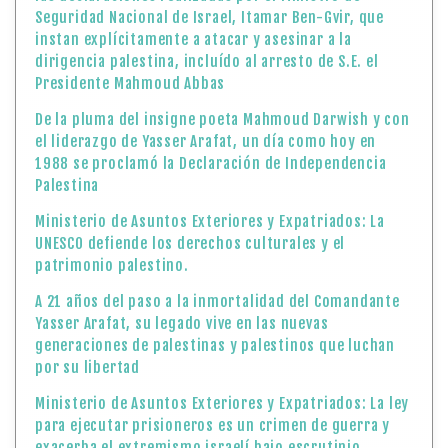
Seguridad Nacional de Israel, Itamar Ben-Gvir, que
instan explícitamente a atacar y asesinar a la
dirigencia palestina, incluído al arresto de S.E. el
Presidente Mahmoud Abbas
De la pluma del insigne poeta Mahmoud Darwish y con
el liderazgo de Yasser Arafat, un día como hoy en
1988 se proclamó la Declaración de Independencia
Palestina
Ministerio de Asuntos Exteriores y Expatriados: La
UNESCO defiende los derechos culturales y el
patrimonio palestino.
A 21 años del paso a la inmortalidad del Comandante
Yasser Arafat, su legado vive en las nuevas
generaciones de palestinas y palestinos que luchan
por su libertad
Ministerio de Asuntos Exteriores y Expatriados: La ley
para ejecutar prisioneros es un crimen de guerra y
exacerba el extremismo israelí bajo escrutinio