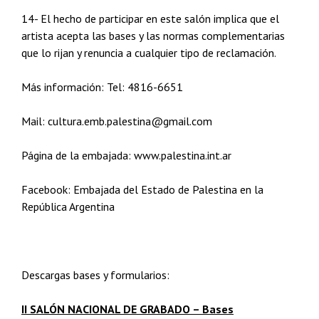
14- El hecho de participar en este salón implica que el
artista acepta las bases y las normas complementarias
que lo rijan y renuncia a cualquier tipo de reclamación.
Más información: Tel: 4816-6651
Mail: cultura.emb.palestina@gmail.com
Página de la embajada: www.palestina.int.ar
Facebook: Embajada del Estado de Palestina en la
República Argentina
Descargas bases y formularios:
II SALÓN NACIONAL DE GRABADO – Bases