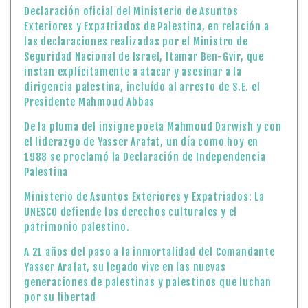
Declaración oficial del Ministerio de Asuntos
Exteriores y Expatriados de Palestina, en relación a
las declaraciones realizadas por el Ministro de
Seguridad Nacional de Israel, Itamar Ben-Gvir, que
instan explícitamente a atacar y asesinar a la
dirigencia palestina, incluído al arresto de S.E. el
Presidente Mahmoud Abbas
De la pluma del insigne poeta Mahmoud Darwish y con
el liderazgo de Yasser Arafat, un día como hoy en
1988 se proclamó la Declaración de Independencia
Palestina
Ministerio de Asuntos Exteriores y Expatriados: La
UNESCO defiende los derechos culturales y el
patrimonio palestino.
A 21 años del paso a la inmortalidad del Comandante
Yasser Arafat, su legado vive en las nuevas
generaciones de palestinas y palestinos que luchan
por su libertad