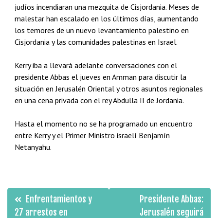
judíos incendiaran una mezquita de Cisjordania. Meses de
malestar han escalado en los últimos días, aumentando
los temores de un nuevo levantamiento palestino en
Cisjordania y las comunidades palestinas en Israel.
Kerry iba a llevará adelante conversaciones con el
presidente Abbas el jueves en Amman para discutir la
situación en Jerusalén Oriental y otros asuntos regionales
en una cena privada con el rey Abdulla II de Jordania.
Hasta el momento no se ha programado un encuentro
entre Kerry y el Primer Ministro israelí Benjamín
Netanyahu.
Navegación
Enfrentamientos y
Presidente Abbas:
de
27 arrestos en
Jerusalén seguirá