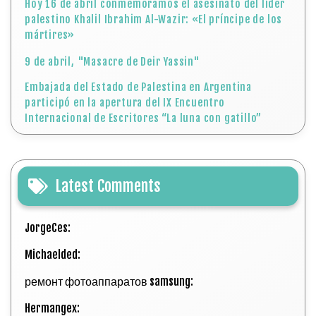
Hoy 16 de abril conmemoramos el asesinato del líder
palestino Khalil Ibrahim Al-Wazir: «El príncipe de los
mártires»
9 de abril, "Masacre de Deir Yassin"
Embajada del Estado de Palestina en Argentina
participó en la apertura del IX Encuentro
Internacional de Escritores “La luna con gatillo”
Latest Comments
JorgeCes:
Michaelded:
ремонт фотоаппаратов samsung:
Hermangex: