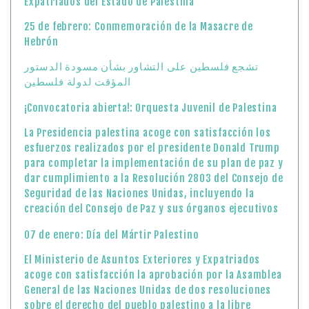
Expatriados del Estado de Palestina
25 de febrero: Conmemoración de la Masacre de
Hebrón
تشجع فلسطين على التشاور بشأن مسودة الدستور
المؤقت لدولة فلسطين
¡Convocatoria abierta!: Orquesta Juvenil de Palestina
La Presidencia palestina acoge con satisfacción los
esfuerzos realizados por el presidente Donald Trump
para completar la implementación de su plan de paz y
dar cumplimiento a la Resolución 2803 del Consejo de
Seguridad de las Naciones Unidas, incluyendo la
creación del Consejo de Paz y sus órganos ejecutivos
07 de enero: Día del Mártir Palestino
El Ministerio de Asuntos Exteriores y Expatriados
acoge con satisfacción la aprobación por la Asamblea
General de las Naciones Unidas de dos resoluciones
sobre el derecho del pueblo palestino a la libre