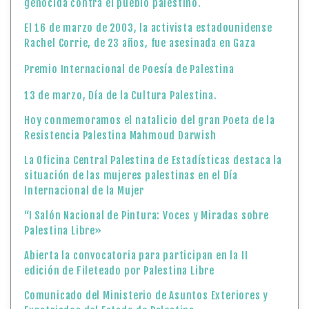
genocida contra el pueblo palestino.
El 16 de marzo de 2003, la activista estadounidense
Rachel Corrie, de 23 años, fue asesinada en Gaza
Premio Internacional de Poesía de Palestina
13 de marzo, Día de la Cultura Palestina.
Hoy conmemoramos el natalicio del gran Poeta de la
Resistencia Palestina Mahmoud Darwish
La Oficina Central Palestina de Estadísticas destaca la
situación de las mujeres palestinas en el Día
Internacional de la Mujer
“I Salón Nacional de Pintura: Voces y Miradas sobre
Palestina Libre»
Abierta la convocatoria para participan en la II
edición de Fileteado por Palestina Libre
Comunicado del Ministerio de Asuntos Exteriores y