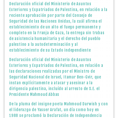
Declaración oficial del Ministerio de Asuntos
Exteriores y Expatriados de Palestina, en relación a la
reciente aprobación por parte del Consejo de
Seguridad de las Naciones Unidas, la cuál afirma el
establecimiento de un alto el fuego permanente y
completo en la Franja de Gaza, la entrega sin trabas
de asistencia humanitaria y el derecho del pueblo
palestino a la autodeterminación y al
establecimiento de su Estado independiente
Declaración oficial del Ministerio de Asuntos
Exteriores y Expatriados de Palestina, en relación a
las declaraciones realizadas por el Ministro de
Seguridad Nacional de Israel, Itamar Ben-Gvir, que
instan explícitamente a atacar y asesinar a la
dirigencia palestina, incluído al arresto de S.E. el
Presidente Mahmoud Abbas
De la pluma del insigne poeta Mahmoud Darwish y con
el liderazgo de Yasser Arafat, un día como hoy en
1988 se proclamó la Declaración de Independencia