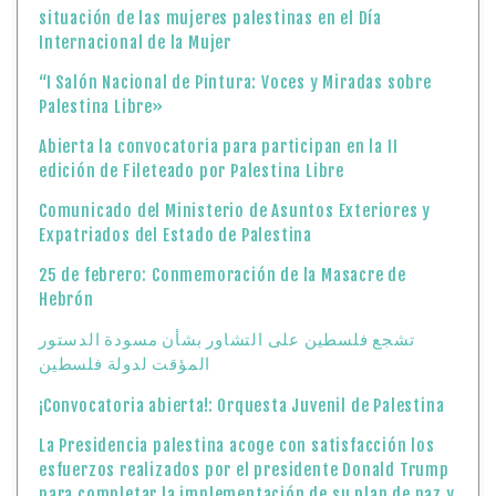
situación de las mujeres palestinas en el Día
Internacional de la Mujer
“I Salón Nacional de Pintura: Voces y Miradas sobre
Palestina Libre»
Abierta la convocatoria para participan en la II
edición de Fileteado por Palestina Libre
Comunicado del Ministerio de Asuntos Exteriores y
Expatriados del Estado de Palestina
25 de febrero: Conmemoración de la Masacre de
Hebrón
تشجع فلسطين على التشاور بشأن مسودة الدستور
المؤقت لدولة فلسطين
¡Convocatoria abierta!: Orquesta Juvenil de Palestina
La Presidencia palestina acoge con satisfacción los
esfuerzos realizados por el presidente Donald Trump
para completar la implementación de su plan de paz y