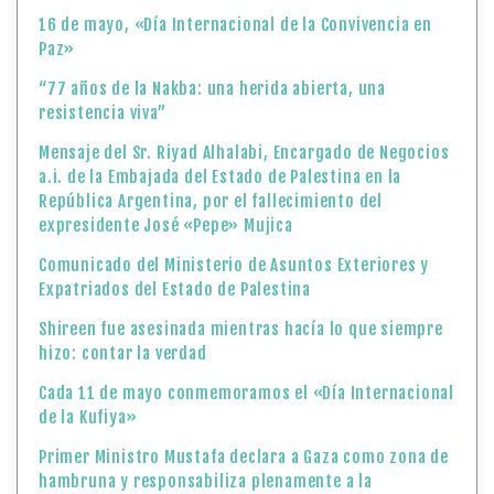
16 de mayo, «Día Internacional de la Convivencia en
Paz»
“77 años de la Nakba: una herida abierta, una
resistencia viva”
Mensaje del Sr. Riyad Alhalabi, Encargado de Negocios
a.i. de la Embajada del Estado de Palestina en la
República Argentina, por el fallecimiento del
expresidente José «Pepe» Mujica
Comunicado del Ministerio de Asuntos Exteriores y
Expatriados del Estado de Palestina
Shireen fue asesinada mientras hacía lo que siempre
hizo: contar la verdad
Cada 11 de mayo conmemoramos el «Día Internacional
de la Kufiya»
Primer Ministro Mustafa declara a Gaza como zona de
hambruna y responsabiliza plenamente a la