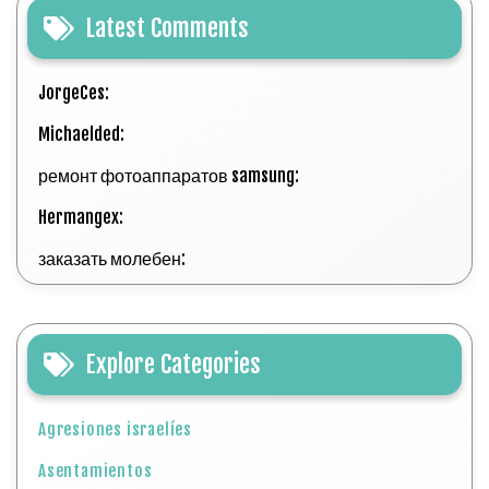
Latest Comments
JorgeCes:
Michaelded:
ремонт фотоаппаратов samsung:
Hermangex:
заказать молебен:
Explore Categories
Agresiones israelíes
Asentamientos