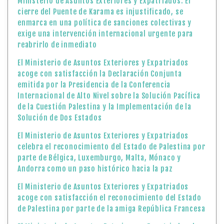
Ministerio de Asuntos Exteriores y Expatriados: El
cierre del Puente de Karama es injustificado, se
enmarca en una política de sanciones colectivas y
exige una intervención internacional urgente para
reabrirlo de inmediato
El Ministerio de Asuntos Exteriores y Expatriados
acoge con satisfacción la Declaración Conjunta
emitida por la Presidencia de la Conferencia
Internacional de Alto Nivel sobre la Solución Pacífica
de la Cuestión Palestina y la Implementación de la
Solución de Dos Estados
El Ministerio de Asuntos Exteriores y Expatriados
celebra el reconocimiento del Estado de Palestina por
parte de Bélgica, Luxemburgo, Malta, Mónaco y
Andorra como un paso histórico hacia la paz
El Ministerio de Asuntos Exteriores y Expatriados
acoge con satisfacción el reconocimiento del Estado
de Palestina por parte de la amiga República Francesa