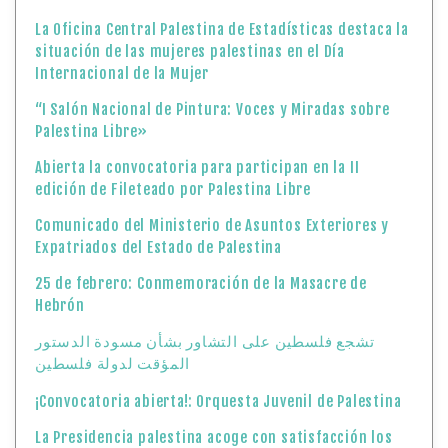
La Oficina Central Palestina de Estadísticas destaca la
situación de las mujeres palestinas en el Día
Internacional de la Mujer
“I Salón Nacional de Pintura: Voces y Miradas sobre
Palestina Libre»
Abierta la convocatoria para participan en la II
edición de Fileteado por Palestina Libre
Comunicado del Ministerio de Asuntos Exteriores y
Expatriados del Estado de Palestina
25 de febrero: Conmemoración de la Masacre de
Hebrón
تشجع فلسطين على التشاور بشأن مسودة الدستور
المؤقت لدولة فلسطين
¡Convocatoria abierta!: Orquesta Juvenil de Palestina
La Presidencia palestina acoge con satisfacción los