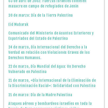
03 de abril de 2002: Fuerzas israelíes cometen
masacre en campo de refugiados de Jenin
30 de marzo: Día de la Tierra Palestina
Eid Mubarak
Comunicado del Ministerio de Asuntos Exteriores y
Expatriados del Estado de Palestina
24 de marzo, Día Internacional del Derecho a la
Verdad en relación con Violaciones Graves de los
Derechos Humanos.
22 de marzo, Día Mundial del Agua: Un Derecho
Vulnerado en Palestina
21 de marzo, «Día Internacional de la Eliminación de
la Discriminación Racial»: Solidaridad con Palestina
21 de marzo: Día de la Madre Palestina
Ataques aéreos y bombardeos israelíes en toda la