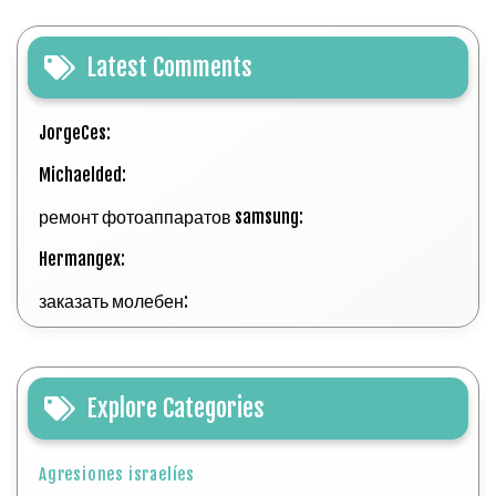
Latest Comments
JorgeCes:
Michaelded:
ремонт фотоаппаратов samsung:
Hermangex:
заказать молебен:
Explore Categories
Agresiones israelíes