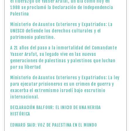
el liderazgo de Yasser Arafat, un día como hoy en
1988 se proclamó la Declaración de Independencia
Palestina
Ministerio de Asuntos Exteriores y Expatriados: La
UNESCO defiende los derechos culturales y el
patrimonio palestino.
A 21 años del paso a la inmortalidad del Comandante
Yasser Arafat, su legado vive en las nuevas
generaciones de palestinas y palestinos que luchan
por su libertad
Ministerio de Asuntos Exteriores y Expatriados: La ley
para ejecutar prisioneros es un crimen de guerra y
exacerba el extremismo israelí bajo escrutinio
internacional.
DECLARACIÓN BALFOUR: EL INICIO DE UNA HERIDA
HISTÓRICA
EDWARD SAID: VOZ DE PALESTINA EN EL MUNDO