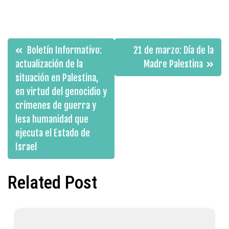
Navegación
Boletín Informativo:
21 de marzo: Día de la
de
actualización de la
Madre Palestina
situación en Palestina,
entradas
en virtud del genocidio y
crímenes de guerra y
lesa humanidad que
ejecuta el Estado de
Israel
Related Post