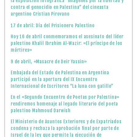
la exposición fotográfica “Imágenes por la libertad y
contra el genocidio en Palestina” del cineasta
argentino Cristian Pirovano
17 de abril: Día del Prisionero Palestino
Hoy 16 de abril conmemoramos el asesinato del líder
palestino Khalil Ibrahim Al-Wazir: «El príncipe de los
mártires»
9 de abril, «Masacre de Deir Yassin»
Embajada del Estado de Palestina en Argentina
participó en la apertura del IX Encuentro
Internacional de Escritores “La luna con gatillo”
En el «Segundo Encuentro de Poetas por Palestina»
rendiremos homenaje al legado literario del poeta
palestino Mahmoud Darwish
El Ministerio de Asuntos Exteriores y de Expatriados
condena y rechaza la aprobación final por parte de
Israel de la ley que permite la ejecución de