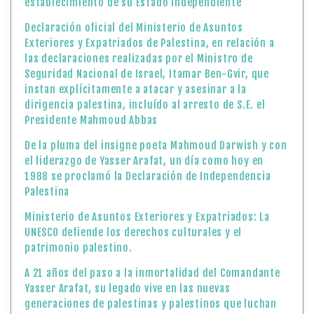
establecimiento de su Estado independiente
Declaración oficial del Ministerio de Asuntos
Exteriores y Expatriados de Palestina, en relación a
las declaraciones realizadas por el Ministro de
Seguridad Nacional de Israel, Itamar Ben-Gvir, que
instan explícitamente a atacar y asesinar a la
dirigencia palestina, incluído al arresto de S.E. el
Presidente Mahmoud Abbas
De la pluma del insigne poeta Mahmoud Darwish y con
el liderazgo de Yasser Arafat, un día como hoy en
1988 se proclamó la Declaración de Independencia
Palestina
Ministerio de Asuntos Exteriores y Expatriados: La
UNESCO defiende los derechos culturales y el
patrimonio palestino.
A 21 años del paso a la inmortalidad del Comandante
Yasser Arafat, su legado vive en las nuevas
generaciones de palestinas y palestinos que luchan