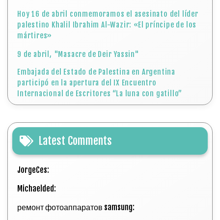
Hoy 16 de abril conmemoramos el asesinato del líder
palestino Khalil Ibrahim Al-Wazir: «El príncipe de los
mártires»
9 de abril, "Masacre de Deir Yassin"
Embajada del Estado de Palestina en Argentina
participó en la apertura del IX Encuentro
Internacional de Escritores “La luna con gatillo”
Latest Comments
JorgeCes:
Michaelded:
ремонт фотоаппаратов samsung: