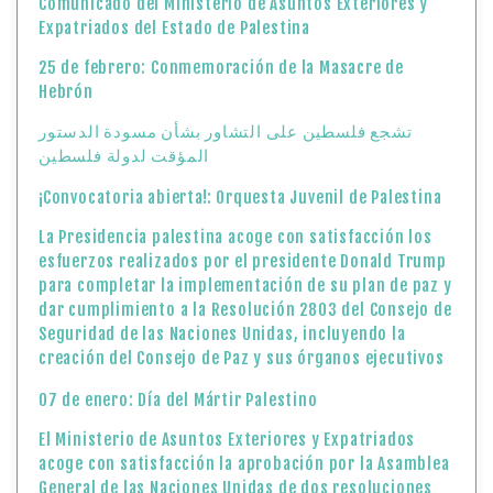
Comunicado del Ministerio de Asuntos Exteriores y
Expatriados del Estado de Palestina
25 de febrero: Conmemoración de la Masacre de
Hebrón
تشجع فلسطين على التشاور بشأن مسودة الدستور
المؤقت لدولة فلسطين
¡Convocatoria abierta!: Orquesta Juvenil de Palestina
La Presidencia palestina acoge con satisfacción los
esfuerzos realizados por el presidente Donald Trump
para completar la implementación de su plan de paz y
dar cumplimiento a la Resolución 2803 del Consejo de
Seguridad de las Naciones Unidas, incluyendo la
creación del Consejo de Paz y sus órganos ejecutivos
07 de enero: Día del Mártir Palestino
El Ministerio de Asuntos Exteriores y Expatriados
acoge con satisfacción la aprobación por la Asamblea
General de las Naciones Unidas de dos resoluciones