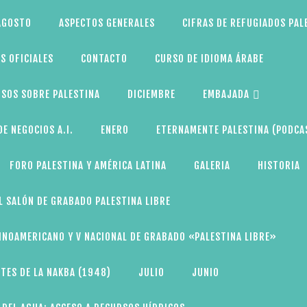
AGOSTO
ASPECTOS GENERALES
CIFRAS DE REFUGIADOS PAL
S OFICIALES
CONTACTO
CURSO DE IDIOMA ÁRABE
SOS SOBRE PALESTINA
DICIEMBRE
EMBAJADA
E NEGOCIOS A.I.
ENERO
ETERNAMENTE PALESTINA (PODCA
FORO PALESTINA Y AMÉRICA LATINA
GALERIA
HISTORIA
L SALÓN DE GRABADO PALESTINA LIBRE
TINOAMERICANO Y V NACIONAL DE GRABADO «PALESTINA LIBRE»
TES DE LA NAKBA (1948)
JULIO
JUNIO