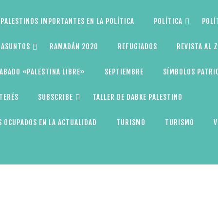
PALESTINOS IMPORTANTES EN LA POLÍTICA
POLÍTICA
POLÍ
S ASUNTOS
RAMADÁN 2020
REFUGIADOS
REVISTA AL 
ABADO «PALESTINA LIBRE»
SEPTIEMBRE
SÍMBOLOS PATRI
NTERÉS
SUBSCRIBE
TALLER DE DABKE PALESTINO
 OCUPADOS EN LA ACTUALIDAD
TURISMO
TURISMO
V