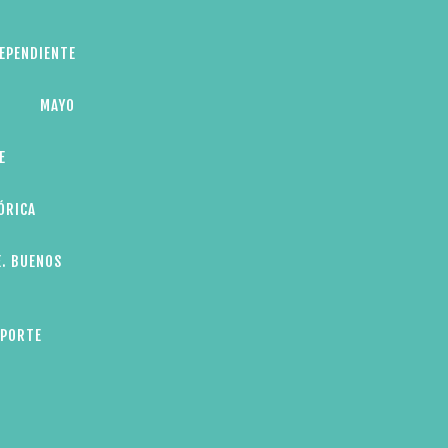
DEPENDIENTE
MAYO
E
ÓRICA
E. BUENOS
EPORTE