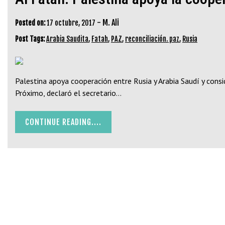
-
M. Ali
Posted on:
17 octubre, 2017
Post Tags:
Arabia Saudita
,
Fatah
,
PAZ
,
reconciliación. paz
,
Rusia
Palestina apoya cooperación entre Rusia y Arabia Saudí y cons
Próximo, declaró el secretario…
CONTINUE READING....