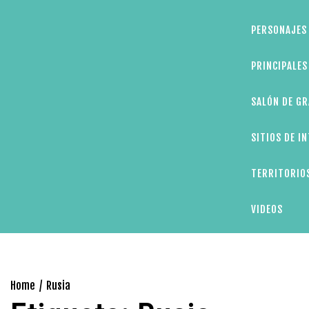
PERSONAJES 
PRINCIPALE
SALÓN DE GR
SITIOS DE I
TERRITORIOS
VIDEOS
Home
Rusia