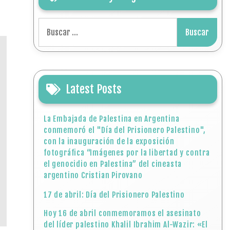
Buscar:
Latest Posts
La Embajada de Palestina en Argentina
conmemoró el "Día del Prisionero Palestino",
con la inauguración de la exposición
fotográfica “Imágenes por la libertad y contra
el genocidio en Palestina” del cineasta
argentino Cristian Pirovano
17 de abril: Día del Prisionero Palestino
Hoy 16 de abril conmemoramos el asesinato
del líder palestino Khalil Ibrahim Al-Wazir: «El