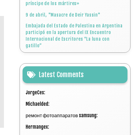
príncipe de los mártires»
9 de abril, "Masacre de Deir Yassin"
Embajada del Estado de Palestina en Argentina
participó en la apertura del IX Encuentro
Internacional de Escritores “La luna con
gatillo”
Latest Comments
JorgeCes:
Michaelded:
ремонт фотоаппаратов samsung:
Hermangex: