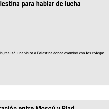
alestina para hablar de lucha
hkin, realizó una visita a Palestina donde examinó con los colegas
ración entre Moscú y Riad