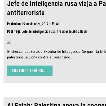
Jefe de Inteligencia rusa viaja a P
antiterrorista
-
M. Ali
Posted on:
24 noviembre, 2017
Post Tags:
Jefe de inteligencia rusa
,
Presidente Abás
,
Rusia
El director del Servicio Exterior de Inteligencia, Serguéi Naris
palestinos la lucha contra el terrorismo,…
CONTINUE READING....
Al Fatah: Palestina apoya la coope