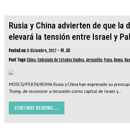
Rusia y China advierten de que la
elevará la tensión entre Israel y Pa
-
M. Ali
Posted on:
6 diciembre, 2017
Post Tags:
China
,
Embajada de Estados Unidos
,
Jerusalén
,
Papa
,
Roma
,
Rus
MOSCÚ/PEKÍN/ROMA Rusia y China han expresado su preocupaci
Trump, de reconocer a Jerusalén como capital de Israel y…
CONTINUE READING....