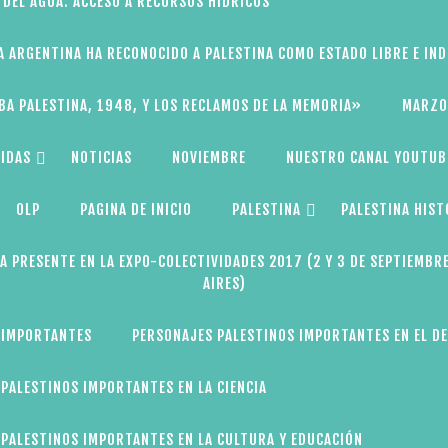
 DEL AGUA: ACCESO A RECURSOS HÍDRICOS
A ARGENTINA HA RECONOCIDO A PALESTINA COMO ESTADO LIBRE E IN
BA PALESTINA, 1948, Y LOS RECLAMOS DE LA MEMORIA»
MARZO
IDAS
NOTICIAS
NOVIEMBRE
NUESTRO CANAL YOUTUB
OLP
PAGINA DE INICIO
PALESTINA
PALESTINA HIST
A PRESENTE EN LA EXPO-COLECTIVIDADES 2017 (2 Y 3 DE SEPTIEMBR
AIRES)
 IMPORTANTES
PERSONAJES PALESTINOS IMPORTANTES EN EL D
PALESTINOS IMPORTANTES EN LA CIENCIA
PALESTINOS IMPORTANTES EN LA CULTURA Y EDUCACIÓN