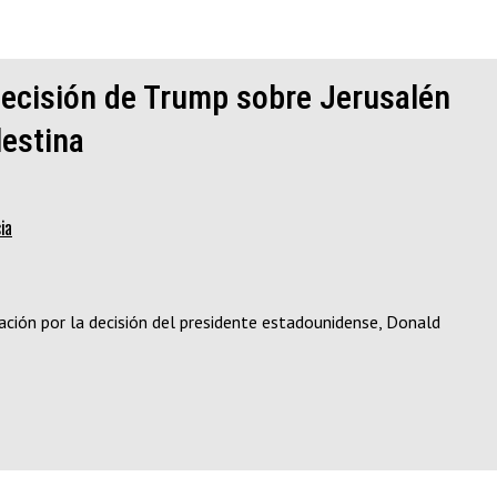
 decisión de Trump sobre Jerusalén
lestina
ia
ón por la decisión del presidente estadounidense, Donald