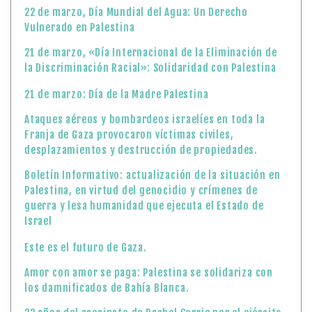
22 de marzo, Día Mundial del Agua: Un Derecho
Vulnerado en Palestina
21 de marzo, «Día Internacional de la Eliminación de
la Discriminación Racial»: Solidaridad con Palestina
21 de marzo: Día de la Madre Palestina
Ataques aéreos y bombardeos israelíes en toda la
Franja de Gaza provocaron víctimas civiles,
desplazamientos y destrucción de propiedades.
Boletín Informativo: actualización de la situación en
Palestina, en virtud del genocidio y crímenes de
guerra y lesa humanidad que ejecuta el Estado de
Israel
Este es el futuro de Gaza.
Amor con amor se paga: Palestina se solidariza con
los damnificados de Bahía Blanca.