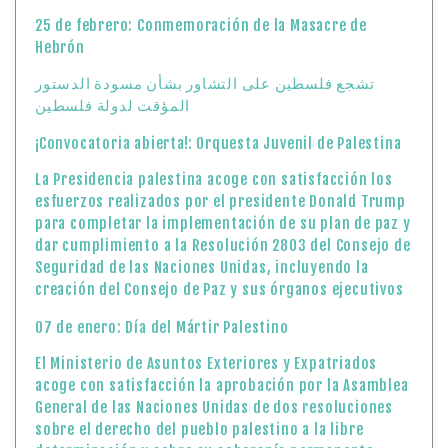
25 de febrero: Conmemoración de la Masacre de
Hebrón
تشجع فلسطين على التشاور بشأن مسودة الدستور
المؤقت لدولة فلسطين
¡Convocatoria abierta!: Orquesta Juvenil de Palestina
La Presidencia palestina acoge con satisfacción los
esfuerzos realizados por el presidente Donald Trump
para completar la implementación de su plan de paz y
dar cumplimiento a la Resolución 2803 del Consejo de
Seguridad de las Naciones Unidas, incluyendo la
creación del Consejo de Paz y sus órganos ejecutivos
07 de enero: Día del Mártir Palestino
El Ministerio de Asuntos Exteriores y Expatriados
acoge con satisfacción la aprobación por la Asamblea
General de las Naciones Unidas de dos resoluciones
sobre el derecho del pueblo palestino a la libre