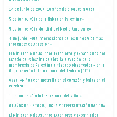
14 de junio de 2007: 18 años de bloqueo a Gaza
5 de junio, «Día de la Naksa en Palestina»
5 de junio: «Día Mundial del Medio Ambiente»
4 de junio: «Día Internacional de los Niños Víctimas
Inocentes de Agresión».
El Ministerio de Asuntos Exteriores y Expatriados del
Estado de Palestina celebra la elevación de la
membresía de Palestina a «Estado observador» en la
Organización Internacional del Trabajo (OIT)
Gaza: «Niños con metralla en el corazón y balas en el
cerebro»
1 de junio: «Día Internacional del Niño «
61 AÑOS DE HISTORIA, LUCHA Y REPRESENTACIÓN NACIONAL
El Ministerio de Asuntos Exteriores y Expatriados