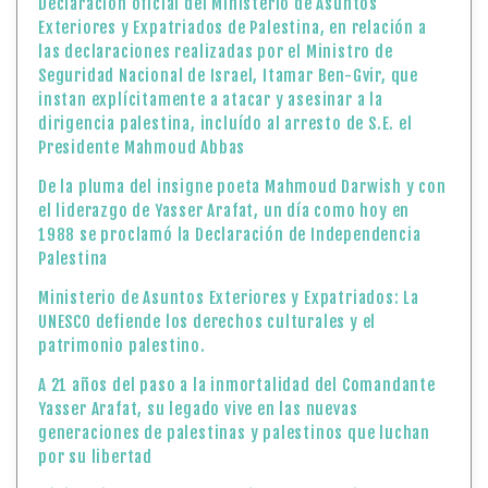
Declaración oficial del Ministerio de Asuntos
Exteriores y Expatriados de Palestina, en relación a
las declaraciones realizadas por el Ministro de
Seguridad Nacional de Israel, Itamar Ben-Gvir, que
instan explícitamente a atacar y asesinar a la
dirigencia palestina, incluído al arresto de S.E. el
Presidente Mahmoud Abbas
De la pluma del insigne poeta Mahmoud Darwish y con
el liderazgo de Yasser Arafat, un día como hoy en
1988 se proclamó la Declaración de Independencia
Palestina
Ministerio de Asuntos Exteriores y Expatriados: La
UNESCO defiende los derechos culturales y el
patrimonio palestino.
A 21 años del paso a la inmortalidad del Comandante
Yasser Arafat, su legado vive en las nuevas
generaciones de palestinas y palestinos que luchan
por su libertad