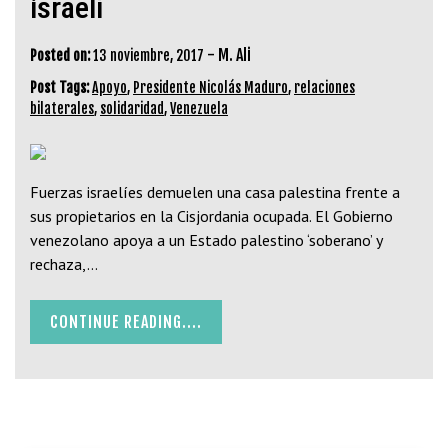
israelí
-
M. Ali
Posted on:
13 noviembre, 2017
Post Tags:
Apoyo
,
Presidente Nicolás Maduro
,
relaciones
bilaterales
,
solidaridad
,
Venezuela
Fuerzas israelíes demuelen una casa palestina frente a
sus propietarios en la Cisjordania ocupada. El Gobierno
venezolano apoya a un Estado palestino ‘soberano’ y
rechaza,…
CONTINUE READING....