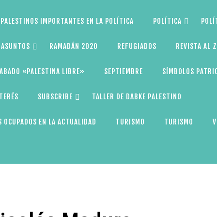
PALESTINOS IMPORTANTES EN LA POLÍTICA
POLÍTICA
POLÍ
S ASUNTOS
RAMADÁN 2020
REFUGIADOS
REVISTA AL 
ABADO «PALESTINA LIBRE»
SEPTIEMBRE
SÍMBOLOS PATRI
NTERÉS
SUBSCRIBE
TALLER DE DABKE PALESTINO
 OCUPADOS EN LA ACTUALIDAD
TURISMO
TURISMO
V