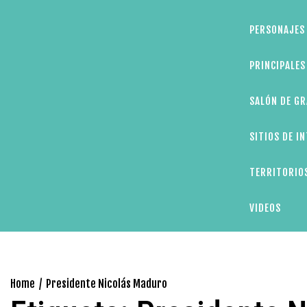
PERSONAJES 
PRINCIPALE
SALÓN DE GR
SITIOS DE I
TERRITORIOS
VIDEOS
Home
Presidente Nicolás Maduro