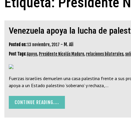
Etiqueta:
Presidente 
Venezuela apoya la lucha de palest
-
M. Ali
Posted on:
13 noviembre, 2017
Post Tags:
Apoyo
,
Presidente Nicolás Maduro
,
relaciones bilaterales
,
sol
Fuerzas israelíes demuelen una casa palestina frente a sus pr
apoya a un Estado palestino ‘soberano’ y rechaza,…
CONTINUE READING....