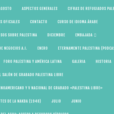
AGOSTO
ASPECTOS GENERALES
CIFRAS DE REFUGIADOS PAL
S OFICIALES
CONTACTO
CURSO DE IDIOMA ÁRABE
SOS SOBRE PALESTINA
DICIEMBRE
EMBAJADA
E NEGOCIOS A.I.
ENERO
ETERNAMENTE PALESTINA (PODCA
FORO PALESTINA Y AMÉRICA LATINA
GALERIA
HISTORIA
L SALÓN DE GRABADO PALESTINA LIBRE
TINOAMERICANO Y V NACIONAL DE GRABADO «PALESTINA LIBRE»
TES DE LA NAKBA (1948)
JULIO
JUNIO