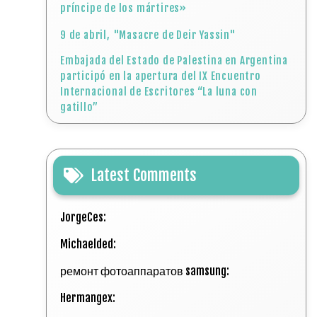
príncipe de los mártires»
9 de abril, "Masacre de Deir Yassin"
Embajada del Estado de Palestina en Argentina
participó en la apertura del IX Encuentro
Internacional de Escritores “La luna con
gatillo”
Latest Comments
JorgeCes:
Michaelded:
ремонт фотоаппаратов samsung:
Hermangex: