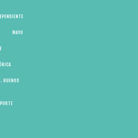
DEPENDIENTE
MAYO
E
ÓRICA
E. BUENOS
EPORTE