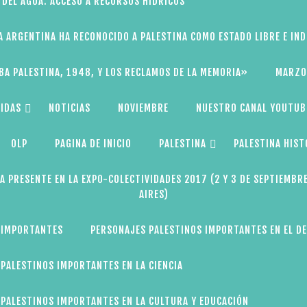
 DEL AGUA: ACCESO A RECURSOS HÍDRICOS
A ARGENTINA HA RECONOCIDO A PALESTINA COMO ESTADO LIBRE E IN
BA PALESTINA, 1948, Y LOS RECLAMOS DE LA MEMORIA»
MARZO
IDAS
NOTICIAS
NOVIEMBRE
NUESTRO CANAL YOUTUB
OLP
PAGINA DE INICIO
PALESTINA
PALESTINA HIST
A PRESENTE EN LA EXPO-COLECTIVIDADES 2017 (2 Y 3 DE SEPTIEMBR
AIRES)
 IMPORTANTES
PERSONAJES PALESTINOS IMPORTANTES EN EL D
PALESTINOS IMPORTANTES EN LA CIENCIA
PALESTINOS IMPORTANTES EN LA CULTURA Y EDUCACIÓN