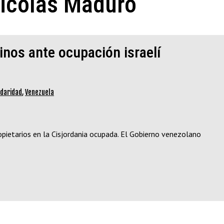
Nicolás Maduro
inos ante ocupación israelí
idaridad
,
Venezuela
opietarios en la Cisjordania ocupada. El Gobierno venezolano