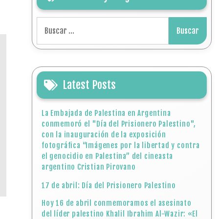
Buscar:
Latest Posts
La Embajada de Palestina en Argentina
conmemoró el "Día del Prisionero Palestino",
con la inauguración de la exposición
fotográfica “Imágenes por la libertad y contra
el genocidio en Palestina” del cineasta
argentino Cristian Pirovano
17 de abril: Día del Prisionero Palestino
Hoy 16 de abril conmemoramos el asesinato
del líder palestino Khalil Ibrahim Al-Wazir: «El