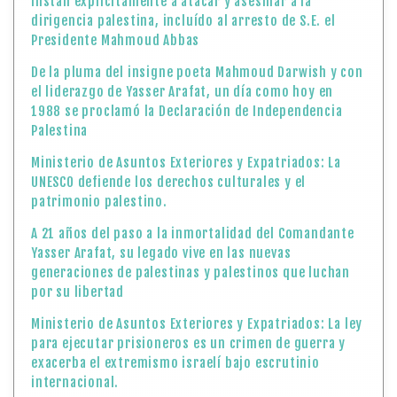
instan explícitamente a atacar y asesinar a la
dirigencia palestina, incluído al arresto de S.E. el
Presidente Mahmoud Abbas
De la pluma del insigne poeta Mahmoud Darwish y con
el liderazgo de Yasser Arafat, un día como hoy en
1988 se proclamó la Declaración de Independencia
Palestina
Ministerio de Asuntos Exteriores y Expatriados: La
UNESCO defiende los derechos culturales y el
patrimonio palestino.
A 21 años del paso a la inmortalidad del Comandante
Yasser Arafat, su legado vive en las nuevas
generaciones de palestinas y palestinos que luchan
por su libertad
Ministerio de Asuntos Exteriores y Expatriados: La ley
para ejecutar prisioneros es un crimen de guerra y
exacerba el extremismo israelí bajo escrutinio
internacional.