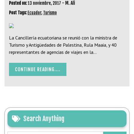
-
M. Ali
Posted on:
13 noviembre, 2017
Post Tags:
Ecuador
,
Turismo
La Cancillería ecuatoriana se reunió con la ministra de
Turismo y Antigüedades de Palestina, Rula Maaia, y 40
representantes de agencias de viajes en la…
CONTINUE READING....
Search Anything