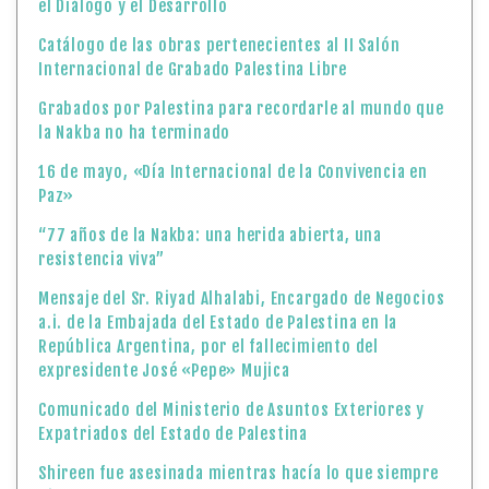
el Diálogo y el Desarrollo
Catálogo de las obras pertenecientes al II Salón
Internacional de Grabado Palestina Libre
Grabados por Palestina para recordarle al mundo que
la Nakba no ha terminado
16 de mayo, «Día Internacional de la Convivencia en
Paz»
“77 años de la Nakba: una herida abierta, una
resistencia viva”
Mensaje del Sr. Riyad Alhalabi, Encargado de Negocios
a.i. de la Embajada del Estado de Palestina en la
República Argentina, por el fallecimiento del
expresidente José «Pepe» Mujica
Comunicado del Ministerio de Asuntos Exteriores y
Expatriados del Estado de Palestina
Shireen fue asesinada mientras hacía lo que siempre