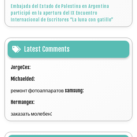
Embajada del Estado de Palestina en Argentina
participó en la apertura del IX Encuentro
Internacional de Escritores “La luna con gatillo”
Latest Comments
JorgeCes:
Michaelded:
ремонт фотоаппаратов samsung:
Hermangex:
заказать молебен: