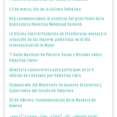
13 de marzo, Día de la Cultura Palestina.
Hoy conmemoramos el natalicio del gran Poeta de la
Resistencia Palestina Mahmoud Darwish
La Oficina Central Palestina de Estadísticas destaca la
situación de las mujeres palestinas en el Día
Internacional de la Mujer
“I Salón Nacional de Pintura: Voces y Miradas sobre
Palestina Libre»
Abierta la convocatoria para participan en la II
edición de Fileteado por Palestina Libre
Comunicado del Ministerio de Asuntos Exteriores y
Expatriados del Estado de Palestina
25 de febrero: Conmemoración de la Masacre de
Hebrón
تشجع فلسطين على التشاور بشأن مسودة الدستور