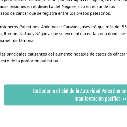
rias prisiones en el desierto del Néguev, sito en el sur de los
sos de cáncer que se registra entre los presos palestinos.
Prisioneros Palestinos, Abdulnaser Farwana, aseveró que más del 55
eba, Ramon, Nafha y Néguev, que se encuentran en la zona donde se
israelí de Dimona.
as principales causantes del aumento notable de casos de cáncer 
resto de la población palestina.
Detienen a oficial de la Autoridad Palestina en
manifestación pacífica