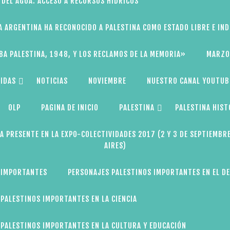
 DEL AGUA: ACCESO A RECURSOS HÍDRICOS
A ARGENTINA HA RECONOCIDO A PALESTINA COMO ESTADO LIBRE E IN
BA PALESTINA, 1948, Y LOS RECLAMOS DE LA MEMORIA»
MARZO
IDAS
NOTICIAS
NOVIEMBRE
NUESTRO CANAL YOUTUB
OLP
PAGINA DE INICIO
PALESTINA
PALESTINA HIST
A PRESENTE EN LA EXPO-COLECTIVIDADES 2017 (2 Y 3 DE SEPTIEMBR
AIRES)
 IMPORTANTES
PERSONAJES PALESTINOS IMPORTANTES EN EL D
PALESTINOS IMPORTANTES EN LA CIENCIA
PALESTINOS IMPORTANTES EN LA CULTURA Y EDUCACIÓN