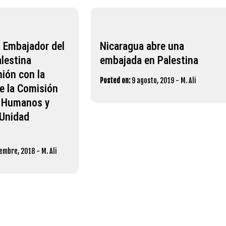
l Embajador del
Nicaragua abre una
lestina
embajada en Palestina
ión con la
Posted on:
9 agosto, 2019
-
M. Ali
e la Comisión
 Humanos y
 Unidad
iembre, 2018
-
M. Ali