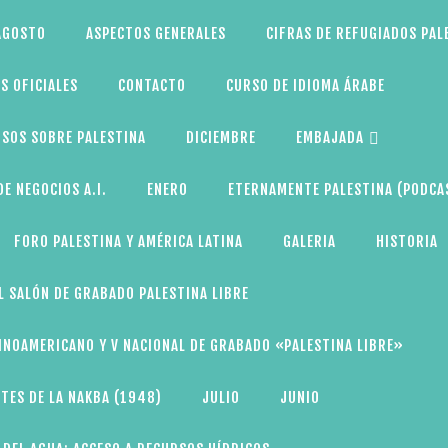
AGOSTO
ASPECTOS GENERALES
CIFRAS DE REFUGIADOS PAL
S OFICIALES
CONTACTO
CURSO DE IDIOMA ÁRABE
SOS SOBRE PALESTINA
DICIEMBRE
EMBAJADA
E NEGOCIOS A.I.
ENERO
ETERNAMENTE PALESTINA (PODCA
FORO PALESTINA Y AMÉRICA LATINA
GALERIA
HISTORIA
L SALÓN DE GRABADO PALESTINA LIBRE
TINOAMERICANO Y V NACIONAL DE GRABADO «PALESTINA LIBRE»
TES DE LA NAKBA (1948)
JULIO
JUNIO