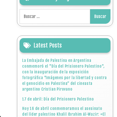
Buscar:
Latest Posts
La Embajada de Palestina en Argentina
conmemoró el "Día del Prisionero Palestino",
con la inauguración de la exposición
fotográfica “Imágenes por la libertad y contra
el genocidio en Palestina” del cineasta
argentino Cristian Pirovano
s
17 de abril: Día del Prisionero Palestino
Hoy 16 de abril conmemoramos el asesinato
del líder palestino Khalil Ibrahim Al-Wazir: «El
e