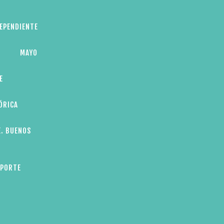
DEPENDIENTE
MAYO
E
ÓRICA
E. BUENOS
EPORTE