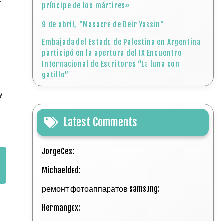
príncipe de los mártires»
9 de abril, "Masacre de Deir Yassin"
Embajada del Estado de Palestina en Argentina
participó en la apertura del IX Encuentro
Internacional de Escritores “La luna con
gatillo”
y
Latest Comments
JorgeCes:
Michaelded:
ремонт фотоаппаратов samsung:
Hermangex: