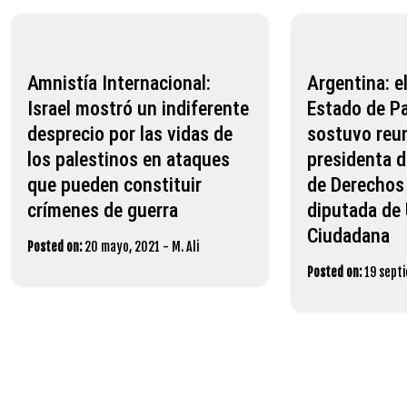
Amnistía Internacional:
Argentina: e
Israel mostró un indiferente
Estado de Pa
desprecio por las vidas de
sostuvo reun
los palestinos en ataques
presidenta d
que pueden constituir
de Derechos
crímenes de guerra
diputada de
Ciudadana
Posted on:
20 mayo, 2021
-
M. Ali
Posted on:
19 sept