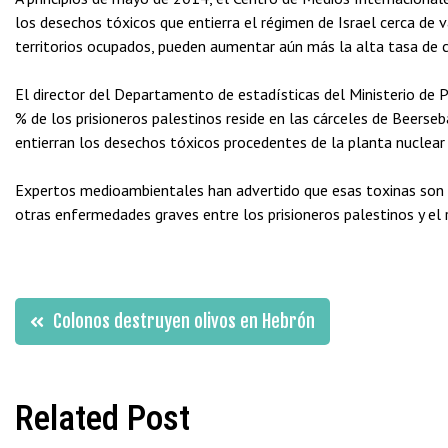
los desechos tóxicos que entierra el régimen de Israel cerca de va
territorios ocupados, pueden aumentar aún más la alta tasa de ca
El director del Departamento de estadísticas del Ministerio de 
% de los prisioneros palestinos reside en las cárceles de Beers
entierran los desechos tóxicos procedentes de la planta nuclear 
Expertos medioambientales han advertido que esas toxinas son l
otras enfermedades graves entre los prisioneros palestinos y el 
Navegación
Colonos destruyen olivos en Hebrón
de
Related Post
entradas