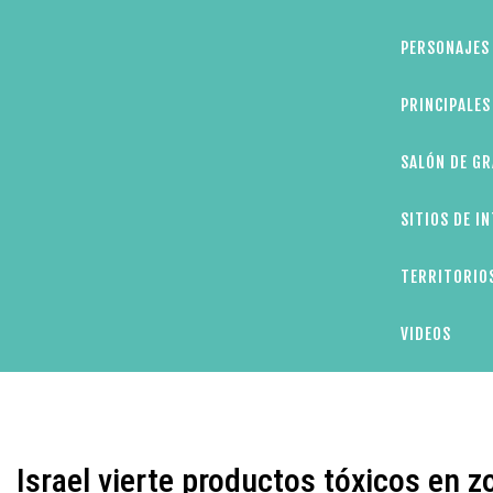
PERSONAJES 
PRINCIPALE
SALÓN DE GR
SITIOS DE I
TERRITORIOS
VIDEOS
Israel vierte productos tóxicos en zo