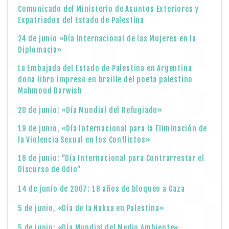
Comunicado del Ministerio de Asuntos Exteriores y
Expatriados del Estado de Palestina
24 de junio «Día Internacional de las Mujeres en la
Diplomacia»
La Embajada del Estado de Palestina en Argentina
dona libro impreso en braille del poeta palestino
Mahmoud Darwish
20 de junio: «Día Mundial del Refugiado»
19 de junio, «Día Internacional para la Eliminación de
la Violencia Sexual en los Conflictos»
18 de junio: “Día Internacional para Contrarrestar el
Discurso de Odio”
14 de junio de 2007: 18 años de bloqueo a Gaza
5 de junio, «Día de la Naksa en Palestina»
5 de junio: «Día Mundial del Medio Ambiente»