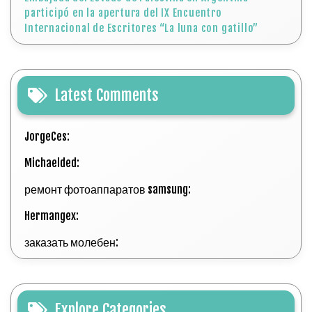
participó en la apertura del IX Encuentro
Internacional de Escritores “La luna con gatillo”
Latest Comments
JorgeCes:
Michaelded:
ремонт фотоаппаратов samsung:
Hermangex:
заказать молебен:
Explore Categories