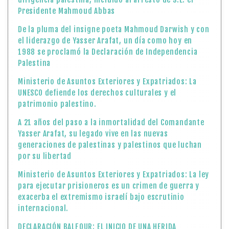
Presidente Mahmoud Abbas
De la pluma del insigne poeta Mahmoud Darwish y con
el liderazgo de Yasser Arafat, un día como hoy en
1988 se proclamó la Declaración de Independencia
Palestina
Ministerio de Asuntos Exteriores y Expatriados: La
UNESCO defiende los derechos culturales y el
patrimonio palestino.
A 21 años del paso a la inmortalidad del Comandante
Yasser Arafat, su legado vive en las nuevas
generaciones de palestinas y palestinos que luchan
por su libertad
Ministerio de Asuntos Exteriores y Expatriados: La ley
para ejecutar prisioneros es un crimen de guerra y
exacerba el extremismo israelí bajo escrutinio
internacional.
DECLARACIÓN BALFOUR: EL INICIO DE UNA HERIDA