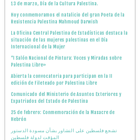
13 de marzo, Día de la Cultura Palestina.
Hoy conmemoramos el natalicio del gran Poeta de la
Resistencia Palestina Mahmoud Darwish
La Oficina Central Palestina de Estadísticas destaca la
situación de las mujeres palestinas en el Día
Internacional de la Mujer
“I Salón Nacional de Pintura: Voces y Miradas sobre
Palestina Libre»
Abierta la convocatoria para participan en la II
edición de Fileteado por Palestina Libre
Comunicado del Ministerio de Asuntos Exteriores y
Expatriados del Estado de Palestina
25 de febrero: Conmemoración de la Masacre de
Hebrón
تشجع فلسطين على التشاور بشأن مسودة الدستور
المؤقت لدولة فلسطين