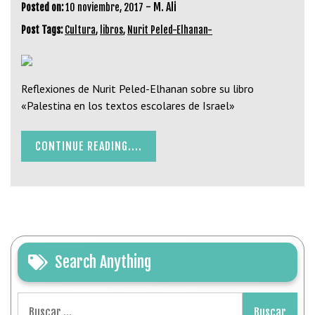
-
M. Ali
Posted on:
10 noviembre, 2017
Post Tags:
Cultura
,
libros
,
Nurit Peled-Elhanan-
Reflexiones de Nurit Peled-Elhanan sobre su libro
«Palestina en los textos escolares de Israel»
CONTINUE READING....
Search Anything
Buscar: