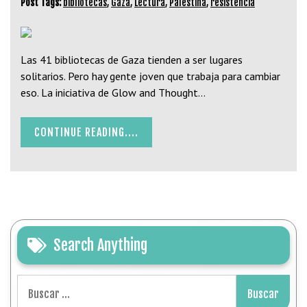
Post Tags:
bibliotecas
,
Gaza
,
Lectura
,
Palestina
,
resistencia
Las 41 bibliotecas de Gaza tienden a ser lugares
solitarios. Pero hay gente joven que trabaja para cambiar
eso. La iniciativa de Glow and Thought…
CONTINUE READING....
Search Anything
Buscar: