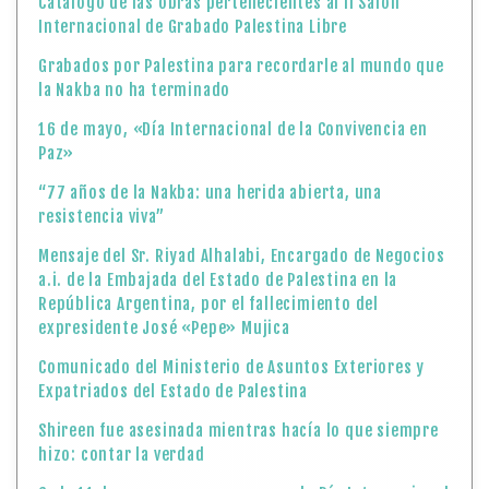
Catálogo de las obras pertenecientes al II Salón
Internacional de Grabado Palestina Libre
Grabados por Palestina para recordarle al mundo que
la Nakba no ha terminado
16 de mayo, «Día Internacional de la Convivencia en
Paz»
“77 años de la Nakba: una herida abierta, una
resistencia viva”
Mensaje del Sr. Riyad Alhalabi, Encargado de Negocios
a.i. de la Embajada del Estado de Palestina en la
República Argentina, por el fallecimiento del
expresidente José «Pepe» Mujica
Comunicado del Ministerio de Asuntos Exteriores y
Expatriados del Estado de Palestina
Shireen fue asesinada mientras hacía lo que siempre
hizo: contar la verdad