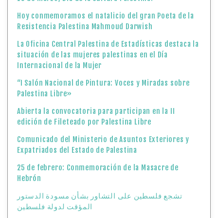
Hoy conmemoramos el natalicio del gran Poeta de la
Resistencia Palestina Mahmoud Darwish
La Oficina Central Palestina de Estadísticas destaca la
situación de las mujeres palestinas en el Día
Internacional de la Mujer
“I Salón Nacional de Pintura: Voces y Miradas sobre
Palestina Libre»
Abierta la convocatoria para participan en la II
edición de Fileteado por Palestina Libre
Comunicado del Ministerio de Asuntos Exteriores y
Expatriados del Estado de Palestina
25 de febrero: Conmemoración de la Masacre de
Hebrón
تشجع فلسطين على التشاور بشأن مسودة الدستور
المؤقت لدولة فلسطين