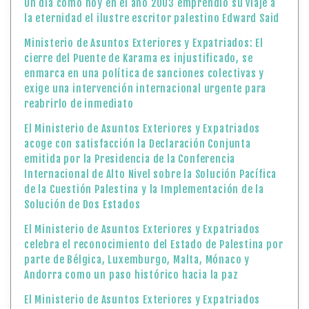
Un día como hoy en el año 2003 emprendió su viaje a
la eternidad el ilustre escritor palestino Edward Said
Ministerio de Asuntos Exteriores y Expatriados: El
cierre del Puente de Karama es injustificado, se
enmarca en una política de sanciones colectivas y
exige una intervención internacional urgente para
reabrirlo de inmediato
El Ministerio de Asuntos Exteriores y Expatriados
acoge con satisfacción la Declaración Conjunta
emitida por la Presidencia de la Conferencia
Internacional de Alto Nivel sobre la Solución Pacífica
de la Cuestión Palestina y la Implementación de la
Solución de Dos Estados
El Ministerio de Asuntos Exteriores y Expatriados
celebra el reconocimiento del Estado de Palestina por
parte de Bélgica, Luxemburgo, Malta, Mónaco y
Andorra como un paso histórico hacia la paz
El Ministerio de Asuntos Exteriores y Expatriados