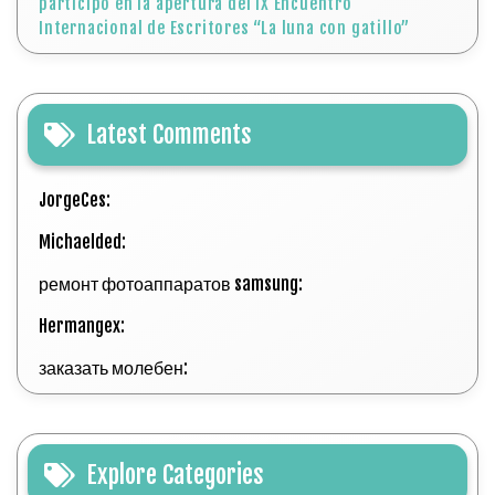
participó en la apertura del IX Encuentro
Internacional de Escritores “La luna con gatillo”
Latest Comments
JorgeCes:
Michaelded:
ремонт фотоаппаратов samsung:
Hermangex:
заказать молебен:
Explore Categories