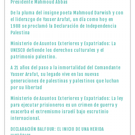
Presidente Mahmoud Abbas
De la pluma del insigne poeta Mahmoud Darwish y con
el liderazgo de Yasser Arafat, un día como hoy en
1988 se proclamó la Declaración de Independencia
Palestina
Ministerio de Asuntos Exteriores y Expatriados: La
UNESCO defiende los derechos culturales y el
patrimonio palestino.
A 21 años del paso a la inmortalidad del Comandante
Yasser Arafat, su legado vive en las nuevas
generaciones de palestinas y palestinos que luchan
por su libertad
Ministerio de Asuntos Exteriores y Expatriados: La ley
para ejecutar prisioneros es un crimen de guerra y
exacerba el extremismo israelí bajo escrutinio
internacional.
DECLARACIÓN BALFOUR: EL INICIO DE UNA HERIDA