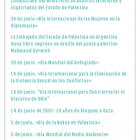
Comunicado del Ministerio de Asuntos Exteriores y
Expatriados del Estado de Palestina
24 de junio «Día Internacional de las Mujeres en la
Diplomacia»
La Embajada del Estado de Palestina en Argentina
dona libro impreso en braille del poeta palestino
Mahmoud Darwish
20 de junio: «Día Mundial del Refugiado»
19 de junio, «Día Internacional para la Eliminación de
la Violencia Sexual en los Conflictos»
18 de junio: “Día Internacional para Contrarrestar el
Discurso de Odio”
14 de junio de 2007: 18 años de bloqueo a Gaza
5 de junio, «Día de la Naksa en Palestina»
5 de junio: «Día Mundial del Medio Ambiente»