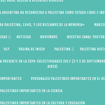
 DEL AGUA: ACCESO A RECURSOS HÍDRICOS
A ARGENTINA HA RECONOCIDO A PALESTINA COMO ESTADO LIBRE E IN
BA PALESTINA, 1948, Y LOS RECLAMOS DE LA MEMORIA»
MARZO
IDAS
NOTICIAS
NOVIEMBRE
NUESTRO CANAL YOUTUB
OLP
PAGINA DE INICIO
PALESTINA
PALESTINA HIST
A PRESENTE EN LA EXPO-COLECTIVIDADES 2017 (2 Y 3 DE SEPTIEMBR
AIRES)
 IMPORTANTES
PERSONAJES PALESTINOS IMPORTANTES EN EL D
PALESTINOS IMPORTANTES EN LA CIENCIA
PALESTINOS IMPORTANTES EN LA CULTURA Y EDUCACIÓN