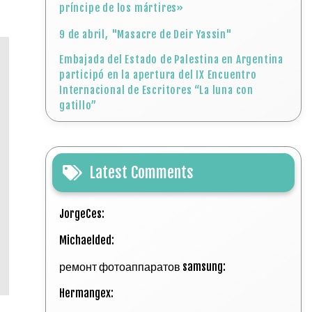
príncipe de los mártires»
9 de abril, "Masacre de Deir Yassin"
Embajada del Estado de Palestina en Argentina
participó en la apertura del IX Encuentro
Internacional de Escritores “La luna con
gatillo”
Latest Comments
JorgeCes:
Michaelded:
ремонт фотоаппаратов samsung:
Hermangex: