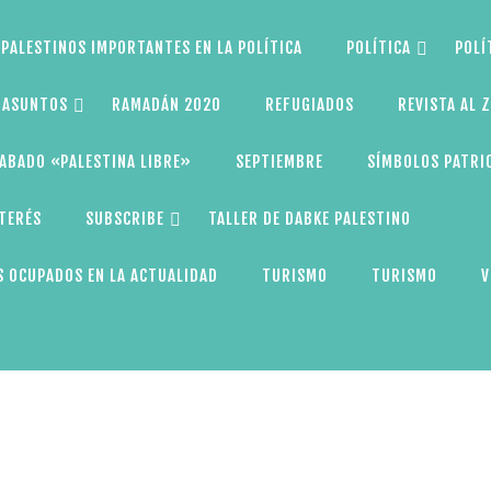
PALESTINOS IMPORTANTES EN LA POLÍTICA
POLÍTICA
POLÍ
S ASUNTOS
RAMADÁN 2020
REFUGIADOS
REVISTA AL 
ABADO «PALESTINA LIBRE»
SEPTIEMBRE
SÍMBOLOS PATRI
NTERÉS
SUBSCRIBE
TALLER DE DABKE PALESTINO
 OCUPADOS EN LA ACTUALIDAD
TURISMO
TURISMO
V