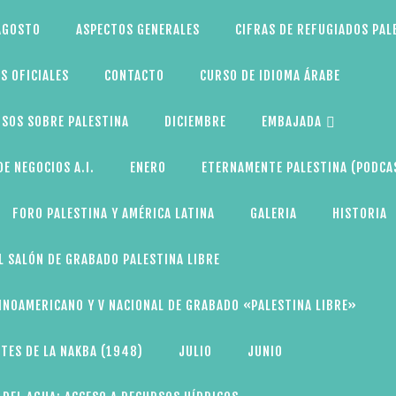
AGOSTO
ASPECTOS GENERALES
CIFRAS DE REFUGIADOS PAL
S OFICIALES
CONTACTO
CURSO DE IDIOMA ÁRABE
SOS SOBRE PALESTINA
DICIEMBRE
EMBAJADA
E NEGOCIOS A.I.
ENERO
ETERNAMENTE PALESTINA (PODCA
FORO PALESTINA Y AMÉRICA LATINA
GALERIA
HISTORIA
L SALÓN DE GRABADO PALESTINA LIBRE
TINOAMERICANO Y V NACIONAL DE GRABADO «PALESTINA LIBRE»
TES DE LA NAKBA (1948)
JULIO
JUNIO