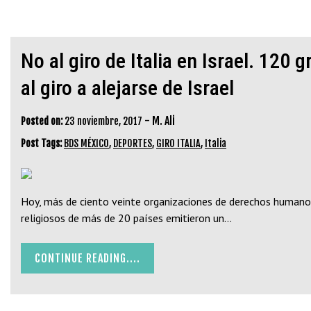
No al giro de Italia en Israel. 12
al giro a alejarse de Israel
-
M. Ali
Posted on:
23 noviembre, 2017
Post Tags:
BDS MÉXICO
,
DEPORTES
,
GIRO ITALIA
,
Italia
Hoy, más de ciento veinte organizaciones de derechos humanos,
religiosos de más de 20 países emitieron un…
CONTINUE READING....