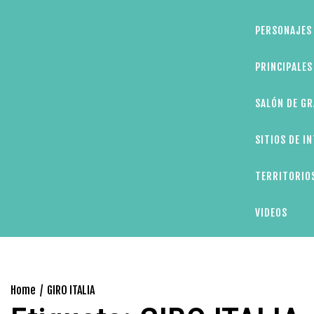
PERSONAJES 
PRINCIPALE
SALÓN DE GR
SITIOS DE I
TERRITORIOS
VIDEOS
Home
GIRO ITALIA