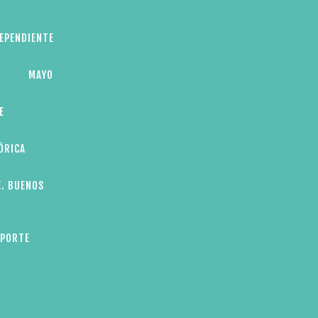
DEPENDIENTE
MAYO
E
ÓRICA
E. BUENOS
EPORTE