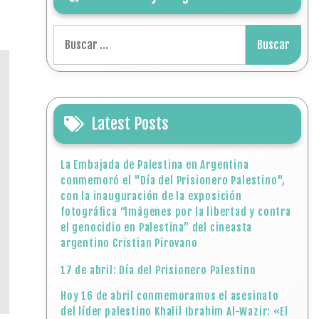
Buscar:
Latest Posts
La Embajada de Palestina en Argentina
conmemoró el "Día del Prisionero Palestino",
con la inauguración de la exposición
fotográfica “Imágenes por la libertad y contra
el genocidio en Palestina” del cineasta
argentino Cristian Pirovano
17 de abril: Día del Prisionero Palestino
Hoy 16 de abril conmemoramos el asesinato
del líder palestino Khalil Ibrahim Al-Wazir: «El