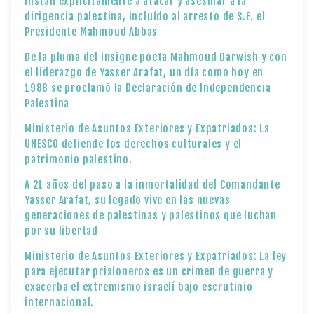
instan explícitamente a atacar y asesinar a la
dirigencia palestina, incluído al arresto de S.E. el
Presidente Mahmoud Abbas
De la pluma del insigne poeta Mahmoud Darwish y con
el liderazgo de Yasser Arafat, un día como hoy en
1988 se proclamó la Declaración de Independencia
Palestina
Ministerio de Asuntos Exteriores y Expatriados: La
UNESCO defiende los derechos culturales y el
patrimonio palestino.
A 21 años del paso a la inmortalidad del Comandante
Yasser Arafat, su legado vive en las nuevas
generaciones de palestinas y palestinos que luchan
por su libertad
Ministerio de Asuntos Exteriores y Expatriados: La ley
para ejecutar prisioneros es un crimen de guerra y
exacerba el extremismo israelí bajo escrutinio
internacional.