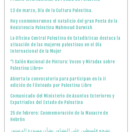
13 de marzo, Día de la Cultura Palestina.
Hoy conmemoramos el natalicio del gran Poeta de la
Resistencia Palestina Mahmoud Darwish
La Oficina Central Palestina de Estadísticas destaca la
situación de las mujeres palestinas en el Día
Internacional de la Mujer
“I Salón Nacional de Pintura: Voces y Miradas sobre
Palestina Libre»
Abierta la convocatoria para participan en la II
edición de Fileteado por Palestina Libre
Comunicado del Ministerio de Asuntos Exteriores y
Expatriados del Estado de Palestina
25 de febrero: Conmemoración de la Masacre de
Hebrón
تشجع فلسطين على التشاور بشأن مسودة الدستور