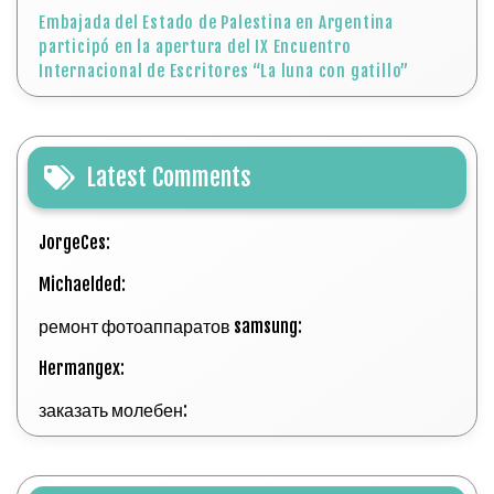
Embajada del Estado de Palestina en Argentina
participó en la apertura del IX Encuentro
Internacional de Escritores “La luna con gatillo”
Latest Comments
JorgeCes:
Michaelded:
ремонт фотоаппаратов samsung:
Hermangex:
заказать молебен: