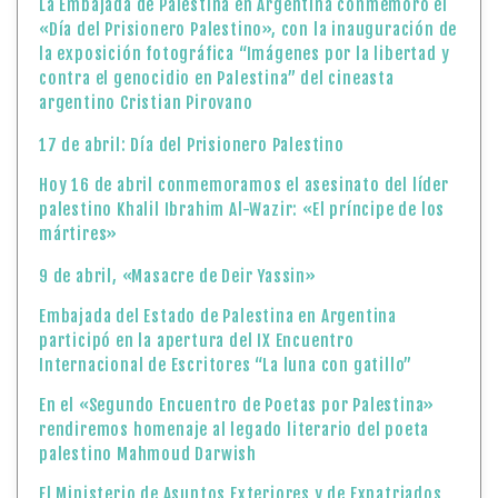
La Embajada de Palestina en Argentina conmemoró el
«Día del Prisionero Palestino», con la inauguración de
la exposición fotográfica “Imágenes por la libertad y
contra el genocidio en Palestina” del cineasta
argentino Cristian Pirovano
17 de abril: Día del Prisionero Palestino
Hoy 16 de abril conmemoramos el asesinato del líder
palestino Khalil Ibrahim Al-Wazir: «El príncipe de los
mártires»
9 de abril, «Masacre de Deir Yassin»
Embajada del Estado de Palestina en Argentina
participó en la apertura del IX Encuentro
Internacional de Escritores “La luna con gatillo”
En el «Segundo Encuentro de Poetas por Palestina»
rendiremos homenaje al legado literario del poeta
palestino Mahmoud Darwish
El Ministerio de Asuntos Exteriores y de Expatriados