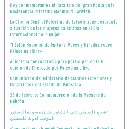
Hoy conmemoramos el natalicio del gran Poeta de la
Resistencia Palestina Mahmoud Darwish
La Oficina Central Palestina de Estadísticas destaca la
situación de las mujeres palestinas en el Día
Internacional de la Mujer
“I Salón Nacional de Pintura: Voces y Miradas sobre
Palestina Libre»
Abierta la convocatoria para participan en la II
edición de Fileteado por Palestina Libre
Comunicado del Ministerio de Asuntos Exteriores y
Expatriados del Estado de Palestina
25 de febrero: Conmemoración de la Masacre de
Hebrón
تشجع فلسطين على التشاور بشأن مسودة الدستور
المؤقت لدولة فلسطين