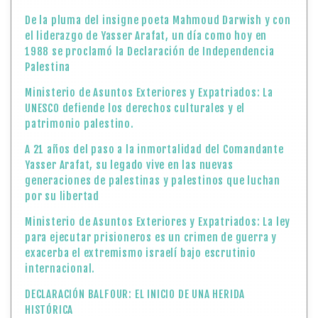
De la pluma del insigne poeta Mahmoud Darwish y con
el liderazgo de Yasser Arafat, un día como hoy en
1988 se proclamó la Declaración de Independencia
Palestina
Ministerio de Asuntos Exteriores y Expatriados: La
UNESCO defiende los derechos culturales y el
patrimonio palestino.
A 21 años del paso a la inmortalidad del Comandante
Yasser Arafat, su legado vive en las nuevas
generaciones de palestinas y palestinos que luchan
por su libertad
Ministerio de Asuntos Exteriores y Expatriados: La ley
para ejecutar prisioneros es un crimen de guerra y
exacerba el extremismo israelí bajo escrutinio
internacional.
DECLARACIÓN BALFOUR: EL INICIO DE UNA HERIDA
HISTÓRICA