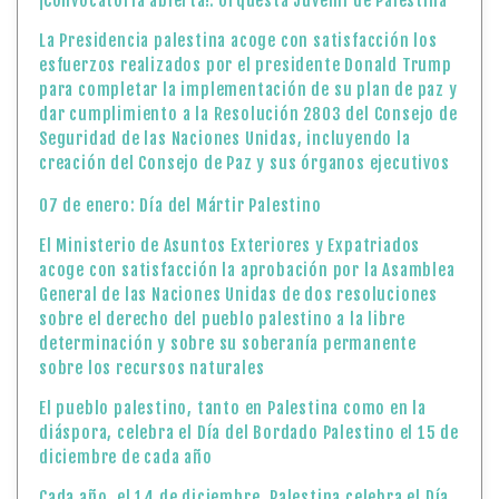
¡Convocatoria abierta!: Orquesta Juvenil de Palestina
La Presidencia palestina acoge con satisfacción los
esfuerzos realizados por el presidente Donald Trump
para completar la implementación de su plan de paz y
dar cumplimiento a la Resolución 2803 del Consejo de
Seguridad de las Naciones Unidas, incluyendo la
creación del Consejo de Paz y sus órganos ejecutivos
07 de enero: Día del Mártir Palestino
El Ministerio de Asuntos Exteriores y Expatriados
acoge con satisfacción la aprobación por la Asamblea
General de las Naciones Unidas de dos resoluciones
sobre el derecho del pueblo palestino a la libre
determinación y sobre su soberanía permanente
sobre los recursos naturales
El pueblo palestino, tanto en Palestina como en la
diáspora, celebra el Día del Bordado Palestino el 15 de
diciembre de cada año
Cada año, el 14 de diciembre, Palestina celebra el Día