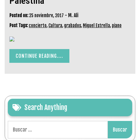
Palestina
-
M. Ali
Posted on:
25 noviembre, 2017
Post Tags:
concierto
,
Cultura
,
grabados
,
Miguel Estrella
,
piano
CONTINUE READING....
Search Anything
Buscar: