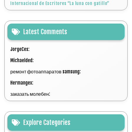
Internacional de Escritores “La luna con gatillo”
Latest Comments
JorgeCes:
Michaelded:
ремонт фотоаппаратов samsung:
Hermangex:
заказать молебен:
Explore Categories