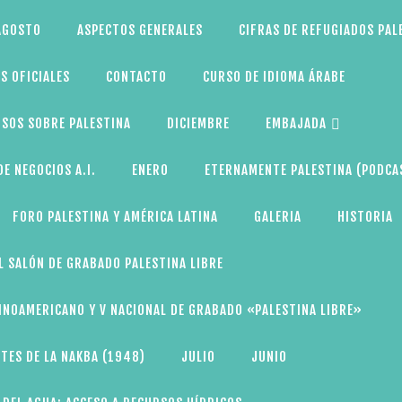
AGOSTO
ASPECTOS GENERALES
CIFRAS DE REFUGIADOS PAL
S OFICIALES
CONTACTO
CURSO DE IDIOMA ÁRABE
SOS SOBRE PALESTINA
DICIEMBRE
EMBAJADA
E NEGOCIOS A.I.
ENERO
ETERNAMENTE PALESTINA (PODCA
FORO PALESTINA Y AMÉRICA LATINA
GALERIA
HISTORIA
L SALÓN DE GRABADO PALESTINA LIBRE
TINOAMERICANO Y V NACIONAL DE GRABADO «PALESTINA LIBRE»
TES DE LA NAKBA (1948)
JULIO
JUNIO