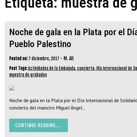
Etiqueta:
muestra de 
Noche de gala en la Plata por el Dí
Pueblo Palestino
-
M. Ali
Posted on:
7 diciembre, 2017
Post Tags:
Actividades de la Embajada
,
concierto
,
Día Internacional de So
muestra de grabados
Noche de gala en la Plata por el Día Internacional de Solidari
concierto del maestro Miguel Ángel…
CONTINUE READING....