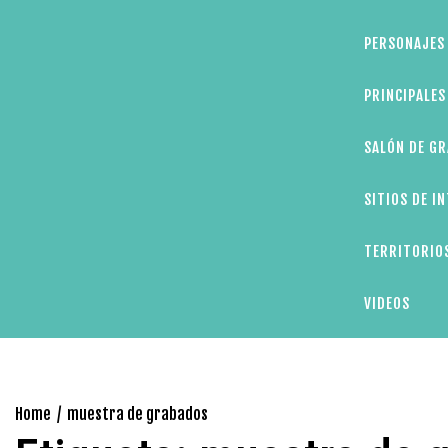
PERSONAJES 
PRINCIPALE
SALÓN DE GR
SITIOS DE I
TERRITORIOS
VIDEOS
Home
muestra de grabados