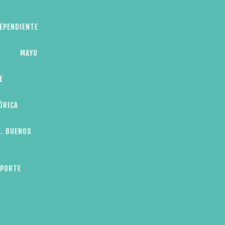
DEPENDIENTE
MAYO
E
ÓRICA
E. BUENOS
EPORTE