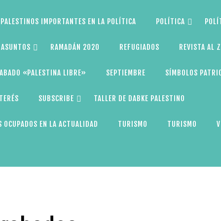
PALESTINOS IMPORTANTES EN LA POLÍTICA
POLÍTICA
POLÍ
S ASUNTOS
RAMADÁN 2020
REFUGIADOS
REVISTA AL 
ABADO «PALESTINA LIBRE»
SEPTIEMBRE
SÍMBOLOS PATRI
NTERÉS
SUBSCRIBE
TALLER DE DABKE PALESTINO
 OCUPADOS EN LA ACTUALIDAD
TURISMO
TURISMO
V