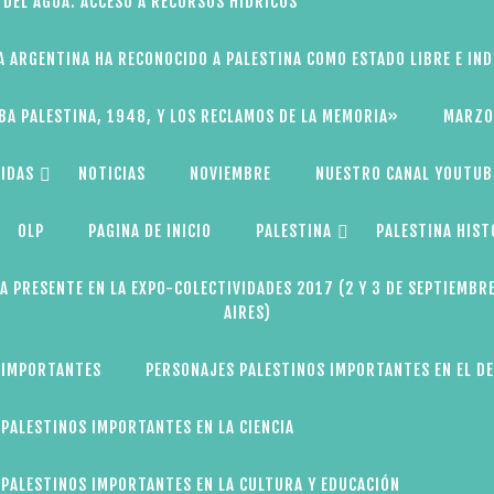
 DEL AGUA: ACCESO A RECURSOS HÍDRICOS
A ARGENTINA HA RECONOCIDO A PALESTINA COMO ESTADO LIBRE E IN
BA PALESTINA, 1948, Y LOS RECLAMOS DE LA MEMORIA»
MARZO
IDAS
NOTICIAS
NOVIEMBRE
NUESTRO CANAL YOUTUB
OLP
PAGINA DE INICIO
PALESTINA
PALESTINA HIST
A PRESENTE EN LA EXPO-COLECTIVIDADES 2017 (2 Y 3 DE SEPTIEMBR
AIRES)
 IMPORTANTES
PERSONAJES PALESTINOS IMPORTANTES EN EL D
PALESTINOS IMPORTANTES EN LA CIENCIA
PALESTINOS IMPORTANTES EN LA CULTURA Y EDUCACIÓN