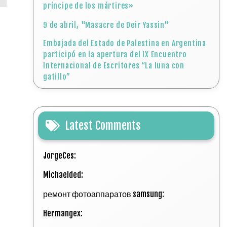
príncipe de los mártires»
9 de abril, "Masacre de Deir Yassin"
Embajada del Estado de Palestina en Argentina
participó en la apertura del IX Encuentro
Internacional de Escritores “La luna con
gatillo”
Latest Comments
JorgeCes:
Michaelded:
ремонт фотоаппаратов samsung:
Hermangex: