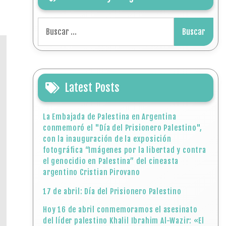
Buscar:
Latest Posts
La Embajada de Palestina en Argentina
conmemoró el "Día del Prisionero Palestino",
con la inauguración de la exposición
fotográfica “Imágenes por la libertad y contra
el genocidio en Palestina” del cineasta
argentino Cristian Pirovano
17 de abril: Día del Prisionero Palestino
Hoy 16 de abril conmemoramos el asesinato
del líder palestino Khalil Ibrahim Al-Wazir: «El