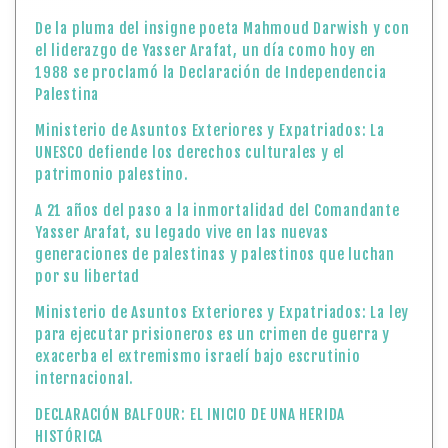
De la pluma del insigne poeta Mahmoud Darwish y con
el liderazgo de Yasser Arafat, un día como hoy en
1988 se proclamó la Declaración de Independencia
Palestina
Ministerio de Asuntos Exteriores y Expatriados: La
UNESCO defiende los derechos culturales y el
patrimonio palestino.
A 21 años del paso a la inmortalidad del Comandante
Yasser Arafat, su legado vive en las nuevas
generaciones de palestinas y palestinos que luchan
por su libertad
Ministerio de Asuntos Exteriores y Expatriados: La ley
para ejecutar prisioneros es un crimen de guerra y
exacerba el extremismo israelí bajo escrutinio
internacional.
DECLARACIÓN BALFOUR: EL INICIO DE UNA HERIDA
HISTÓRICA