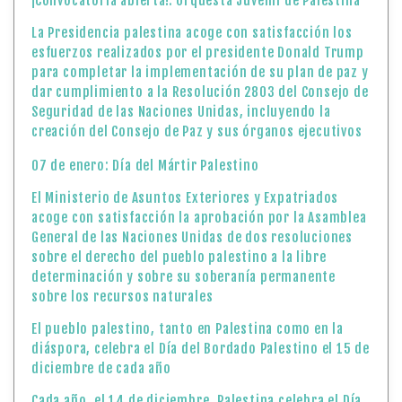
¡Convocatoria abierta!: Orquesta Juvenil de Palestina
La Presidencia palestina acoge con satisfacción los
esfuerzos realizados por el presidente Donald Trump
para completar la implementación de su plan de paz y
dar cumplimiento a la Resolución 2803 del Consejo de
Seguridad de las Naciones Unidas, incluyendo la
creación del Consejo de Paz y sus órganos ejecutivos
07 de enero: Día del Mártir Palestino
El Ministerio de Asuntos Exteriores y Expatriados
acoge con satisfacción la aprobación por la Asamblea
General de las Naciones Unidas de dos resoluciones
sobre el derecho del pueblo palestino a la libre
determinación y sobre su soberanía permanente
sobre los recursos naturales
El pueblo palestino, tanto en Palestina como en la
diáspora, celebra el Día del Bordado Palestino el 15 de
diciembre de cada año
Cada año, el 14 de diciembre, Palestina celebra el Día