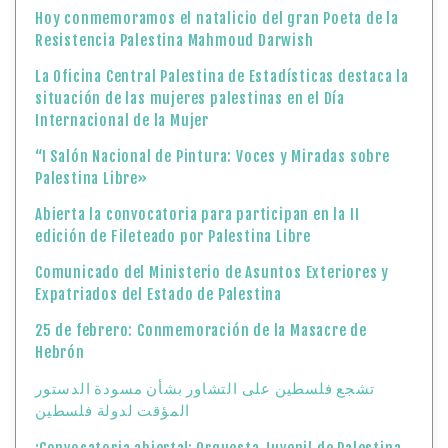
Hoy conmemoramos el natalicio del gran Poeta de la
Resistencia Palestina Mahmoud Darwish
La Oficina Central Palestina de Estadísticas destaca la
situación de las mujeres palestinas en el Día
Internacional de la Mujer
“I Salón Nacional de Pintura: Voces y Miradas sobre
Palestina Libre»
Abierta la convocatoria para participan en la II
edición de Fileteado por Palestina Libre
Comunicado del Ministerio de Asuntos Exteriores y
Expatriados del Estado de Palestina
25 de febrero: Conmemoración de la Masacre de
Hebrón
تشجع فلسطين على التشاور بشأن مسودة الدستور
المؤقت لدولة فلسطين