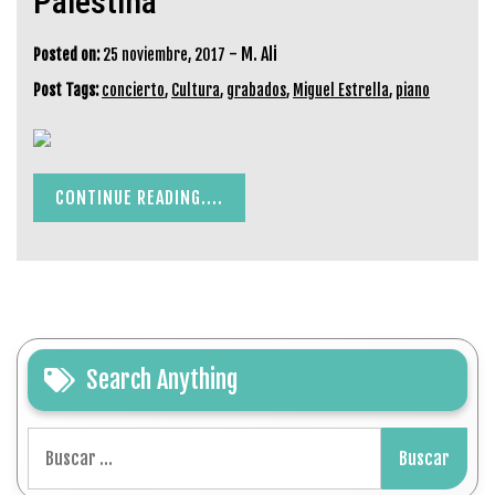
Palestina
-
M. Ali
Posted on:
25 noviembre, 2017
Post Tags:
concierto
,
Cultura
,
grabados
,
Miguel Estrella
,
piano
CONTINUE READING....
Search Anything
Buscar: