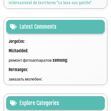
Internacional de Escritores “La luna con gatillo”
Latest Comments
JorgeCes:
Michaelded:
ремонт фотоаппаратов samsung:
Hermangex:
заказать молебен:
Explore Categories