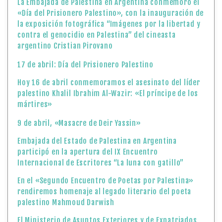
La Embajada de Palestina en Argentina conmemoró el
«Día del Prisionero Palestino», con la inauguración de
la exposición fotográfica “Imágenes por la libertad y
contra el genocidio en Palestina” del cineasta
argentino Cristian Pirovano
17 de abril: Día del Prisionero Palestino
Hoy 16 de abril conmemoramos el asesinato del líder
palestino Khalil Ibrahim Al-Wazir: «El príncipe de los
mártires»
9 de abril, «Masacre de Deir Yassin»
Embajada del Estado de Palestina en Argentina
participó en la apertura del IX Encuentro
Internacional de Escritores “La luna con gatillo”
En el «Segundo Encuentro de Poetas por Palestina»
rendiremos homenaje al legado literario del poeta
palestino Mahmoud Darwish
El Ministerio de Asuntos Exteriores y de Expatriados