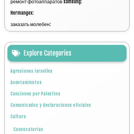
ремонт фотоаппаратов samsung:
Hermangex:
заказать молебен:
Explore Categories
Agresiones israelíes
Asentamientos
Canciones por Palestina
Comunicados y declaraciones oficiales
Cultura
Convocatorias