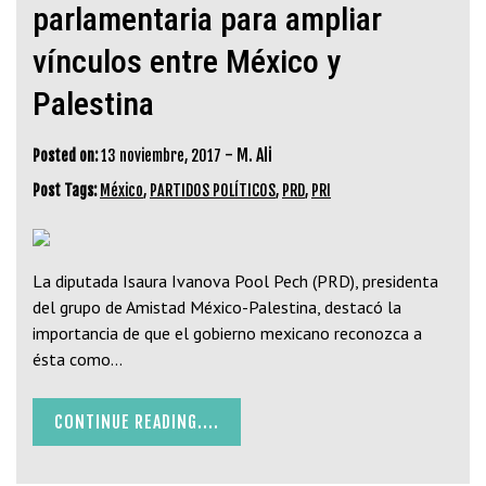
parlamentaria para ampliar
vínculos entre México y
Palestina
-
M. Ali
Posted on:
13 noviembre, 2017
Post Tags:
México
,
PARTIDOS POLÍTICOS
,
PRD
,
PRI
La diputada Isaura Ivanova Pool Pech (PRD), presidenta
del grupo de Amistad México-Palestina, destacó la
importancia de que el gobierno mexicano reconozca a
ésta como…
CONTINUE READING....