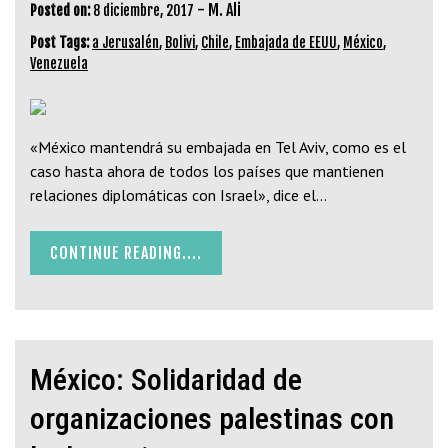
-
M. Ali
Posted on:
8 diciembre, 2017
Post Tags:
a Jerusalén
,
Bolivi
,
Chile
,
Embajada de EEUU
,
México
,
Venezuela
«México mantendrá su embajada en Tel Aviv, como es el
caso hasta ahora de todos los países que mantienen
relaciones diplomáticas con Israel», dice el…
CONTINUE READING....
México: Solidaridad de
organizaciones palestinas con