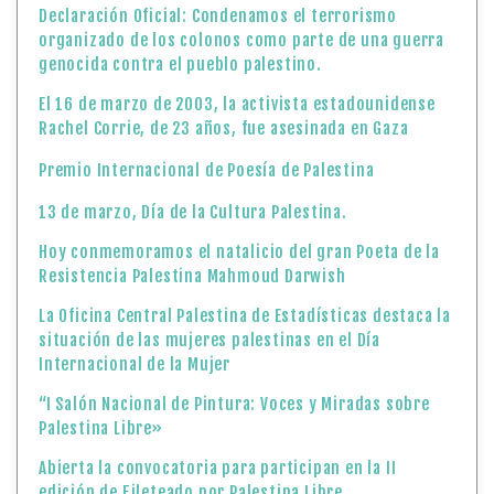
Declaración Oficial: Condenamos el terrorismo
organizado de los colonos como parte de una guerra
genocida contra el pueblo palestino.
El 16 de marzo de 2003, la activista estadounidense
Rachel Corrie, de 23 años, fue asesinada en Gaza
Premio Internacional de Poesía de Palestina
13 de marzo, Día de la Cultura Palestina.
Hoy conmemoramos el natalicio del gran Poeta de la
Resistencia Palestina Mahmoud Darwish
La Oficina Central Palestina de Estadísticas destaca la
situación de las mujeres palestinas en el Día
Internacional de la Mujer
“I Salón Nacional de Pintura: Voces y Miradas sobre
Palestina Libre»
Abierta la convocatoria para participan en la II
edición de Fileteado por Palestina Libre