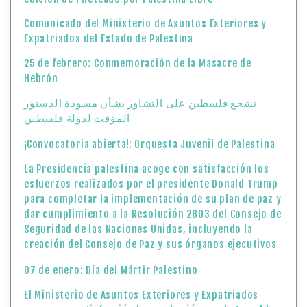
Comunicado del Ministerio de Asuntos Exteriores y
Expatriados del Estado de Palestina
25 de febrero: Conmemoración de la Masacre de
Hebrón
تشجع فلسطين على التشاور بشأن مسودة الدستور
المؤقت لدولة فلسطين
¡Convocatoria abierta!: Orquesta Juvenil de Palestina
La Presidencia palestina acoge con satisfacción los
esfuerzos realizados por el presidente Donald Trump
para completar la implementación de su plan de paz y
dar cumplimiento a la Resolución 2803 del Consejo de
Seguridad de las Naciones Unidas, incluyendo la
creación del Consejo de Paz y sus órganos ejecutivos
07 de enero: Día del Mártir Palestino
El Ministerio de Asuntos Exteriores y Expatriados