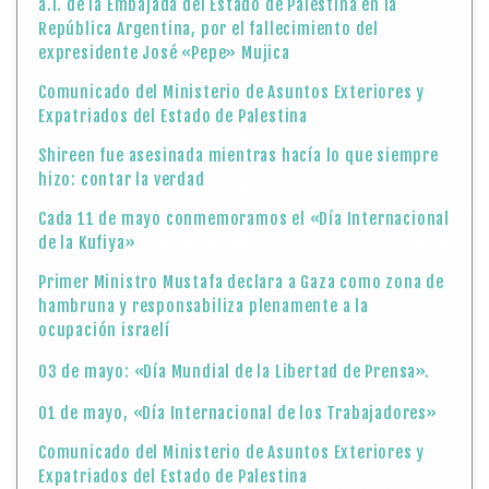
a.i. de la Embajada del Estado de Palestina en la
República Argentina, por el fallecimiento del
expresidente José «Pepe» Mujica
Comunicado del Ministerio de Asuntos Exteriores y
Expatriados del Estado de Palestina
Shireen fue asesinada mientras hacía lo que siempre
hizo: contar la verdad
Cada 11 de mayo conmemoramos el «Día Internacional
de la Kufiya»
Primer Ministro Mustafa declara a Gaza como zona de
hambruna y responsabiliza plenamente a la
ocupación israelí
03 de mayo: «Día Mundial de la Libertad de Prensa».
01 de mayo, «Día Internacional de los Trabajadores»
Comunicado del Ministerio de Asuntos Exteriores y
Expatriados del Estado de Palestina