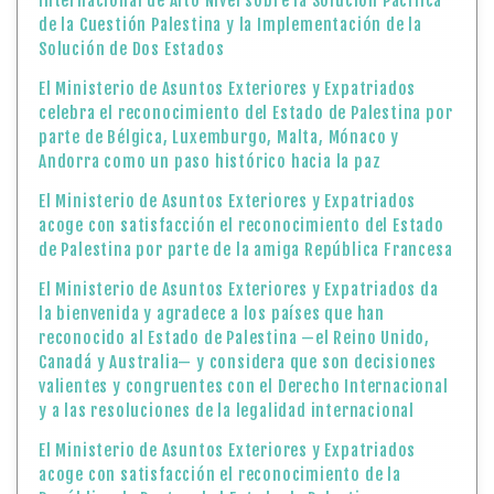
Internacional de Alto Nivel sobre la Solución Pacífica
de la Cuestión Palestina y la Implementación de la
Solución de Dos Estados
El Ministerio de Asuntos Exteriores y Expatriados
celebra el reconocimiento del Estado de Palestina por
parte de Bélgica, Luxemburgo, Malta, Mónaco y
Andorra como un paso histórico hacia la paz
El Ministerio de Asuntos Exteriores y Expatriados
acoge con satisfacción el reconocimiento del Estado
de Palestina por parte de la amiga República Francesa
El Ministerio de Asuntos Exteriores y Expatriados da
la bienvenida y agradece a los países que han
reconocido al Estado de Palestina —el Reino Unido,
Canadá y Australia— y considera que son decisiones
valientes y congruentes con el Derecho Internacional
y a las resoluciones de la legalidad internacional
El Ministerio de Asuntos Exteriores y Expatriados
acoge con satisfacción el reconocimiento de la