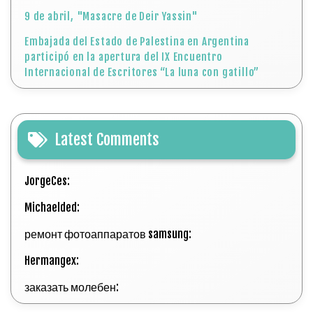
9 de abril, "Masacre de Deir Yassin"
Embajada del Estado de Palestina en Argentina
participó en la apertura del IX Encuentro
Internacional de Escritores “La luna con gatillo”
Latest Comments
JorgeCes:
Michaelded:
ремонт фотоаппаратов samsung:
Hermangex:
заказать молебен: