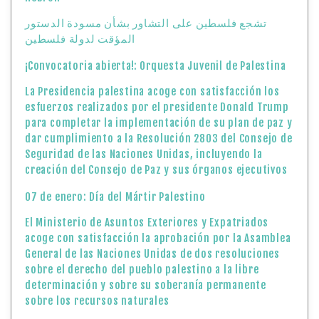
تشجع فلسطين على التشاور بشأن مسودة الدستور
المؤقت لدولة فلسطين
¡Convocatoria abierta!: Orquesta Juvenil de Palestina
La Presidencia palestina acoge con satisfacción los
esfuerzos realizados por el presidente Donald Trump
para completar la implementación de su plan de paz y
dar cumplimiento a la Resolución 2803 del Consejo de
Seguridad de las Naciones Unidas, incluyendo la
creación del Consejo de Paz y sus órganos ejecutivos
07 de enero: Día del Mártir Palestino
El Ministerio de Asuntos Exteriores y Expatriados
acoge con satisfacción la aprobación por la Asamblea
General de las Naciones Unidas de dos resoluciones
sobre el derecho del pueblo palestino a la libre
determinación y sobre su soberanía permanente
sobre los recursos naturales