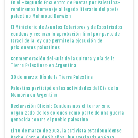
En el «Segundo Encuentro de Poetas por Palestina»
rendiremos homenaje al legado literario del poeta
palestino Mahmoud Darwish
El Ministerio de Asuntos Exteriores y de Expatriados
condena y rechaza la aprobación final por parte de
Israel de la ley que permite la ejecución de
prisioneros palestinos
Conmemoración del «Día de la Cultura y Día de la
Tierra Palestina» en Argentina
30 de marzo: Día de la Tierra Palestina
Palestina participó en las actividades del Día de la
Memoria en Argentina
Declaración Oficial: Condenamos el terrorismo
organizado de los colonos como parte de una guerra
genocida contra el pueblo palestino.
El 16 de marzo de 2003, la activista estadounidense
Rachel Corrie, de 23 años, fue asesinada en Gaza