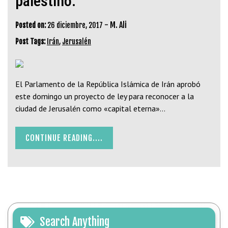
palestino.
-
M. Ali
Posted on:
26 diciembre, 2017
Post Tags:
Irán
,
Jerusalén
El Parlamento de la República Islámica de Irán aprobó
este domingo un proyecto de ley para reconocer a la
ciudad de Jerusalén como «capital eterna»…
CONTINUE READING....
Search Anything