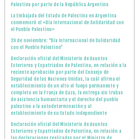
Palestina por parte de la República Argentina
La Embajada del Estado de Palestina en Argentina
conmemoró el «Día Internacional de Solidaridad con
el Pueblo Palestino»
29 de noviembre: “Día Internacional de Solidaridad
con el Pueblo Palestino”
Declaración oficial del Ministerio de Asuntos
Exteriores y Expatriados de Palestina, en relación a la
reciente aprobación por parte del Consejo de
Seguridad de las Naciones Unidas, la cuál afirma el
establecimiento de un alto el fuego permanente y
completo en la Franja de Gaza, la entrega sin trabas
de asistencia humanitaria y el derecho del pueblo
palestino a la autodeterminación y al
establecimiento de su Estado independiente
Declaración oficial del Ministerio de Asuntos
Exteriores y Expatriados de Palestina, en relación a
las declaraciones realizadas por el Ministro de