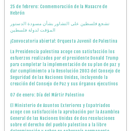
25 de febrero: Conmemoración de la Masacre de
Hebrón
تشجع فلسطين على التشاور بشأن مسودة الدستور
المؤقت لدولة فلسطين
¡Convocatoria abierta!: Orquesta Juvenil de Palestina
La Presidencia palestina acoge con satisfacción los
esfuerzos realizados por el presidente Donald Trump
para completar la implementación de su plan de paz y
dar cumplimiento a la Resolución 2803 del Consejo de
Seguridad de las Naciones Unidas, incluyendo la
creación del Consejo de Paz y sus órganos ejecutivos
07 de enero: Día del Mártir Palestino
El Ministerio de Asuntos Exteriores y Expatriados
acoge con satisfacción la aprobación por la Asamblea
General de las Naciones Unidas de dos resoluciones
sobre el derecho del pueblo palestino a la libre