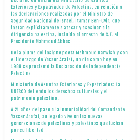
Declaración oficial del Ministerio de Asuntos
Exteriores y Expatriados de Palestina, en relación a
las declaraciones realizadas por el Ministro de
Seguridad Nacional de Israel, Itamar Ben-Gvir, que
instan explícitamente a atacar y asesinar a la
dirigencia palestina, incluído al arresto de S.E. el
Presidente Mahmoud Abbas
De la pluma del insigne poeta Mahmoud Darwish y con
el liderazgo de Yasser Arafat, un día como hoy en
1988 se proclamó la Declaración de Independencia
Palestina
Ministerio de Asuntos Exteriores y Expatriados: La
UNESCO defiende los derechos culturales y el
patrimonio palestino.
A 21 años del paso a la inmortalidad del Comandante
Yasser Arafat, su legado vive en las nuevas
generaciones de palestinas y palestinos que luchan
por su libertad