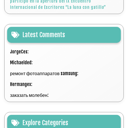
participó en la apertura del IX Encuentro
Internacional de Escritores “La luna con gatillo”
Latest Comments
JorgeCes:
Michaelded:
ремонт фотоаппаратов samsung:
Hermangex:
заказать молебен:
Explore Categories