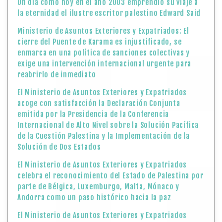
Un día como hoy en el año 2003 emprendió su viaje a
la eternidad el ilustre escritor palestino Edward Said
Ministerio de Asuntos Exteriores y Expatriados: El
cierre del Puente de Karama es injustificado, se
enmarca en una política de sanciones colectivas y
exige una intervención internacional urgente para
reabrirlo de inmediato
El Ministerio de Asuntos Exteriores y Expatriados
acoge con satisfacción la Declaración Conjunta
emitida por la Presidencia de la Conferencia
Internacional de Alto Nivel sobre la Solución Pacífica
de la Cuestión Palestina y la Implementación de la
Solución de Dos Estados
El Ministerio de Asuntos Exteriores y Expatriados
celebra el reconocimiento del Estado de Palestina por
parte de Bélgica, Luxemburgo, Malta, Mónaco y
Andorra como un paso histórico hacia la paz
El Ministerio de Asuntos Exteriores y Expatriados