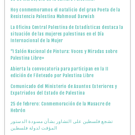
Hoy conmemoramos el natalicio del gran Poeta de la
Resistencia Palestina Mahmoud Darwish
La Oficina Central Palestina de Estadísticas destaca la
situación de las mujeres palestinas en el Día
Internacional de la Mujer
“I Salón Nacional de Pintura: Voces y Miradas sobre
Palestina Libre»
Abierta la convocatoria para participan en la II
edición de Fileteado por Palestina Libre
Comunicado del Ministerio de Asuntos Exteriores y
Expatriados del Estado de Palestina
25 de febrero: Conmemoración de la Masacre de
Hebrón
تشجع فلسطين على التشاور بشأن مسودة الدستور
المؤقت لدولة فلسطين