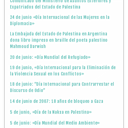
Comunicado del Ministerio de Asuntos Exteriores y
Expatriados del Estado de Palestina
24 de junio «Día Internacional de las Mujeres en la
Diplomacia»
La Embajada del Estado de Palestina en Argentina
dona libro impreso en braille del poeta palestino
Mahmoud Darwish
20 de junio: «Día Mundial del Refugiado»
19 de junio, «Día Internacional para la Eliminación de
la Violencia Sexual en los Conflictos»
18 de junio: “Día Internacional para Contrarrestar el
Discurso de Odio”
14 de junio de 2007: 18 años de bloqueo a Gaza
5 de junio, «Día de la Naksa en Palestina»
5 de junio: «Día Mundial del Medio Ambiente»