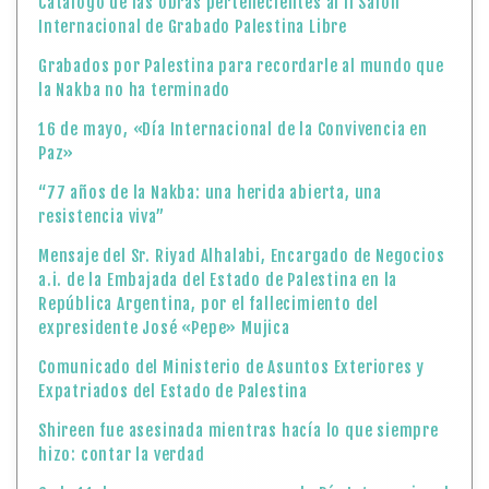
Catálogo de las obras pertenecientes al II Salón
Internacional de Grabado Palestina Libre
Grabados por Palestina para recordarle al mundo que
la Nakba no ha terminado
16 de mayo, «Día Internacional de la Convivencia en
Paz»
“77 años de la Nakba: una herida abierta, una
resistencia viva”
Mensaje del Sr. Riyad Alhalabi, Encargado de Negocios
a.i. de la Embajada del Estado de Palestina en la
República Argentina, por el fallecimiento del
expresidente José «Pepe» Mujica
Comunicado del Ministerio de Asuntos Exteriores y
Expatriados del Estado de Palestina
Shireen fue asesinada mientras hacía lo que siempre
hizo: contar la verdad