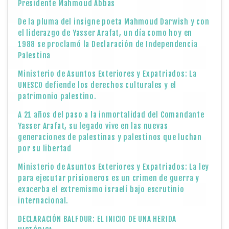
Presidente Mahmoud Abbas
De la pluma del insigne poeta Mahmoud Darwish y con
el liderazgo de Yasser Arafat, un día como hoy en
1988 se proclamó la Declaración de Independencia
Palestina
Ministerio de Asuntos Exteriores y Expatriados: La
UNESCO defiende los derechos culturales y el
patrimonio palestino.
A 21 años del paso a la inmortalidad del Comandante
Yasser Arafat, su legado vive en las nuevas
generaciones de palestinas y palestinos que luchan
por su libertad
Ministerio de Asuntos Exteriores y Expatriados: La ley
para ejecutar prisioneros es un crimen de guerra y
exacerba el extremismo israelí bajo escrutinio
internacional.
DECLARACIÓN BALFOUR: EL INICIO DE UNA HERIDA