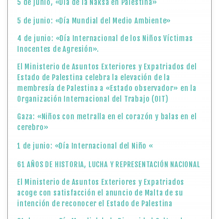
5 de junio, «Día de la Naksa en Palestina»
5 de junio: «Día Mundial del Medio Ambiente»
4 de junio: «Día Internacional de los Niños Víctimas
Inocentes de Agresión».
El Ministerio de Asuntos Exteriores y Expatriados del
Estado de Palestina celebra la elevación de la
membresía de Palestina a «Estado observador» en la
Organización Internacional del Trabajo (OIT)
Gaza: «Niños con metralla en el corazón y balas en el
cerebro»
1 de junio: «Día Internacional del Niño «
61 AÑOS DE HISTORIA, LUCHA Y REPRESENTACIÓN NACIONAL
El Ministerio de Asuntos Exteriores y Expatriados
acoge con satisfacción el anuncio de Malta de su
intención de reconocer el Estado de Palestina