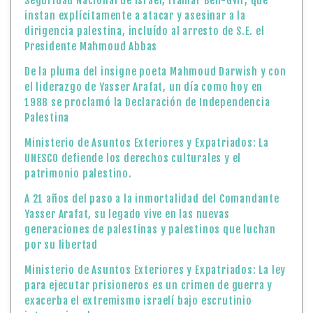
Seguridad Nacional de Israel, Itamar Ben-Gvir, que
instan explícitamente a atacar y asesinar a la
dirigencia palestina, incluído al arresto de S.E. el
Presidente Mahmoud Abbas
De la pluma del insigne poeta Mahmoud Darwish y con
el liderazgo de Yasser Arafat, un día como hoy en
1988 se proclamó la Declaración de Independencia
Palestina
Ministerio de Asuntos Exteriores y Expatriados: La
UNESCO defiende los derechos culturales y el
patrimonio palestino.
A 21 años del paso a la inmortalidad del Comandante
Yasser Arafat, su legado vive en las nuevas
generaciones de palestinas y palestinos que luchan
por su libertad
Ministerio de Asuntos Exteriores y Expatriados: La ley
para ejecutar prisioneros es un crimen de guerra y
exacerba el extremismo israelí bajo escrutinio