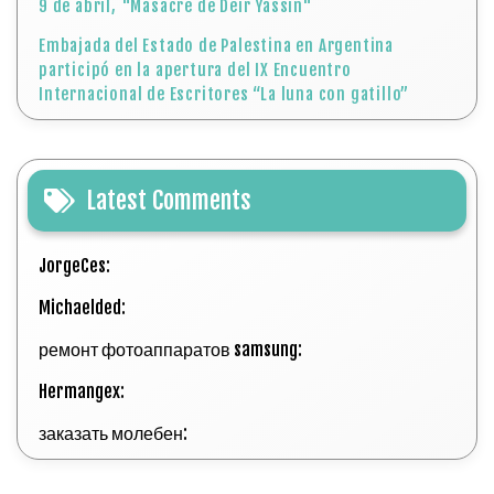
9 de abril, "Masacre de Deir Yassin"
Embajada del Estado de Palestina en Argentina
participó en la apertura del IX Encuentro
Internacional de Escritores “La luna con gatillo”
Latest Comments
JorgeCes:
Michaelded:
ремонт фотоаппаратов samsung:
Hermangex:
заказать молебен: