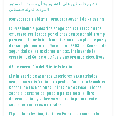
تشجع فلسطين على التشاور بشأن مسودة الدستور
المؤقت لدولة فلسطين
¡Convocatoria abierta!: Orquesta Juvenil de Palestina
La Presidencia palestina acoge con satisfacción los
esfuerzos realizados por el presidente Donald Trump
para completar la implementación de su plan de paz y
dar cumplimiento a la Resolución 2803 del Consejo de
Seguridad de las Naciones Unidas, incluyendo la
creación del Consejo de Paz y sus órganos ejecutivos
07 de enero: Día del Mártir Palestino
El Ministerio de Asuntos Exteriores y Expatriados
acoge con satisfacción la aprobación por la Asamblea
General de las Naciones Unidas de dos resoluciones
sobre el derecho del pueblo palestino a la libre
determinación y sobre su soberanía permanente
sobre los recursos naturales
El pueblo palestino, tanto en Palestina como en la