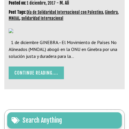
-
M. Ali
Posted on:
1 diciembre, 2017
Post Tags:
Día de Solidaridad Internacional con Palestina
,
Ginebra
,
MNOAL
,
solidaridad Internacional
1 de diciembre GINEBRA.–El Movimiento de Países No
Alineados (MNOAL) abogó en la ONU en Ginebra por una
solución justa y duradera para la…
CONTINUE READING....
Search Anything