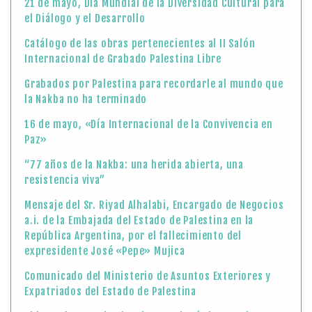
21 de mayo, Día Mundial de la Diversidad Cultural para
el Diálogo y el Desarrollo
Catálogo de las obras pertenecientes al II Salón
Internacional de Grabado Palestina Libre
Grabados por Palestina para recordarle al mundo que
la Nakba no ha terminado
16 de mayo, «Día Internacional de la Convivencia en
Paz»
“77 años de la Nakba: una herida abierta, una
resistencia viva”
Mensaje del Sr. Riyad Alhalabi, Encargado de Negocios
a.i. de la Embajada del Estado de Palestina en la
República Argentina, por el fallecimiento del
expresidente José «Pepe» Mujica
Comunicado del Ministerio de Asuntos Exteriores y
Expatriados del Estado de Palestina