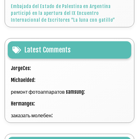
Embajada del Estado de Palestina en Argentina
participó en la apertura del IX Encuentro
Internacional de Escritores “La luna con gatillo”
Latest Comments
JorgeCes:
Michaelded:
ремонт фотоаппаратов samsung:
Hermangex:
заказать молебен: