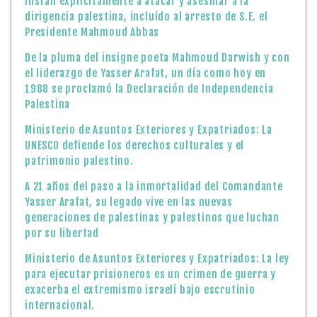
instan explícitamente a atacar y asesinar a la
dirigencia palestina, incluído al arresto de S.E. el
Presidente Mahmoud Abbas
De la pluma del insigne poeta Mahmoud Darwish y con
el liderazgo de Yasser Arafat, un día como hoy en
1988 se proclamó la Declaración de Independencia
Palestina
Ministerio de Asuntos Exteriores y Expatriados: La
UNESCO defiende los derechos culturales y el
patrimonio palestino.
A 21 años del paso a la inmortalidad del Comandante
Yasser Arafat, su legado vive en las nuevas
generaciones de palestinas y palestinos que luchan
por su libertad
Ministerio de Asuntos Exteriores y Expatriados: La ley
para ejecutar prisioneros es un crimen de guerra y
exacerba el extremismo israelí bajo escrutinio
internacional.