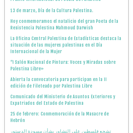
13 de marzo, Día de la Cultura Palestina.
Hoy conmemoramos el natalicio del gran Poeta de la
Resistencia Palestina Mahmoud Darwish
La Oficina Central Palestina de Estadísticas destaca la
situación de las mujeres palestinas en el Día
Internacional de la Mujer
“I Salón Nacional de Pintura: Voces y Miradas sobre
Palestina Libre»
Abierta la convocatoria para participan en la II
edición de Fileteado por Palestina Libre
Comunicado del Ministerio de Asuntos Exteriores y
Expatriados del Estado de Palestina
25 de febrero: Conmemoración de la Masacre de
Hebrón
تشجع فلسطين على التشاور بشأن مسودة الدستور